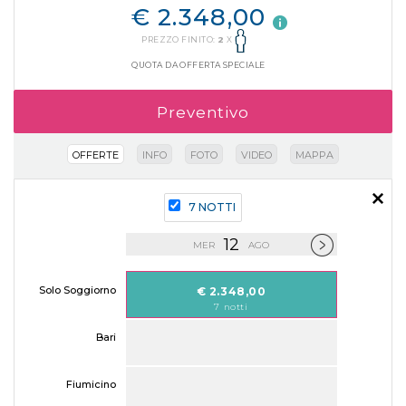
€ 2.348,00
PREZZO FINITO:
2
X
QUOTA DA OFFERTA SPECIALE
Preventivo
OFFERTE
INFO
FOTO
VIDEO
MAPPA
7 NOTTI
12
MER
AGO
Solo Soggiorno
€ 2.348,00
7 notti
Bari
Fiumicino