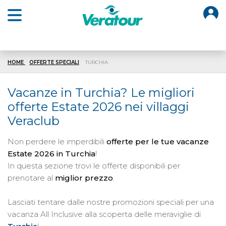
O
Open main menu
HOME
OFFERTE SPECIALI
TURCHIA
Vacanze in Turchia? Le migliori
offerte
Estate 2026
nei villaggi
Veraclub
Non perdere le imperdibili
offerte per le tue vacanze
Estate 2026
in Turchia
!
In questa sezione trovi le offerte disponibili per
prenotare al
miglior prezzo
.
Lasciati tentare dalle nostre promozioni speciali per una
vacanza All Inclusive alla scoperta delle meraviglie di