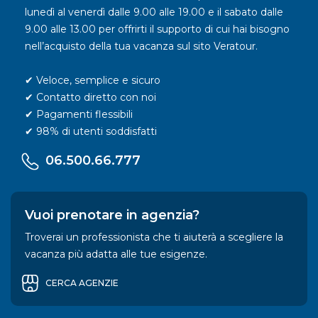
lunedì al venerdì dalle 9.00 alle 19.00 e il sabato dalle
9.00 alle 13.00 per offrirti il supporto di cui hai bisogno
nell’acquisto della tua vacanza sul sito Veratour.
✔ Veloce, semplice e sicuro
✔ Contatto diretto con noi
✔ Pagamenti flessibili
✔ 98% di utenti soddisfatti
06.500.66.777
Vuoi prenotare in agenzia?
Troverai un professionista che ti aiuterà a scegliere la
vacanza più adatta alle tue esigenze.
CERCA AGENZIE