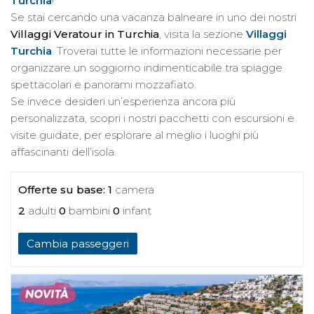
Turchia
!
Se stai cercando una vacanza balneare in uno dei nostri
Villaggi Veratour in Turchia
, visita la sezione
Villaggi
Turchia
. Troverai tutte le informazioni necessarie per
organizzare un soggiorno indimenticabile tra spiagge
spettacolari e panorami mozzafiato.
Se invece desideri un’esperienza ancora più
personalizzata, scopri i nostri pacchetti con escursioni e
visite guidate, per esplorare al meglio i luoghi più
affascinanti dell’isola.
Offerte su base:
1
camera
2
adulti
0
bambini
0
infant
Cambia passeggeri