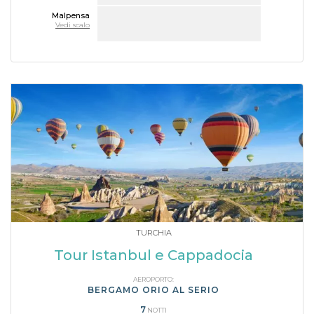
Malpensa
Vedi scalo
TURCHIA
Tour Istanbul e Cappadocia
AEROPORTO:
BERGAMO ORIO AL SERIO
7
NOTTI