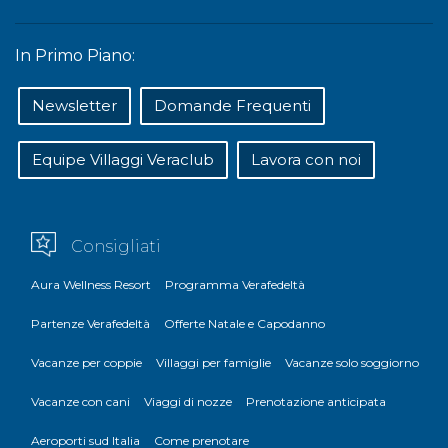
In Primo Piano:
Newsletter
Domande Frequenti
Equipe Villaggi Veraclub
Lavora con noi
Consigliati
Aura Wellness Resort
Programma Verafedeltà
Partenze Verafedeltà
Offerte Natale e Capodanno
Vacanze per coppie
Villaggi per famiglie
Vacanze solo soggiorno
Vacanze con cani
Viaggi di nozze
Prenotazione anticipata
Aeroporti sud Italia
Come prenotare