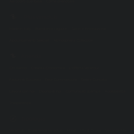
Aeroporti sud Italia
Come prenotare
i Plus Veraclub
Made in Italy
Bambini e ragazzi
Sport e Animazione
Appuntamenti Speciali
Atmosphera Collection
Azienda
Chi siamo
Crescita Economica
L'offerta Veratour
Fattori di Successo
Rete Commerciale
Sede e Contatti
Lavora con noi
Dicono di noi
Comunicati stampa
Accessibilità
Trasparenza
Tipologie
Veraclub
Experience Veraclub
Hotel
Mix & Cruise
Vacanze Mix