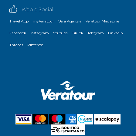
Web e Social
Travel App
myVeratour
Vera Agenzia
Veratour Magazine
Facebook
Instagram
Youtube
TikTok
Telegram
LinkedIn
Threads
Pinterest