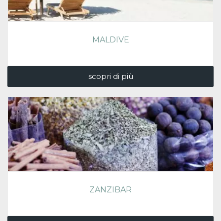
MALDIVE
scopri di più
ZANZIBAR