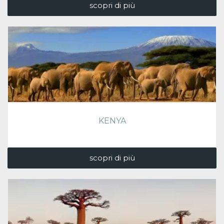
scopri di più
KENYA
scopri di più