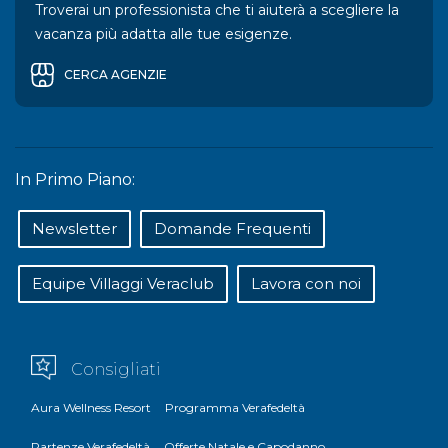
Troverai un professionista che ti aiuterà a scegliere la
vacanza più adatta alle tue esigenze.
CERCA AGENZIE
In Primo Piano:
Newsletter
Domande Frequenti
Equipe Villaggi Veraclub
Lavora con noi
Consigliati
Aura Wellness Resort
Programma Verafedeltà
Partenze Verafedeltà
Offerte Natale e Capodanno