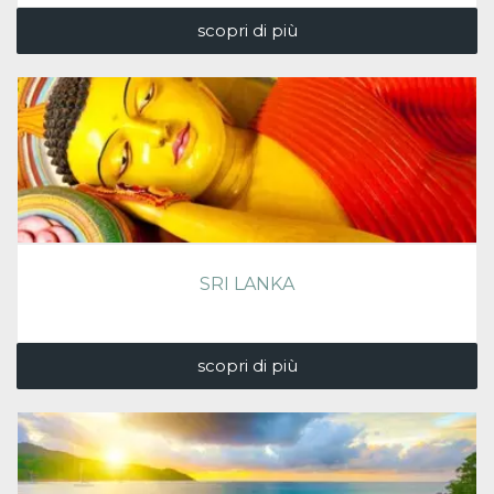
scopri di più
SRI LANKA
scopri di più