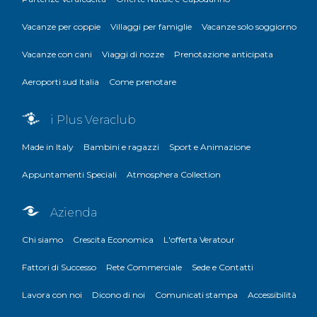
Vacanze per coppie
Villaggi per famiglie
Vacanze solo soggiorno
Vacanze con cani
Viaggi di nozze
Prenotazione anticipata
Aeroporti sud Italia
Come prenotare
i Plus Veraclub
Made in Italy
Bambini e ragazzi
Sport e Animazione
Appuntamenti Speciali
Atmosphera Collection
Azienda
Chi siamo
Crescita Economica
L'offerta Veratour
Fattori di Successo
Rete Commerciale
Sede e Contatti
Lavora con noi
Dicono di noi
Comunicati stampa
Accessibilità