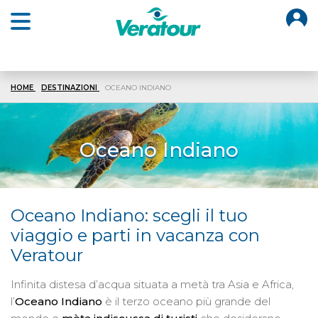
O
Open main menu
HOME
DESTINAZIONI
OCEANO INDIANO
Oceano Indiano
Oceano Indiano: scegli il tuo
viaggio e parti in vacanza con
Veratour
Infinita distesa d’acqua situata a metà tra Asia e Africa,
l’
Oceano Indiano
è il terzo oceano più grande del