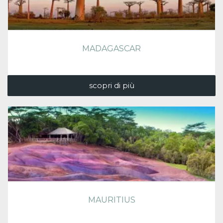
MADAGASCAR
scopri di più
MAURITIUS