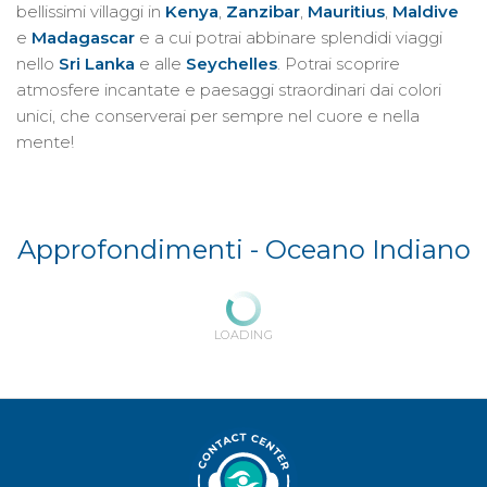
bellissimi villaggi in
Kenya
,
Zanzibar
,
Mauritius
,
Maldive
e
Madagascar
e a cui potrai abbinare splendidi viaggi
nello
Sri Lanka
e alle
Seychelles
. Potrai scoprire
atmosfere incantate e paesaggi straordinari dai colori
unici, che conserverai per sempre nel cuore e nella
mente!
Approfondimenti -
Oceano Indiano
LOADING