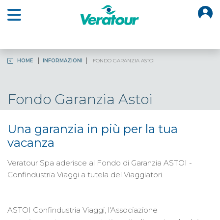
O
Open main menu
HOME
INFORMAZIONI
FONDO GARANZIA ASTOI
Fondo Garanzia Astoi
Una garanzia in più per la tua
vacanza
Veratour Spa aderisce al Fondo di Garanzia ASTOI -
Confindustria Viaggi a tutela dei Viaggiatori.
ASTOI Confindustria Viaggi, l'Associazione