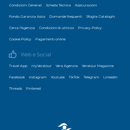
Condizioni Generali
Scheda Tecnica
Assicurazioni
Fondo Garanzia Astoi
Domande frequenti
Sfoglia Cataloghi
Cerca l'Agenzia
Condizioni di utilizzo
Privacy Policy
Cookie Policy
Pagamenti online
Web e Social
Travel App
myVeratour
Vera Agenzia
Veratour Magazine
Facebook
Instagram
Youtube
TikTok
Telegram
LinkedIn
Threads
Pinterest