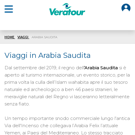
O
Open main menu
HOME
VIAGGI
ARABIA SAUDITA
Viaggi in Arabia Saudita
Dal settembre del 2019, il regno dell
’Arabia Saudita
si è
aperto al turismo internazionale, un evento storico, per la
prima volta la culla dell’Islam wahabita apre il suo tesoro
naturale ed archeologico a ben 46 paesi stranieri, le
meraviglie naturali del Regno vi lasceranno letteralmente
senza fiato.
Un tempo importante snodo commerciale lungo l'antica
Via dell'Incenso che collegava l’Arabia Felix l’attuale
Yemen, ai Paesi del Mediterraneo. Lo stesso tracciato