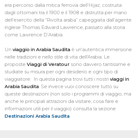
era percorso dalla mitica ferrovia dell’Hijaz, costruita
dagli ottomani tra il 1900 e il 1908 e distrutta per mano
dell’esercito della “Rivolta araba” capeggiata dall’agente
inglese Thomas Edward Lawrence, passato alla storia
come Lawrence D’Arabia.
Un
viaggio in Arabia Saudita
è un'autentica immersione
nelle tradizioni e nello stile di vita dell'Arabia. Le
proposte
Viaggi di Veratour
sono davvero tantissime e
studiate su misura per ogni desiderio e ogni tipo di
viaggiatore: In questa pagina trovi tutti i nostri
viaggi in
Arabia Saudita
. Se invece vuoi conoscere tutto su
queste destinazioni (non solo i programmi di viaggio, ma
anche le principali attrazioni da visitare, cosa fare e
informazioni utili per il viaggio) consulta la sezione
Destinazioni Arabia Saudita
.