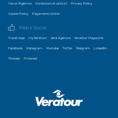
Cerca l'Agenzia
Condizioni di utilizzo
Privacy Policy
Cookie Policy
Pagamenti online
Web e Social
Travel App
myVeratour
Vera Agenzia
Veratour Magazine
Facebook
Instagram
Youtube
TikTok
Telegram
LinkedIn
Threads
Pinterest