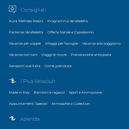
Consigliati
Aura Wellness Resort
Programma Verafedeltà
Partenze Verafedeltà
Offerte Natale e Capodanno
Vacanze per coppie
Villaggi per famiglie
Vacanze solo soggiorno
Vacanze con cani
Viaggi di nozze
Prenotazione anticipata
Aeroporti sud Italia
Come prenotare
i Plus Veraclub
Made in Italy
Bambini e ragazzi
Sport e Animazione
Appuntamenti Speciali
Atmosphera Collection
Azienda