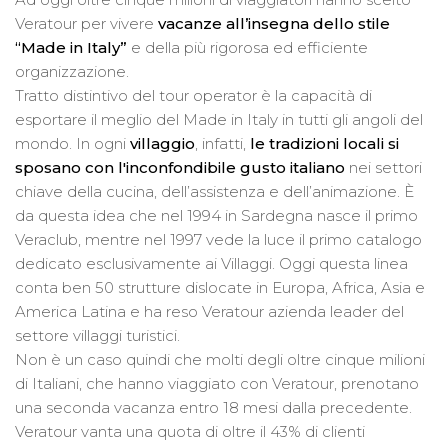
Veratour per vivere
vacanze all’insegna dello stile
“Made in Italy”
e della più rigorosa ed efficiente
organizzazione.
Tratto distintivo del tour operator è la capacità di
esportare il meglio del Made in Italy in tutti gli angoli del
mondo. In ogni
villaggio
, infatti,
le tradizioni locali si
sposano con l'inconfondibile gusto italiano
nei settori
chiave della cucina, dell’assistenza e dell’animazione. È
da questa idea che nel 1994 in Sardegna nasce il primo
Veraclub, mentre nel 1997 vede la luce il primo catalogo
dedicato esclusivamente ai Villaggi. Oggi questa linea
conta ben 50 strutture dislocate in Europa, Africa, Asia e
America Latina e ha reso Veratour azienda leader del
settore villaggi turistici.
Non è un caso quindi che molti degli oltre cinque milioni
di Italiani, che hanno viaggiato con Veratour, prenotano
una seconda vacanza entro 18 mesi dalla precedente.
Veratour vanta una quota di oltre il 43% di clienti