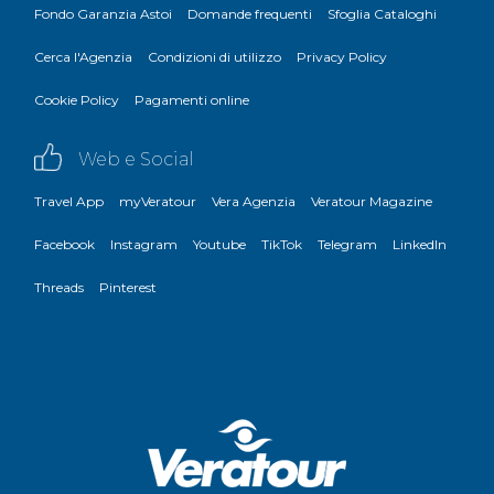
Fondo Garanzia Astoi
Domande frequenti
Sfoglia Cataloghi
Cerca l'Agenzia
Condizioni di utilizzo
Privacy Policy
Cookie Policy
Pagamenti online
Web e Social
Travel App
myVeratour
Vera Agenzia
Veratour Magazine
Facebook
Instagram
Youtube
TikTok
Telegram
LinkedIn
Threads
Pinterest