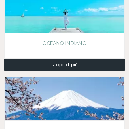
OCEANO INDIANO
scopri di più