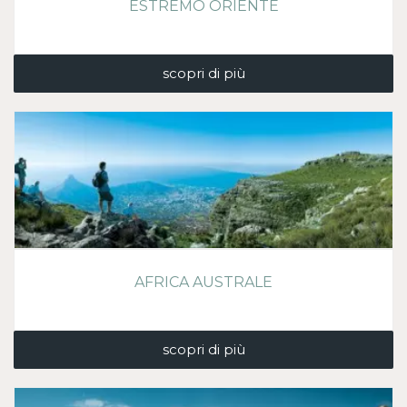
ESTREMO ORIENTE
scopri di più
AFRICA AUSTRALE
scopri di più