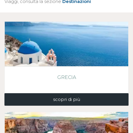
Viaggi, consulta la sezione
Destinazioni
.
GRECIA
scopri di più