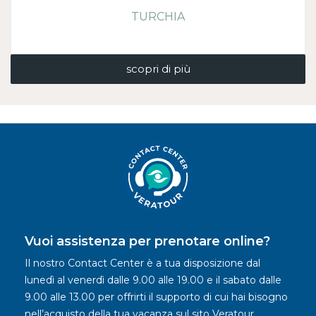
TURCHIA
scopri di più
Vuoi assistenza per prenotare online?
Il nostro Contact Center è a tua disposizione dal
lunedì al venerdì dalle 9.00 alle 19.00 e il sabato dalle
9.00 alle 13.00 per offrirti il supporto di cui hai bisogno
nell’acquisto della tua vacanza sul sito Veratour.