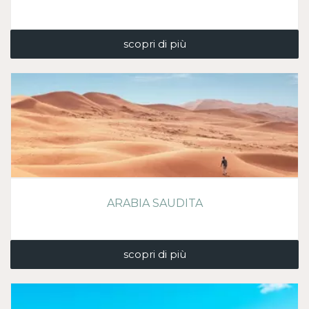
scopri di più
ARABIA SAUDITA
scopri di più