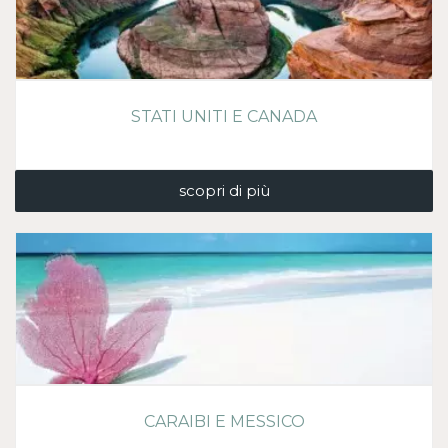
STATI UNITI E CANADA
scopri di più
CARAIBI E MESSICO