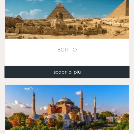
EGITTO
scopri di più