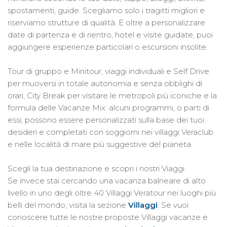
spostamenti, guide. Scegliamo solo i tragitti migliori e
riserviamo strutture di qualità. E oltre a personalizzare
date di partenza e di rientro, hotel e visite guidate, puoi
aggiungere esperienze particolari o escursioni insolite.
Tour di gruppo e Minitour, viaggi individuali e Self Drive
per muoversi in totale autonomia e senza obblighi di
orari, City Break per visitare le metropoli più iconiche e la
formula delle Vacanze Mix: alcuni programmi, o parti di
essi, possono essere personalizzati sulla base dei tuoi
desideri e completati con soggiorni nei villaggi Veraclub
e nelle località di mare più suggestive del pianeta.
Scegli la tua destinazione e scopri i nostri Viaggi.
Se invece stai cercando una vacanza balneare di alto
livello in uno degli oltre 40 Villaggi Veratour nei luoghi più
belli del mondo, visita la sezione
Villaggi
. Se vuoi
conoscere tutte le nostre proposte Villaggi vacanze e