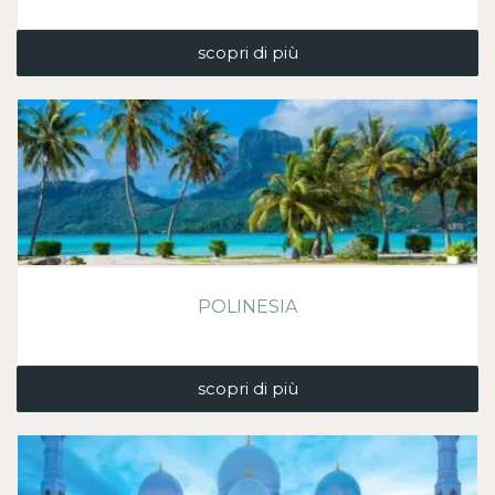
scopri di più
POLINESIA
scopri di più