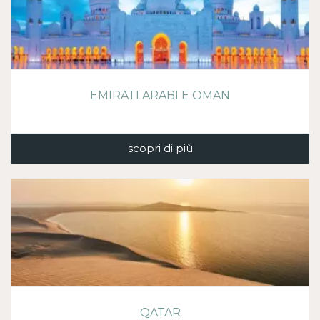
EMIRATI ARABI E OMAN
scopri di più
QATAR