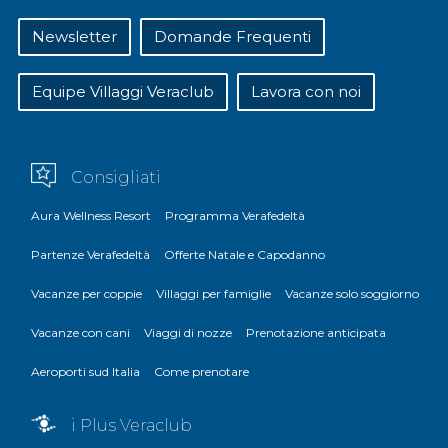
Newsletter
Domande Frequenti
Equipe Villaggi Veraclub
Lavora con noi
Consigliati
Aura Wellness Resort
Programma Verafedeltà
Partenze Verafedeltà
Offerte Natale e Capodanno
Vacanze per coppie
Villaggi per famiglie
Vacanze solo soggiorno
Vacanze con cani
Viaggi di nozze
Prenotazione anticipata
Aeroporti sud Italia
Come prenotare
i Plus Veraclub