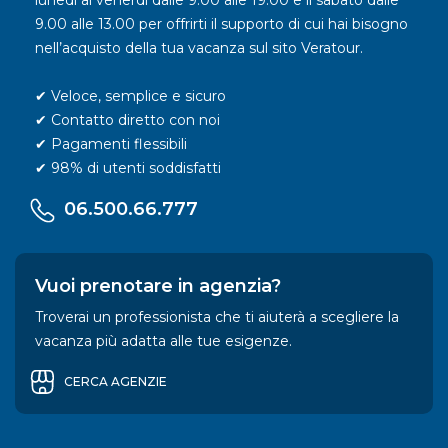
lunedì al venerdì dalle 9.00 alle 19.00 e il sabato dalle
9.00 alle 13.00 per offrirti il supporto di cui hai bisogno
nell’acquisto della tua vacanza sul sito Veratour.
✔ Veloce, semplice e sicuro
✔ Contatto diretto con noi
✔ Pagamenti flessibili
✔ 98% di utenti soddisfatti
06.500.66.777
Vuoi prenotare in agenzia?
Troverai un professionista che ti aiuterà a scegliere la
vacanza più adatta alle tue esigenze.
CERCA AGENZIE