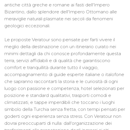
antiche città greche e romane ai fasti dell'Impero
Bizantino, dallo splendore dell'Impero Ottomano alle
meraviglie naturali plasmate nei secoli da fenomeni
geologici eccezionali.
Le proposte Veratour sono pensate per farti vivere il
meglio della destinazione con un itinerario curato nei
minimi dettagli da chi conosce profondamente questa
terra, servizi affidabili e di qualità che garantiscono
comfort e tranquillità durante tutto il viaggio,
accompagnamento di guide esperte italiane o italofone
che sapranno raccontarti la storia e le curiosità di ogni
luogo con passione e competenza, hotel selezionati per
posizione e standard qualitativi, trasporti comodi e
climatizzati, e tappe imperdibili che toccano i luoghi
simbolo della Turchia senza fretta, con tempi pensati per
goderti ogni esperienza senza stress. Con Veratour non
dovrai preoccuparti di nulla: dall'organizzazione dei