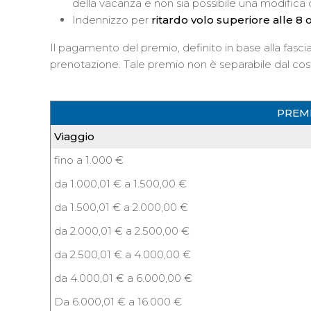
della vacanza e non sia possibile una modific
Indennizzo per
ritardo volo superiore alle 8 
Il pagamento del premio, definito in base alla fascia
prenotazione. Tale premio non è separabile dal cost
PREMI
Viaggio
fino a 1.000 €
da 1.000,01 € a 1.500,00 €
da 1.500,01 € a 2.000,00 €
da 2.000,01 € a 2.500,00 €
da 2.500,01 € a 4.000,00 €
da 4.000,01 € a 6.000,00 €
Da 6.000,01 € a 16.000 €