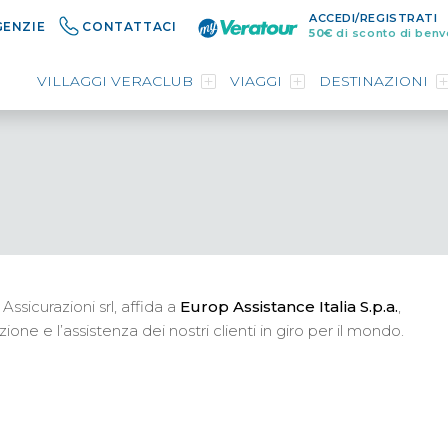
ACCEDI/REGISTRATI
GENZIE
CONTATTACI
50€
di sconto di benv
VILLAGGI VERACLUB
VIAGGI
DESTINAZIONI
Assicurazioni srl, affida a
Europ Assistance Italia S.p.a.
,
one e l’assistenza dei nostri clienti in giro per il mondo.