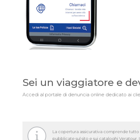
Sei un viaggiatore e de
Accedi al portale di denuncia online dedicato ai cli
La copertura assicurativa comprende tutto 
pubblicate sul sito e sui cataloghi Veratour. 