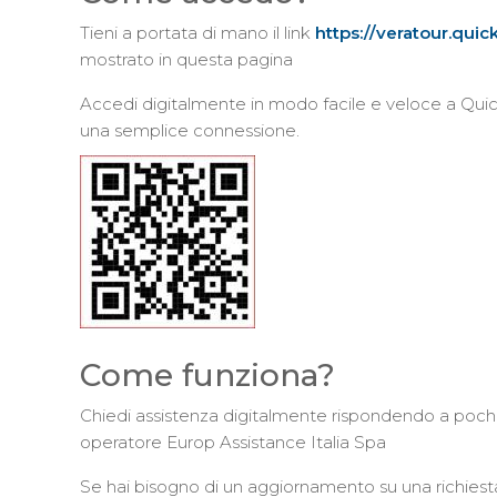
Tieni a portata di mano il link
https://veratour.quick
mostrato in questa pagina
Accedi digitalmente in modo facile e veloce a Quick
una semplice connessione.
Come funziona?
Chiedi assistenza digitalmente rispondendo a poch
operatore Europ Assistance Italia Spa
Se hai bisogno di un aggiornamento su una richiesta