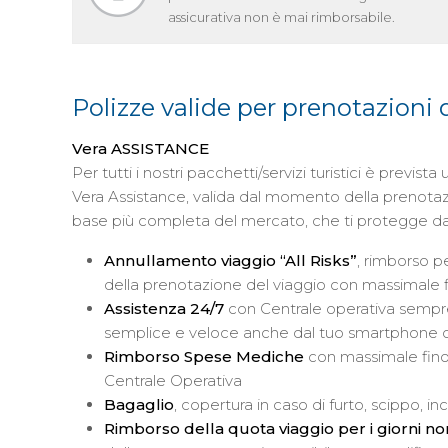
assicurativa non è mai rimborsabile.
Polizze valide per prenotazioni d
Vera ASSISTANCE
Per tutti i nostri pacchetti/servizi turistici è previs
Vera Assistance, valida dal momento della prenotazio
base più completa del mercato, che ti protegge da
Annullamento viaggio “All Risks”
, rimborso p
della prenotazione del viaggio con massimale 
Assistenza 24/7
con Centrale operativa sempre
semplice e veloce anche dal tuo smartphone c
Rimborso Spese Mediche
con massimale fino
Centrale Operativa
Bagaglio
, copertura in caso di furto, scippo,
Rimborso della quota viaggio per i giorni no