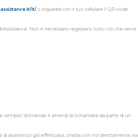
assistance.it/it/
o inquadra con il tuo cellulare il QR code
Assistance. Non è necessario registrarsi, tutto ciò che serve
e semplici domande e attendi la richiamata da parte di un
 di assistenza già effettuata, chatta con noi direttamente via