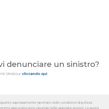
vi denunciare un sinistro?
enti Veratour
cliccando qui
.
quanto espressamente riportato nelle condizioni di polizza
I premi assicurativi sono riportati nelle apposite sezioni. La quota