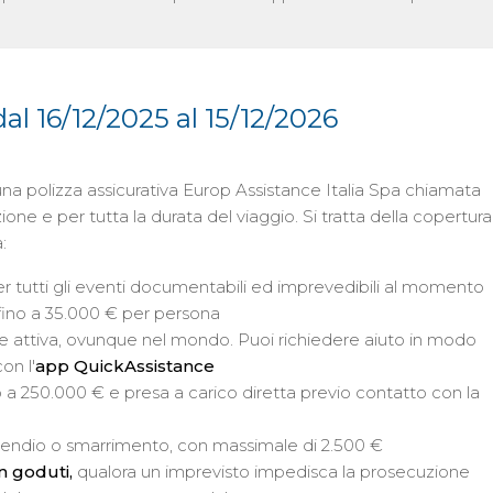
al 16/12/2025 al 15/12/2026
ta una polizza assicurativa Europ Assistance Italia Spa chiamata
ne e per tutta la durata del viaggio. Si tratta della copertura
:
er tutti gli eventi documentabili ed imprevedibili al momento
fino a 35.000 € per persona
 attiva, ovunque nel mondo. Puoi richiedere aiuto in modo
on l'
app
QuickAssistance
 a 250.000 € e presa a carico diretta previo contatto con la
 incendio o smarrimento, con massimale di 2.500 €
n goduti,
qualora un imprevisto impedisca la prosecuzione