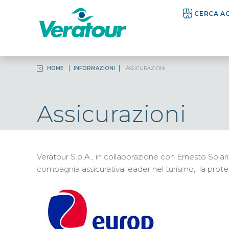
CERCA A
HOME
INFORMAZIONI
ASSICURAZIONI
Assicurazioni
Veratour S.p.A., in collaborazione con Ernesto Solari 
compagnia assicurativa leader nel turismo, la protezi