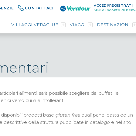
ACCEDI/REGISTRATI
GENZIE
CONTATTACI
50€
di sconto di benv
VILLAGGI VERACLUB
VIAGGI
DESTINAZIONI
imentari
articolari alimenti, sarà possibile scegliere dal buffet le
ici verso cui si è intolleranti.
 disponibili prodotti base
gluten free
quali pane, pasta ed un
 descrittive della struttura pubblicate in catalogo e nel sito