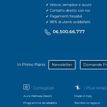
✔ Veloce, semplice e sicuro
✔ Contatto diretto con noi
✔ Pagamenti flessibili
✔ 98% di utenti soddisfatti
06.500.66.777
In Primo Piano:
Newsletter
Domande Fr
Consigliati
i Plus Vera
Aura Wellness Resort
Made in Italy
Programma Verafedeltà
Bambini e ragazzi