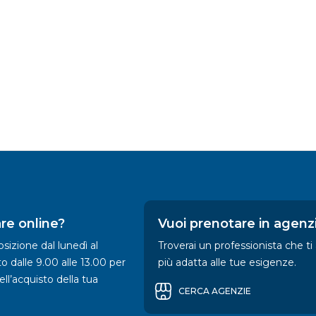
re online?
Vuoi prenotare in agenz
sizione dal lunedì al
Troverai un professionista che ti
to dalle 9.00 alle 13.00 per
più adatta alle tue esigenze.
nell’acquisto della tua
CERCA AGENZIE