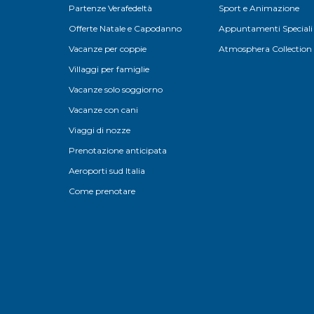
Partenze Verafedeltà
Sport e Animazione
Offerte Natale e Capodanno
Appuntamenti Speciali
Vacanze per coppie
Atmosphera Collection
Villaggi per famiglie
Vacanze solo soggiorno
Vacanze con cani
Viaggi di nozze
Prenotazione anticipata
Aeroporti sud Italia
Come prenotare