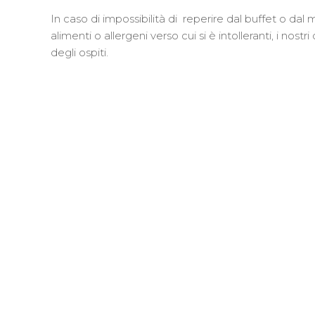
In caso di impossibilità di reperire dal buffet o dal
alimenti o allergeni verso cui si è intolleranti, i nos
degli ospiti.