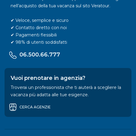
nell’acquisto della tua vacanza sul sito Veratour.
✔ Veloce, semplice e sicuro
✔ Contatto diretto con noi
✔ Pagamenti flessibili
✔ 98% di utenti soddisfatti
06.500.66.777
Vuoi prenotare in agenzia?
Troverai un professionista che ti aiuterà a scegliere la
vacanza più adatta alle tue esigenze.
CERCA AGENZIE