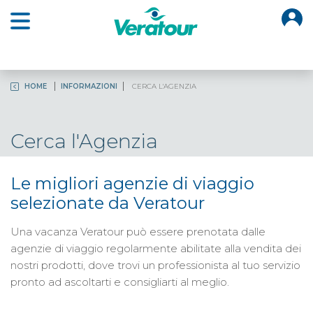
O
Open main menu
HOME
INFORMAZIONI
CERCA L'AGENZIA
Cerca l'Agenzia
Le migliori agenzie di viaggio
selezionate da Veratour
Una vacanza Veratour può essere prenotata dalle
agenzie di viaggio regolarmente abilitate alla vendita dei
nostri prodotti, dove trovi un professionista al tuo servizio
pronto ad ascoltarti e consigliarti al meglio.