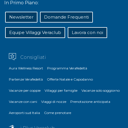
In Primo Piano:
Newsletter
Domande Frequenti
Equipe Villaggi Veraclub
Lavora con noi
Consigliati
Aura Wellness Resort
Programma Verafedeltà
Partenze Verafedeltà
Offerte Natale e Capodanno
Vacanze per coppie
Villaggi per famiglie
Vacanze solo soggiorno
Vacanze con cani
Viaggi di nozze
Prenotazione anticipata
Aeroporti sud Italia
Come prenotare