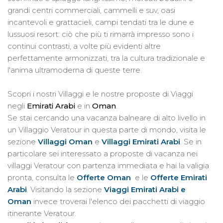
grandi centri commerciali, cammelli e suv, oasi
incantevoli e grattacieli, campi tendati tra le dune e
lussuosi resort: ciò che più ti rimarrà impresso sono i
continui contrasti, a volte più evidenti altre
perfettamente armonizzati, tra la cultura tradizionale e
l'anima ultramoderna di queste terre.
Scopri i nostri Villaggi e le nostre proposte di Viaggi
negli
Emirati Arabi
e in
Oman
.
Se stai cercando una vacanza balneare di alto livello in
un Villaggio Veratour in questa parte di mondo, visita le
sezione
Villaggi Oman
e
Villaggi Emirati Arabi
. Se in
particolare sei interessato a proposte di vacanza nei
villaggi Veratour con partenza immediata e hai la valigia
pronta, consulta le
Offerte Oman
e le
Offerte Emirati
Arabi
. Visitando la sezione
Viaggi Emirati Arabi e
Oman
invece troverai l'elenco dei pacchetti di viaggio
itinerante Veratour.