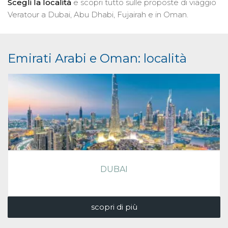
Scegli la località
e scopri tutto sulle proposte di viaggio
Veratour a Dubai, Abu Dhabi, Fujairah e in Oman.
Emirati Arabi e Oman: località
DUBAI
scopri di più