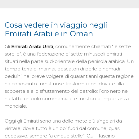
Cosa vedere in viaggio negli
Emirati Arabi e in Oman
Gli
Emirati Arabi Uniti
, comunemente chiamati "le sette
sorelle", è una federazione di sette minuscoli emirati
situati nella parte sud-orientale della penisola arabica. Un
tempo terra di marinai, pescatori di perle e nomadi
beduini, nel breve volgere di quarant’anni questa regione
ha conosciuto tumultuose trasformazioni dovute alla
scoperta e allo sfruttamento del petrolio: l’oro nero ne
ha fatto un polo commerciale e turistico di importanza
mondiale.
Oggi gli Emirati sono una delle mete più singolari da
visitare, dove tutto è un po’ fuori dal comune, quasi
eccessivo, sempre “a cinque stelle”. Qui il fascino