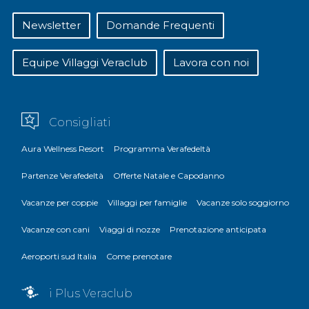
Newsletter
Domande Frequenti
Equipe Villaggi Veraclub
Lavora con noi
Consigliati
Aura Wellness Resort
Programma Verafedeltà
Partenze Verafedeltà
Offerte Natale e Capodanno
Vacanze per coppie
Villaggi per famiglie
Vacanze solo soggiorno
Vacanze con cani
Viaggi di nozze
Prenotazione anticipata
Aeroporti sud Italia
Come prenotare
i Plus Veraclub