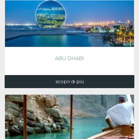
ABU DHABI
scopri di più