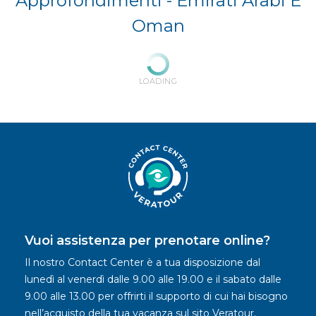
Approfondimenti -
Emirati Arabi E
Oman
LOADING
Vuoi assistenza per prenotare online?
Il nostro Contact Center è a tua disposizione dal
lunedì al venerdì dalle 9.00 alle 19.00 e il sabato dalle
9.00 alle 13.00 per offrirti il supporto di cui hai bisogno
nell’acquisto della tua vacanza sul sito Veratour.