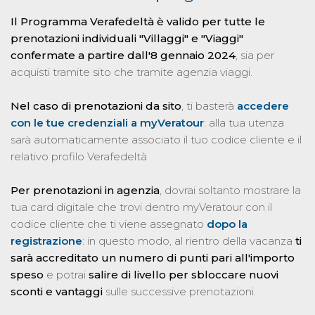
Il Programma Verafedeltà è valido per tutte le
prenotazioni individuali "Villaggi" e "Viaggi"
confermate a partire dall'8 gennaio 2024
, sia per
acquisti tramite sito che tramite agenzia viaggi.
Nel caso di prenotazioni da sito
, ti basterà
accedere
con le tue credenziali a myVeratour
: alla tua utenza
sarà automaticamente associato il tuo codice cliente e il
relativo profilo Verafedeltà
P
er prenotazioni in agenzia
, dovrai soltanto mostrare la
tua card digitale che trovi dentro myVeratour con il
codice cliente che ti viene assegnato
dopo la
registrazione
: in questo modo, al rientro della vacanza
ti
sarà accreditato un numero di punti pari all'importo
speso
e potrai
salire di livello per sbloccare nuovi
sconti e vantaggi
sulle successive prenotazioni.