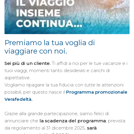
Premiamo la tua voglia di
viaggiare con noi.
Sei più di un cliente.
Ti affidi a noi per le tue vacanze e i
tuoi viaggi, momenti tanto desiderati e carichi di
aspettative.
Vogliamo ripagare la tua fiducia con tutte le attenzioni
possibili, per questo nasce il
Programma promozionale
Verafedeltà.
Grazie alla grande partecipazione, siamo felici di
annunciare che
la scadenza del programma
, prevista
da regolamento al 31 dicembre 2025,
sarà