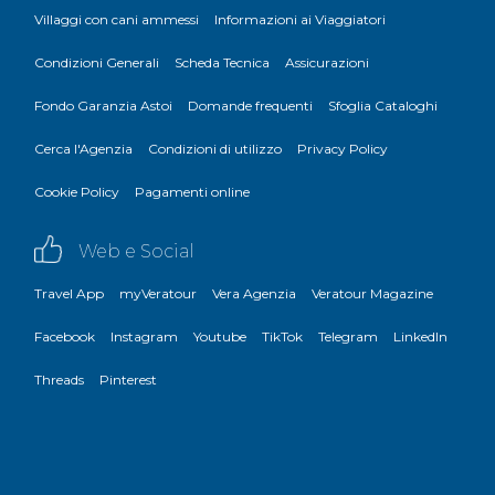
Villaggi con cani ammessi
Informazioni ai Viaggiatori
Condizioni Generali
Scheda Tecnica
Assicurazioni
Fondo Garanzia Astoi
Domande frequenti
Sfoglia Cataloghi
Cerca l'Agenzia
Condizioni di utilizzo
Privacy Policy
Cookie Policy
Pagamenti online
Web e Social
Travel App
myVeratour
Vera Agenzia
Veratour Magazine
Facebook
Instagram
Youtube
TikTok
Telegram
LinkedIn
Threads
Pinterest