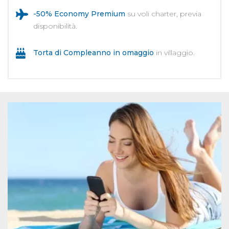
-50% Economy Premium
su voli charter, previa
disponibilità.
Torta di Compleanno in omaggio
in villaggio.