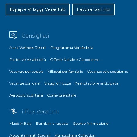
Equipe Villaggi Veraclub
Lavora con noi
Consigliati
Aura Wellness Resort
Programma Verafedeltà
Partenze Verafedeltà
Offerte Natale e Capodanno
Vacanze per coppie
Villaggi per famiglie
Vacanze solo soggiorno
Vacanze con cani
Viaggi di nozze
Prenotazione anticipata
Aeroporti sud Italia
Come prenotare
i Plus Veraclub
Made in Italy
Bambini e ragazzi
Sport e Animazione
Appuntamenti Speciali
Atmosphera Collection