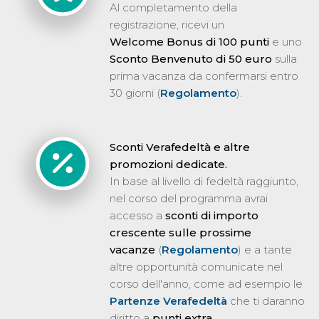
Al completamento della
registrazione, ricevi un
Welcome Bonus di 100 punti
e uno
Sconto Benvenuto di 50 euro
sulla
prima vacanza da confermarsi entro
30 giorni (
Regolamento
).
Sconti Verafedeltà e altre
promozioni dedicate.
In base al livello di fedeltà raggiunto,
nel corso del programma avrai
accesso a
sconti di importo
crescente sulle prossime
vacanze
(
Regolamento
) e a tante
altre opportunità comunicate nel
corso dell'anno, come ad esempio le
Partenze Verafedeltà
che ti daranno
diritto a
punti extra
.