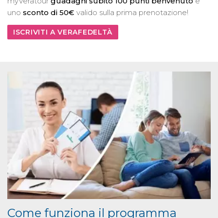
myVeratour
guadagni subito 100 punti benvenuto
e
uno
sconto di 50€
valido sulla prima prenotazione!
ISCRIVITI A VERAFEDELTÀ
Come funziona il programma