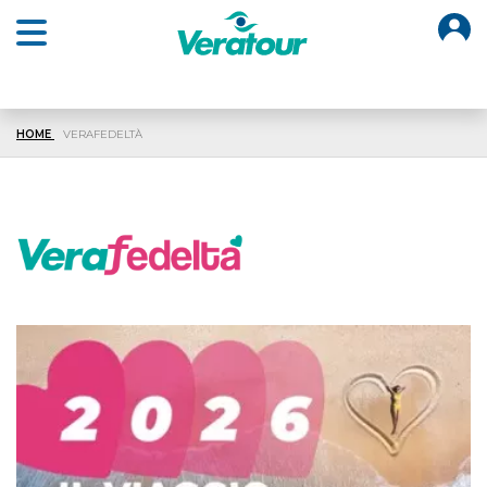
O
Open main menu
HOME
VERAFEDELTÀ