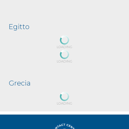
Egitto
LOADING
LOADING
Grecia
LOADING