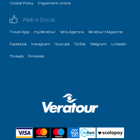
Cookie Policy
Pagamenti online
Web e Social
Travel App
myVeratour
Vera Agenzia
Veratour Magazine
Facebook
Instagram
Youtube
TikTok
Telegram
LinkedIn
Threads
Pinterest