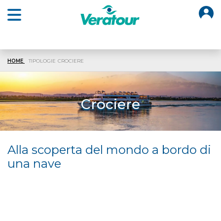
O
Open main menu
HOME
TIPOLOGIE
CROCIERE
Crociere
Alla scoperta del mondo a bordo di
una nave