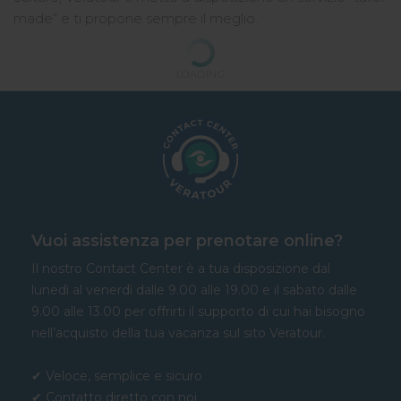
made” e ti propone sempre il meglio.
LOADING
Vuoi assistenza per prenotare online?
Il nostro Contact Center è a tua disposizione dal
lunedì al venerdì dalle 9.00 alle 19.00 e il sabato dalle
9.00 alle 13.00 per offrirti il supporto di cui hai bisogno
nell’acquisto della tua vacanza sul sito Veratour.
✔ Veloce, semplice e sicuro
✔ Contatto diretto con noi