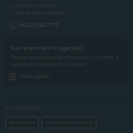
✔ Pagamenti flessibili
✔ 98% di utenti soddisfatti
06.500.66.777
Vuoi prenotare in agenzia?
Troverai un professionista che ti aiuterà a scegliere la
vacanza più adatta alle tue esigenze.
CERCA AGENZIE
In Primo Piano:
Newsletter
Domande Frequenti