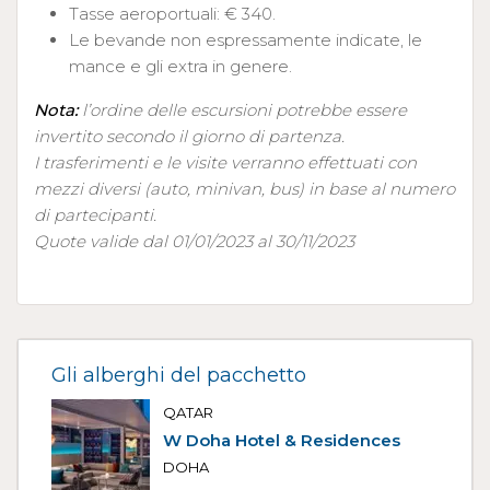
Tasse aeroportuali: € 340.
Le bevande non espressamente indicate, le
mance e gli extra in genere.
Nota:
l’ordine delle escursioni potrebbe essere
invertito secondo il giorno di partenza.
I trasferimenti e le visite verranno effettuati con
mezzi diversi (auto, minivan, bus) in base al numero
di partecipanti.
Quote valide dal 01/01/2023 al 30/11/2023
Gli alberghi del pacchetto
QATAR
W Doha Hotel & Residences
DOHA