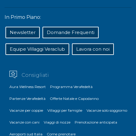
In Primo Piano:
Newsletter
Domande Frequenti
Equipe Villaggi Veraclub
Lavora con noi
Consigliati
Aura Wellness Resort
Programma Verafedeltà
Partenze Verafedeltà
Offerte Natale e Capodanno
Vacanze per coppie
Villaggi per famiglie
Vacanze solo soggiorno
Vacanze con cani
Viaggi di nozze
Prenotazione anticipata
Aeroporti sud Italia
Come prenotare