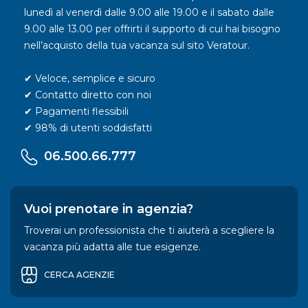
lunedì al venerdì dalle 9.00 alle 19.00 e il sabato dalle
9.00 alle 13.00 per offrirti il supporto di cui hai bisogno
nell’acquisto della tua vacanza sul sito Veratour.
✔ Veloce, semplice e sicuro
✔ Contatto diretto con noi
✔ Pagamenti flessibili
✔ 98% di utenti soddisfatti
06.500.66.777
Vuoi prenotare in agenzia?
Troverai un professionista che ti aiuterà a scegliere la
vacanza più adatta alle tue esigenze.
CERCA AGENZIE