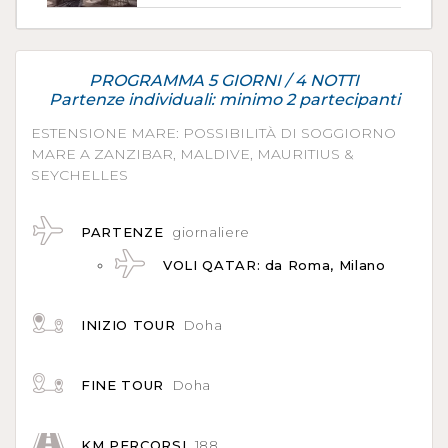
PROGRAMMA 5 GIORNI / 4 NOTTI
Partenze individuali: minimo 2 partecipanti
ESTENSIONE MARE: POSSIBILITÀ DI SOGGIORNO
MARE A ZANZIBAR, MALDIVE, MAURITIUS &
SEYCHELLES
PARTENZE
giornaliere
VOLI QATAR: da Roma, Milano
INIZIO TOUR
Doha
FINE TOUR
Doha
KM PERCORSI
188