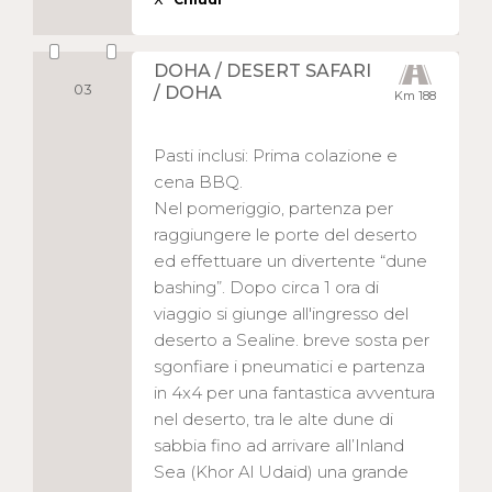
DOHA / DESERT SAFARI
03
/ DOHA
Km 188
Pasti inclusi: Prima colazione e
cena BBQ.
Nel pomeriggio, partenza per
raggiungere le porte del deserto
ed effettuare un divertente “dune
bashing”. Dopo circa 1 ora di
viaggio si giunge all'ingresso del
deserto a Sealine. breve sosta per
sgonfiare i pneumatici e partenza
in 4x4 per una fantastica avventura
nel deserto, tra le alte dune di
sabbia fino ad arrivare all’Inland
Sea (Khor Al Udaid) una grande