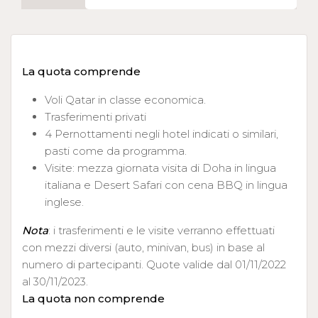
La quota comprende
Voli Qatar in classe economica.
Trasferimenti privati
4 Pernottamenti negli hotel indicati o similari,
pasti come da programma.
Visite: mezza giornata visita di Doha in lingua
italiana e Desert Safari con cena BBQ in lingua
inglese.
Nota
: i trasferimenti e le visite verranno effettuati
con mezzi diversi (auto, minivan, bus) in base al
numero di partecipanti. Quote valide dal 01/11/2022
al 30/11/2023.
La quota non comprende