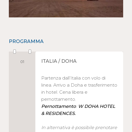
PROGRAMMA
ITALIA / DOHA
01
Partenza dall’Italia con volo di
linea. Arrivo a Doha e trasferimento
in hotel. Cena libera e
pernottamento.
Pernottamento
:
W DOHA HOTEL
& RESIDENCES.
In alternativa è possibile prenotare