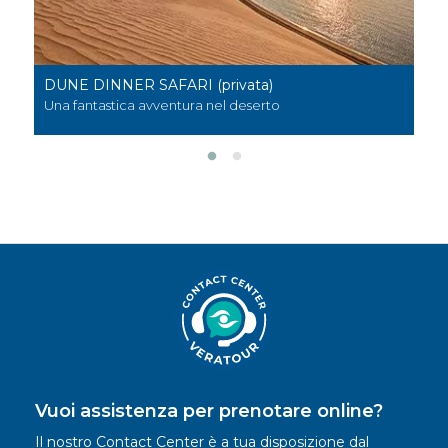
NER SAFARI (privata)
THE ZEKREET PEN
tica avventura nel deserto
Un’avventura nella 
Vuoi assistenza per prenotare online?
Il nostro Contact Center è a tua disposizione dal