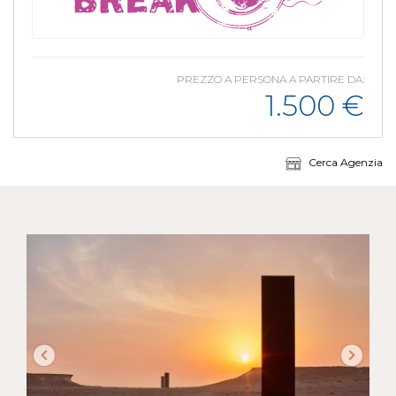
PREZZO A PERSONA A PARTIRE DA:
1.500
€
Cerca Agenzia