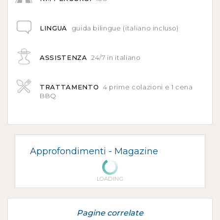
LINGUA
guida bilingue (italiano incluso)
ASSISTENZA
24/7 in italiano
TRATTAMENTO
4 prime colazioni e 1 cena
BBQ
Approfondimenti -
Magazine
LOADING
Pagine correlate