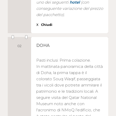
uno dei seguenti
hotel
(con
conseguente variazione del prezzo
del pacchetto).
X
Chiudi
DOHA
02
Pasti inclusi: Prima colazione.
In mattinata panoramica della città
di Doha, la prima tappa è il
colorato Souq Waqif, passeggiata
tra i vicoli dove potrete ammirare il
patrimonio e le tradizioni locali. A
seguire visita del Qatar National
Museum noto anche con
l'acronimo di NMoQ l'edificio, che