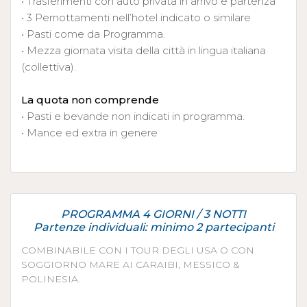
• Trasferimenti con auto privata in arrivo e partenza
• 3 Pernottamenti nell’hotel indicato o similare
• Pasti come da Programma.
• Mezza giornata visita della città in lingua italiana
(collettiva).
La quota non comprende
• Pasti e bevande non indicati in programma.
• Mance ed extra in genere
PROGRAMMA 4 GIORNI / 3 NOTTI
Partenze individuali: minimo 2 partecipanti
COMBINABILE CON I TOUR DEGLI USA O CON
SOGGIORNO MARE AI CARAIBI, MESSICO &
POLINESIA.