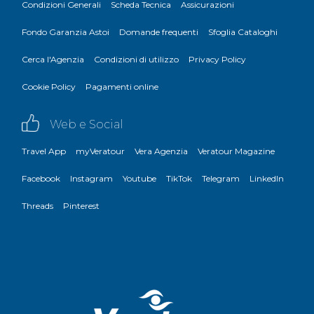
Condizioni Generali
Scheda Tecnica
Assicurazioni
Fondo Garanzia Astoi
Domande frequenti
Sfoglia Cataloghi
Cerca l'Agenzia
Condizioni di utilizzo
Privacy Policy
Cookie Policy
Pagamenti online
Web e Social
Travel App
myVeratour
Vera Agenzia
Veratour Magazine
Facebook
Instagram
Youtube
TikTok
Telegram
LinkedIn
Threads
Pinterest