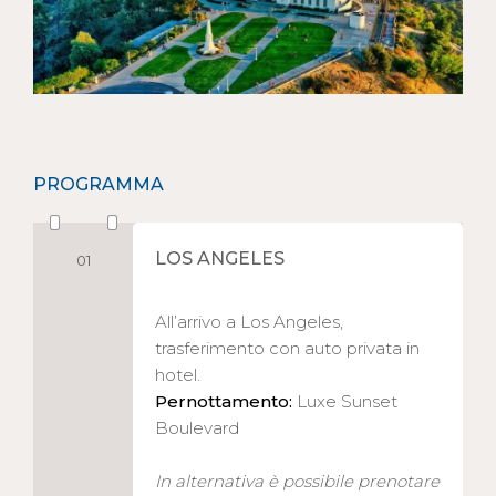
PROGRAMMA
LOS ANGELES
01
All’arrivo a Los Angeles,
trasferimento con auto privata in
hotel.
Pernottamento:
Luxe Sunset
Boulevard
In alternativa è possibile prenotare