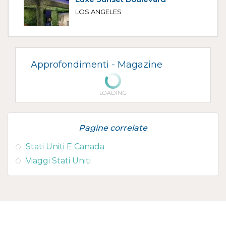
LOS ANGELES
Approfondimenti -
Magazine
LOADING
Pagine correlate
Stati Uniti E Canada
Viaggi Stati Uniti