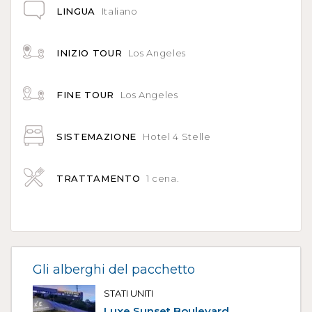
LINGUA
Italiano
INIZIO TOUR
Los Angeles
FINE TOUR
Los Angeles
SISTEMAZIONE
Hotel 4 Stelle
TRATTAMENTO
1 cena.
Gli alberghi del pacchetto
STATI UNITI
Luxe Sunset Boulevard