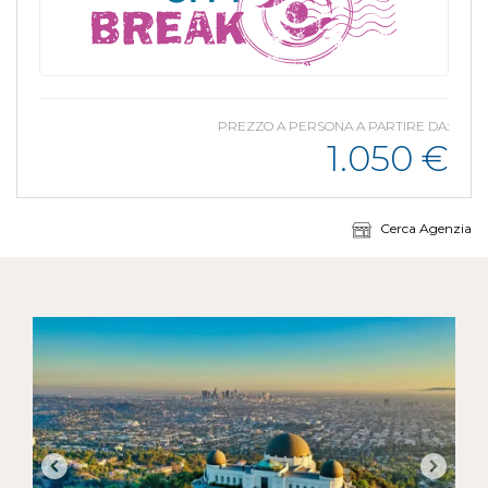
PREZZO A PERSONA A PARTIRE DA:
1.050
€
Cerca Agenzia