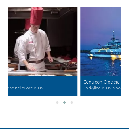
B
Cena con Crociera
Il
Lo skyline di NY a bordo di uno yacht