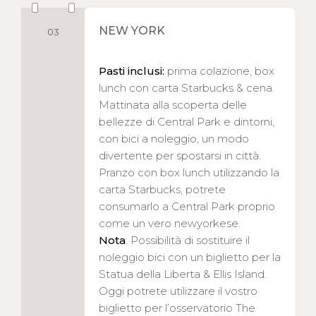
NEW YORK
03
Pasti inclusi:
prima colazione, box
lunch con carta Starbucks & cena.
Mattinata alla scoperta delle
bellezze di Central Park e dintorni,
con bici a noleggio, un modo
divertente per spostarsi in città.
Pranzo con box lunch utilizzando la
carta Starbucks, potrete
consumarlo a Central Park proprio
come un vero newyorkese.
Nota
: Possibilità di sostituire il
noleggio bici con un biglietto per la
Statua della Liberta & Ellis Island.
Oggi potrete utilizzare il vostro
biglietto per l’osservatorio The