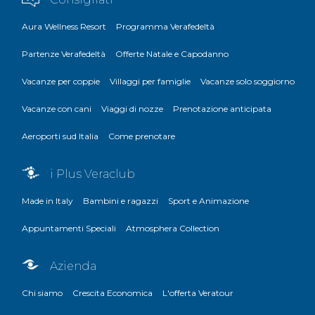
Aura Wellness Resort
Programma Verafedeltà
Partenze Verafedeltà
Offerte Natale e Capodanno
Vacanze per coppie
Villaggi per famiglie
Vacanze solo soggiorno
Vacanze con cani
Viaggi di nozze
Prenotazione anticipata
Aeroporti sud Italia
Come prenotare
i Plus Veraclub
Made in Italy
Bambini e ragazzi
Sport e Animazione
Appuntamenti Speciali
Atmosphera Collection
Azienda
Chi siamo
Crescita Economica
L'offerta Veratour