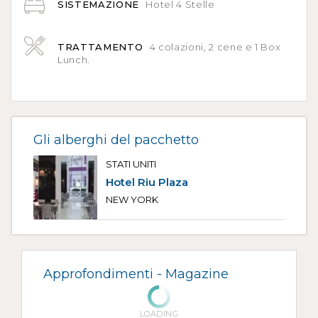
SISTEMAZIONE
Hotel 4 Stelle
TRATTAMENTO
4 colazioni, 2 cene e 1 Box
Lunch.
Gli alberghi del pacchetto
STATI UNITI
Hotel Riu Plaza
NEW YORK
Approfondimenti -
Magazine
LOADING