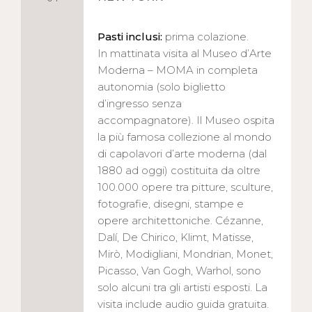
Pasti inclusi:
prima colazione.
In mattinata visita al Museo d’Arte
Moderna – MOMA in completa
autonomia (solo biglietto
d’ingresso senza
accompagnatore). Il Museo ospita
la più famosa collezione al mondo
di capolavori d’arte moderna (dal
1880 ad oggi) costituita da oltre
100.000 opere tra pitture, sculture,
fotografie, disegni, stampe e
opere architettoniche. Cézanne,
Dalí, De Chirico, Klimt, Matisse,
Mirò, Modigliani, Mondrian, Monet,
Picasso, Van Gogh, Warhol, sono
solo alcuni tra gli artisti esposti. La
visita include audio guida gratuita.