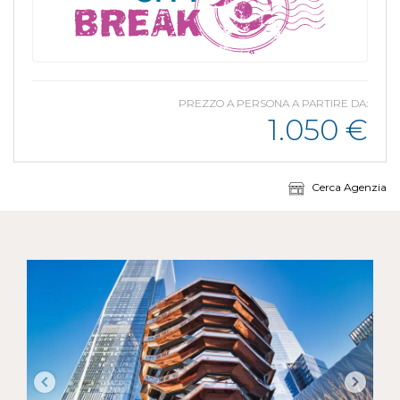
PREZZO A PERSONA A PARTIRE DA:
1.050
€
Cerca Agenzia