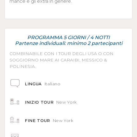
mance e gli extra in genere.
PROGRAMMA 5 GIORNI / 4 NOTTI
Partenze individuali: minimo 2 partecipanti
COMBINABILE CON I TOUR DEGLI USA O CON
SOGGIORNO MARE AI CARAIBI, MESSICO &
POLINESIA.
LINGUA
Italiano
INIZIO TOUR
New York
FINE TOUR
New York