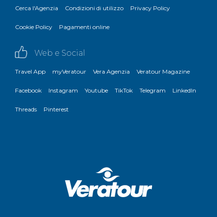
Cerca l'Agenzia
Condizioni di utilizzo
Privacy Policy
Cookie Policy
Pagamenti online
Web e Social
Travel App
myVeratour
Vera Agenzia
Veratour Magazine
Facebook
Instagram
Youtube
TikTok
Telegram
LinkedIn
Threads
Pinterest