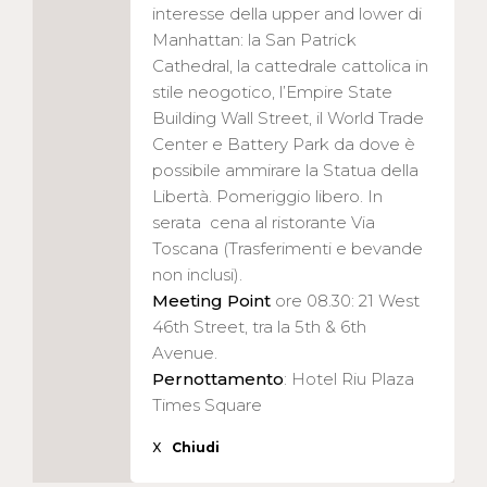
interesse della upper and lower di
Manhattan: la San Patrick
Cathedral, la cattedrale cattolica in
stile neogotico, l’Empire State
Building Wall Street, il World Trade
Center e Battery Park da dove è
possibile ammirare la Statua della
Libertà. Pomeriggio libero. In
serata cena al ristorante Via
Toscana (Trasferimenti e bevande
non inclusi).
Meeting Point
ore 08.30: 21 West
46th Street, tra la 5th & 6th
Avenue.
Pernottamento
: Hotel Riu Plaza
Times Square
X
Chiudi