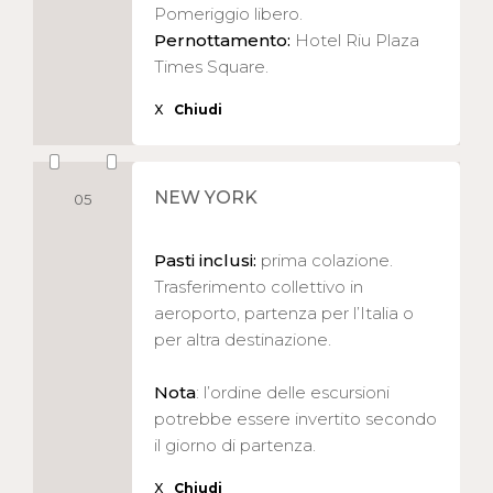
Pomeriggio libero.
Pernottamento:
Hotel Riu Plaza
Times Square.
X
Chiudi
NEW YORK
05
Pasti inclusi:
prima colazione.
Trasferimento collettivo in
aeroporto, partenza per l’Italia o
per altra destinazione.
Nota
: l’ordine delle escursioni
potrebbe essere invertito secondo
il giorno di partenza.
X
Chiudi