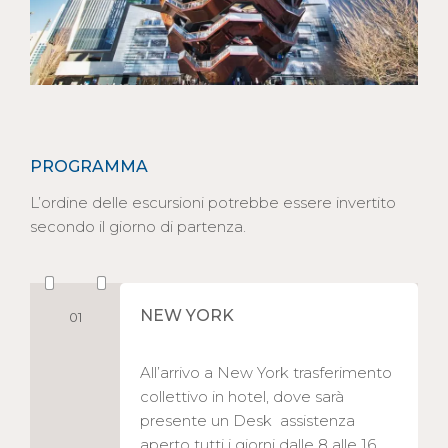
PROGRAMMA
L’ordine delle escursioni potrebbe essere invertito
secondo il giorno di partenza.
NEW YORK
01
All’arrivo a New York trasferimento
collettivo in hotel, dove sarà
presente un Desk assistenza
aperto tutti i giorni dalle 8 alle 16