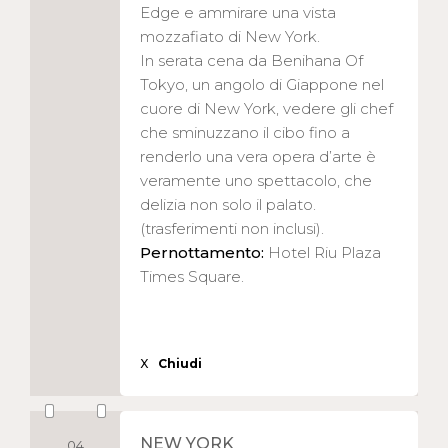
Edge e ammirare una vista
mozzafiato di New York.
In serata cena da Benihana Of
Tokyo, un angolo di Giappone nel
cuore di New York, vedere gli chef
che sminuzzano il cibo fino a
renderlo una vera opera d’arte è
veramente uno spettacolo, che
delizia non solo il palato.
(trasferimenti non inclusi).
Pernottamento:
Hotel Riu Plaza
Times Square.
X
Chiudi
NEW YORK
04