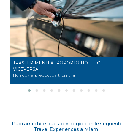
-HOTEL O
Eventi sportivi
Basket, baseball e tanto altro
Puoi arricchire questo viaggio con le seguenti
Travel Experiences a Miami