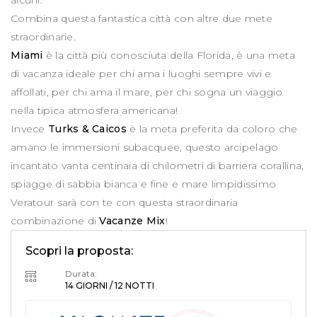
alcuni.
Combina questa fantastica città con altre due mete
straordinarie.
Miami
è la città più conosciuta della Florida, è una meta
di vacanza ideale per chi ama i luoghi sempre vivi e
affollati, per chi ama il mare, per chi sogna un viaggio
nella tipica atmosfera americana!
Invece
Turks & Caicos
è la meta preferita da coloro che
amano le immersioni subacquee, questo arcipelago
incantato vanta centinaia di chilometri di barriera corallina,
spiagge di sabbia bianca e fine e mare limpidissimo
Veratour sarà con te con questa straordinaria
combinazione di
Vacanze Mix
!
Scopri la proposta:
Durata:
14 GIORNI / 12 NOTTI