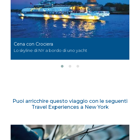
Benihana of Tokyo
Un angolo di Giappone nel cuore di NY
Puoi arricchire questo viaggio con le seguenti
Travel Experiences a New York