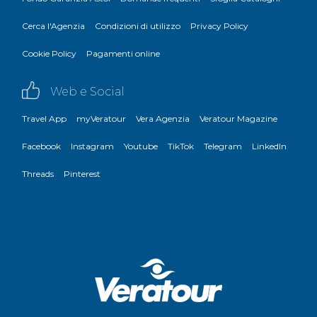
Cerca l'Agenzia
Condizioni di utilizzo
Privacy Policy
Cookie Policy
Pagamenti online
Web e Social
Travel App
myVeratour
Vera Agenzia
Veratour Magazine
Facebook
Instagram
Youtube
TikTok
Telegram
LinkedIn
Threads
Pinterest