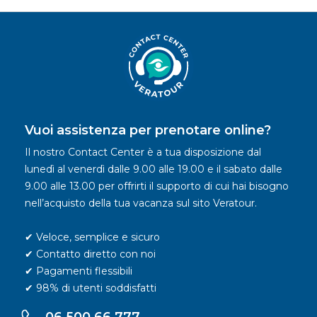
Vuoi assistenza per prenotare online?
Il nostro Contact Center è a tua disposizione dal
lunedì al venerdì dalle 9.00 alle 19.00 e il sabato dalle
9.00 alle 13.00 per offrirti il supporto di cui hai bisogno
nell’acquisto della tua vacanza sul sito Veratour.
✔ Veloce, semplice e sicuro
✔ Contatto diretto con noi
✔ Pagamenti flessibili
✔ 98% di utenti soddisfatti
06.500.66.777