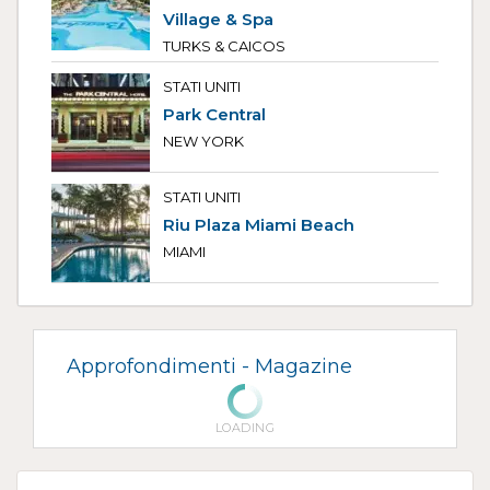
Village & Spa
TURKS & CAICOS
STATI UNITI
Park Central
NEW YORK
STATI UNITI
Riu Plaza Miami Beach
MIAMI
Approfondimenti -
Magazine
LOADING