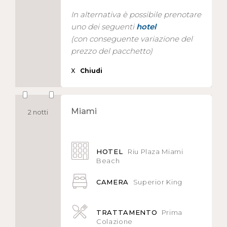
In alternativa è possibile prenotare
uno dei seguenti
hotel
(con conseguente variazione del
prezzo del pacchetto)
X
Chiudi
Miami
2 notti
HOTEL
Riu Plaza Miami
Beach
CAMERA
Superior King
TRATTAMENTO
Prima
Colazione