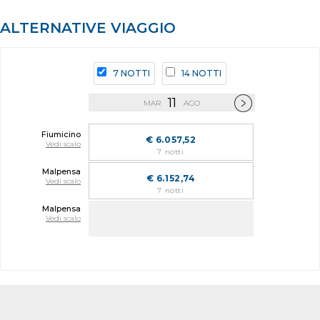
ALTERNATIVE VIAGGIO
7 NOTTI
14 NOTTI
11
MAR
AGO
Fiumicino
€ 6.057,52
Vedi scalo
7 notti
Malpensa
€ 6.152,74
Vedi scalo
7 notti
Malpensa
Vedi scalo