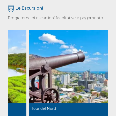
Le Escursioni
Programma di escursioni facoltative a pagamento.
Tour del Nord
Al