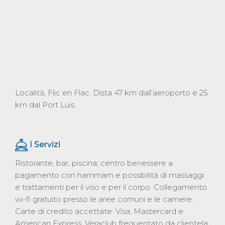
Località, Flic en Flac. Dista 47 km dall’aeroporto e 25
km dal Port Luis.
I Servizi
Ristorante, bar, piscina; centro benessere a
pagamento con hammam e possibilità di massaggi
e trattamenti per il viso e per il corpo. Collegamento
wi-fi gratuito presso le aree comuni e le camere.
Carte di credito accettate: Visa, Mastercard e
American Express. Veraclub frequentato da clientela