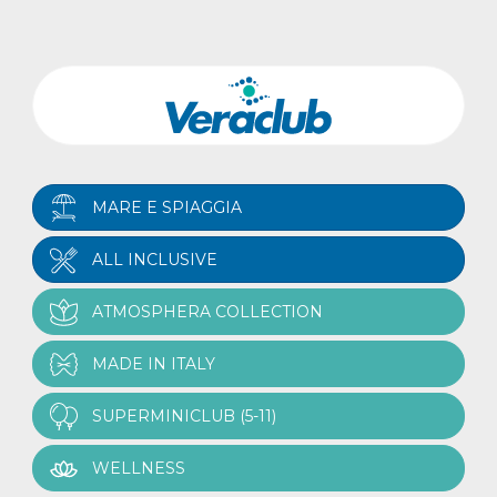
MARE E SPIAGGIA
ALL INCLUSIVE
ATMOSPHERA COLLECTION
MADE IN ITALY
SUPERMINICLUB (5-11)
WELLNESS