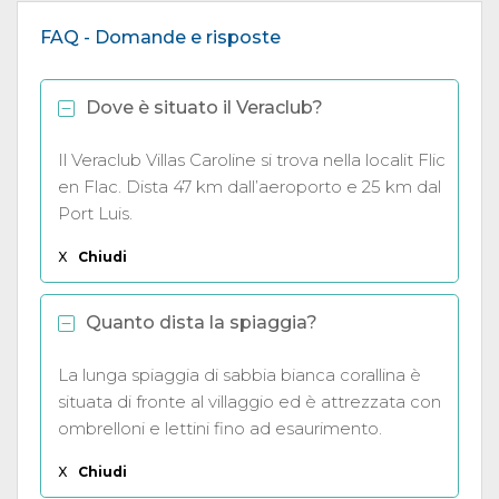
FAQ - Domande e risposte
Dove è situato il Veraclub?
Il Veraclub Villas Caroline si trova nella localit Flic
en Flac. Dista 47 km dall’aeroporto e 25 km dal
Port Luis.
X
Chiudi
Quanto dista la spiaggia?
La lunga spiaggia di sabbia bianca corallina è
situata di fronte al villaggio ed è attrezzata con
ombrelloni e lettini fino ad esaurimento.
X
Chiudi