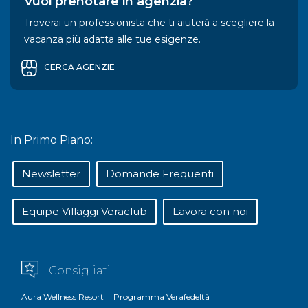
Vuoi prenotare in agenzia?
Troverai un professionista che ti aiuterà a scegliere la
vacanza più adatta alle tue esigenze.
CERCA AGENZIE
In Primo Piano:
Newsletter
Domande Frequenti
Equipe Villaggi Veraclub
Lavora con noi
Consigliati
Aura Wellness Resort
Programma Verafedeltà