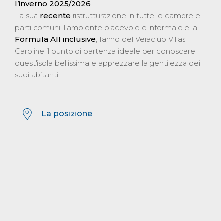
l’inverno 2025/2026
.
La sua
recente
ristrutturazione in tutte le camere e
parti comuni, l’ambiente piacevole e informale e la
Formula All inclusive
, fanno del Veraclub Villas
Caroline il punto di partenza ideale per conoscere
quest'isola bellissima e apprezzare la gentilezza dei
suoi abitanti.
La posizione