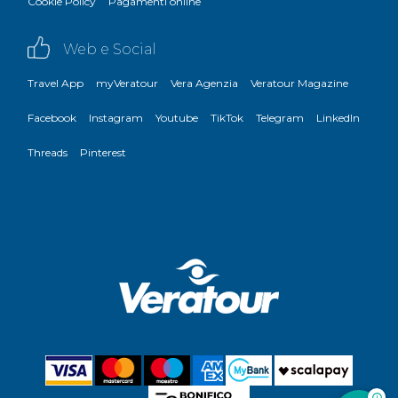
Cookie Policy
Pagamenti online
Web e Social
Travel App
myVeratour
Vera Agenzia
Veratour Magazine
Facebook
Instagram
Youtube
TikTok
Telegram
LinkedIn
Threads
Pinterest