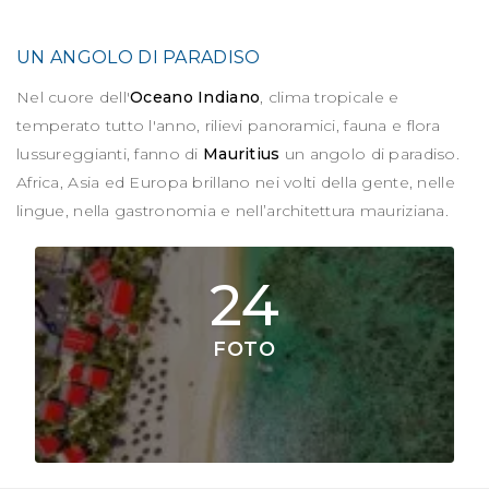
UN ANGOLO DI PARADISO
Nel cuore dell'
Oceano Indiano
, clima tropicale e
temperato tutto l'anno, rilievi panoramici, fauna e flora
lussureggianti, fanno di
Mauritius
un angolo di paradiso.
Africa, Asia ed Europa brillano nei volti della gente, nelle
lingue, nella gastronomia e nell’architettura mauriziana.
24
FOTO