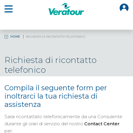
O
Open main menu
HOME
RICHIESTA DI RICONTATTO TELEFONICO
Richiesta di ricontatto
telefonico
Compila il seguente form per
inoltrarci la tua richiesta di
assistenza
Sarai ricontattato telefonicamente da una Consulente
durante gli orari di servizio del nostro
Contact Center
per: