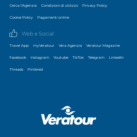
Cerca l'Agenzia
Condizioni di utilizzo
Privacy Policy
Cookie Policy
Pagamenti online
Web e Social
Travel App
myVeratour
Vera Agenzia
Veratour Magazine
Facebook
Instagram
Youtube
TikTok
Telegram
LinkedIn
Threads
Pinterest