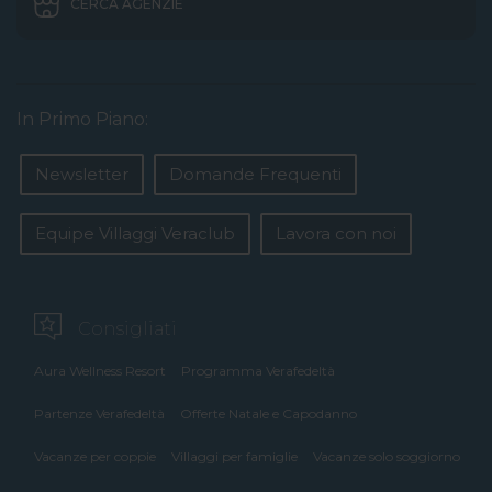
CERCA AGENZIE
In Primo Piano:
Newsletter
Domande Frequenti
Equipe Villaggi Veraclub
Lavora con noi
Consigliati
Aura Wellness Resort
Programma Verafedeltà
Partenze Verafedeltà
Offerte Natale e Capodanno
Vacanze per coppie
Villaggi per famiglie
Vacanze solo soggiorno