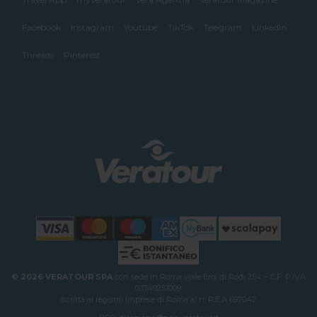
Facebook
Instagram
Youtube
TikTok
Telegram
LinkedIn
Threads
Pinterest
© 2026 VERATOUR SPA
con sede in Roma viale Eroi di Rodi 254 – C.F. P.IVA
03749251009;
iscritta al registro Imprese di Roma al n. R.E.A 697042;