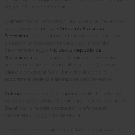
Veraclub Sunscape Dominicus.
A differenza dei pacchetti All Inclusive che prevedono il
soggiorno mare presso il
Veraclub Sunscape
Dominicus
, per i quali puoi effettuare preventivi con
prezzo finito attraverso il nostro sito, i prezzi dei
pacchetti di viaggio
Mix USA & Repubblica
Dominicana
sono puramente indicativi, ovvero da
riconfermarsi
anche in base alle variazioni (ad esempio
tappe e hotel negli Stati Uniti) che deciderai di
apportare in sede di elaborazione del preventivo.
Il
clima
tropicale e con temperature alte tutto l’anno
fanno della Repubblica Dominicana - e in particolare di
Bayahibe - una delle destinazioni preferite per
trascorrere un soggiorno da favola.
Scopri con le nostre guide cosa fare in vacanza nella