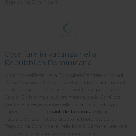
Repubblica Dominicana.
LOADING
Cosa fare in vacanza nella
Repubblica Dominicana
Al centro dell’isola, nella Cordigliera Centrale, si trova il
Parco Nazionale J. Armando Bermùdez, all’interno del
quale si erge il Pico Duarte, la montagna più alta dei
Caraibi. Dalla cima si può ammirare tutta la Cordillera
Central e la vegetazione della zona. Un altro luogo
imperdibile per gli
amanti della natura
è il parco
naturale de Los Hatises, situato nel nord-est della
Repubblica Dominicana, nella baia di Samana, una vera
oasi che ospita fauna e flora straordinaria.