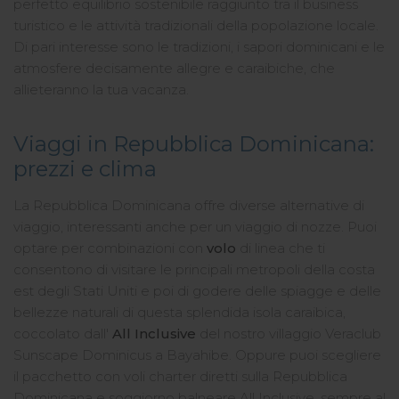
perfetto equilibrio sostenibile raggiunto tra il business
turistico e le attività tradizionali della popolazione locale.
Di pari interesse sono le tradizioni, i sapori dominicani e le
atmosfere decisamente allegre e caraibiche, che
allieteranno la tua vacanza.
Viaggi in Repubblica Dominicana:
prezzi e clima
La Repubblica Dominicana offre diverse alternative di
viaggio, interessanti anche per un viaggio di nozze. Puoi
optare per combinazioni con
volo
di linea che ti
consentono di visitare le principali metropoli della costa
est degli Stati Uniti e poi di godere delle spiagge e delle
bellezze naturali di questa splendida isola caraibica,
coccolato dall'
All Inclusive
del nostro villaggio Veraclub
Sunscape Dominicus a Bayahibe. Oppure puoi scegliere
il pacchetto con voli charter diretti sulla Repubblica
Dominicana e soggiorno balneare All Inclusive, sempre al