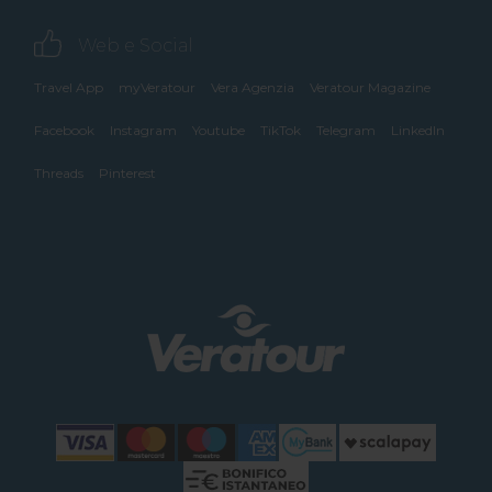
Web e Social
Travel App
myVeratour
Vera Agenzia
Veratour Magazine
Facebook
Instagram
Youtube
TikTok
Telegram
LinkedIn
Threads
Pinterest