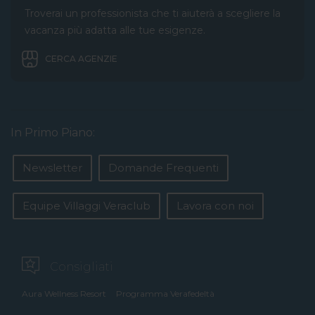
Troverai un professionista che ti aiuterà a scegliere la
vacanza più adatta alle tue esigenze.
CERCA AGENZIE
In Primo Piano:
Newsletter
Domande Frequenti
Equipe Villaggi Veraclub
Lavora con noi
Consigliati
Aura Wellness Resort
Programma Verafedeltà