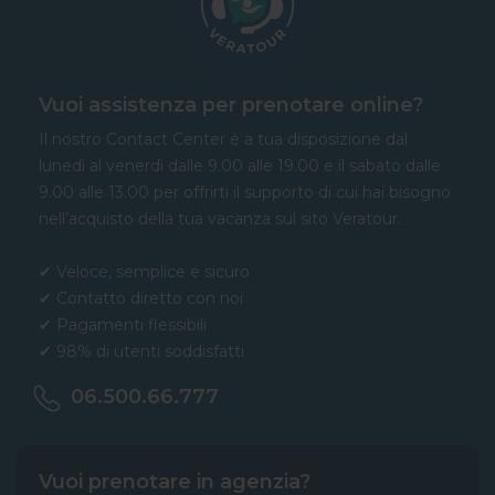
Vuoi assistenza per prenotare online?
Il nostro Contact Center è a tua disposizione dal
lunedì al venerdì dalle 9.00 alle 19.00 e il sabato dalle
9.00 alle 13.00 per offrirti il supporto di cui hai bisogno
nell’acquisto della tua vacanza sul sito Veratour.
✔ Veloce, semplice e sicuro
✔ Contatto diretto con noi
✔ Pagamenti flessibili
✔ 98% di utenti soddisfatti
06.500.66.777
Vuoi prenotare in agenzia?