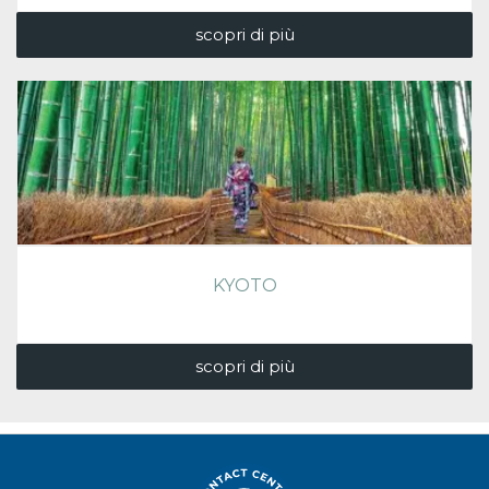
scopri di più
KYOTO
scopri di più