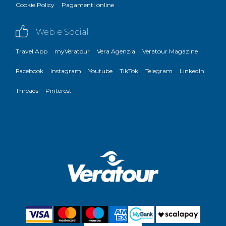
Cookie Policy
Pagamenti online
Web e Social
Travel App
myVeratour
Vera Agenzia
Veratour Magazine
Facebook
Instagram
Youtube
TikTok
Telegram
LinkedIn
Threads
Pinterest