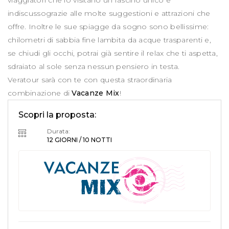
viaggiatori che lo visitano un fascino unico e
indiscussograzie alle molte suggestioni e attrazioni che
offre. Inoltre le sue spiagge da sogno sono bellissime:
chilometri di sabbia fine lambita da acque trasparenti e,
se chiudi gli occhi, potrai già sentire il relax che ti aspetta,
sdraiato al sole senza nessun pensiero in testa.
Veratour sarà con te con questa straordinaria
combinazione di
Vacanze Mix
!
Scopri la proposta:
Durata:
12 GIORNI / 10 NOTTI