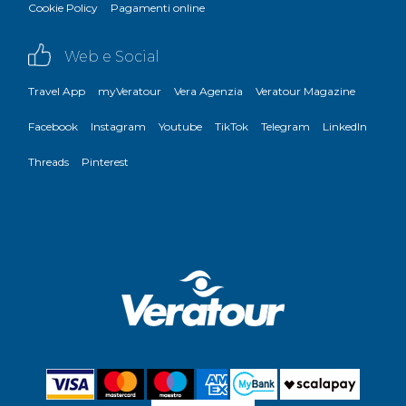
Cookie Policy
Pagamenti online
Web e Social
Travel App
myVeratour
Vera Agenzia
Veratour Magazine
Facebook
Instagram
Youtube
TikTok
Telegram
LinkedIn
Threads
Pinterest