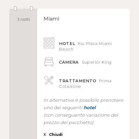
Miami
3 notti
HOTEL
Riu Plaza Miami
Beach
CAMERA
Superior King
TRATTAMENTO
Prima
Colazione
In alternativa è possibile prenotare
uno dei seguenti
hotel
(con conseguente variazione del
prezzo del pacchetto)
X
Chiudi