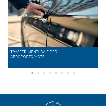
TRASFERIMENTI DA E PER
B
AEROPORTO/HOTEL
Be