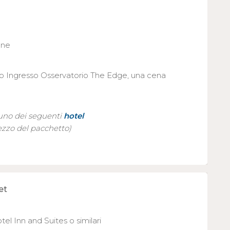
one
to Ingresso Osservatorio The Edge, una cena
 uno dei seguenti
hotel
ezzo del pacchetto)
et
el Inn and Suites o similari