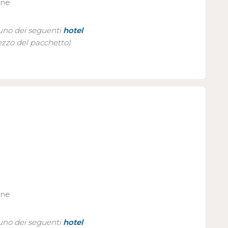
one
 uno dei seguenti
hotel
ezzo del pacchetto)
one
 uno dei seguenti
hotel