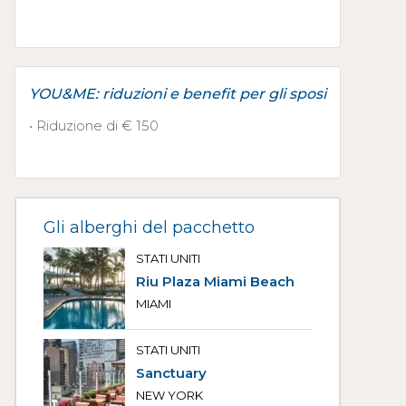
YOU&ME: riduzioni e benefit per gli sposi
• Riduzione di € 150
Gli alberghi del pacchetto
STATI UNITI
Riu Plaza Miami Beach
MIAMI
STATI UNITI
Sanctuary
NEW YORK