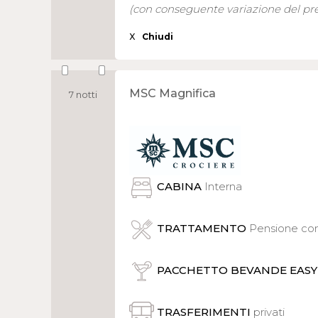
(con conseguente variazione del pr
X
Chiudi
MSC Magnifica
7 notti
CABINA
Interna
TRATTAMENTO
Pensione comp
PACCHETTO BEVANDE EASY
TRASFERIMENTI
privati