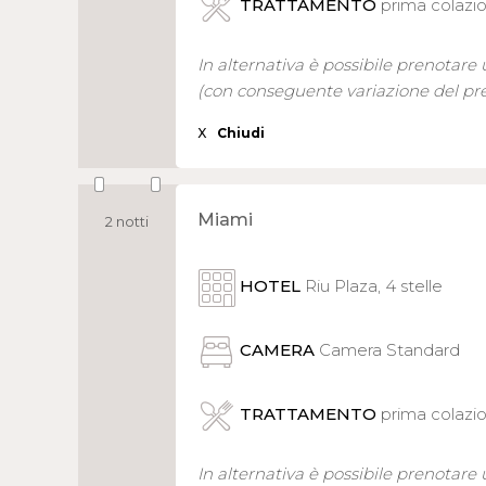
TRATTAMENTO
prima colazi
In alternativa è possibile prenotare
(con conseguente variazione del pr
X
Chiudi
Miami
2 notti
HOTEL
Riu Plaza, 4 stelle
CAMERA
Camera Standard
TRATTAMENTO
prima colazi
In alternativa è possibile prenotare