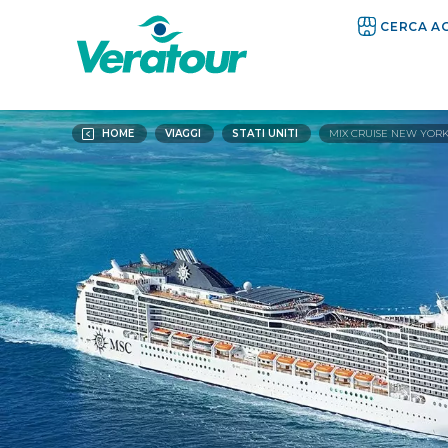
CERCA A
HOME
VIAGGI
STATI UNITI
MIX CRUISE NEW YORK