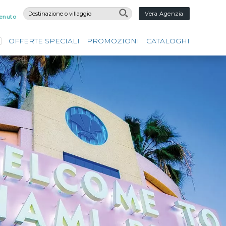
Vera Agenzia
enuto
OFFERTE SPECIALI
PROMOZIONI
CATALOGHI