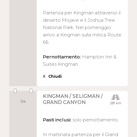
Partenza per Kingman attraverso il
deserto Mojave e il Joshua Tree
National Park. Nel pomeriggio
arrivo a Kingman sulla mitica Route
66.
Pernottamento:
Hampton Inn &
Suites Kingman.
X
Chiudi
KINGMAN / SELIGMAN /
04
GRAND CANYON
281 km
Pasti inclusi:
solo pernottamento
In mattinata partenza per il Grand