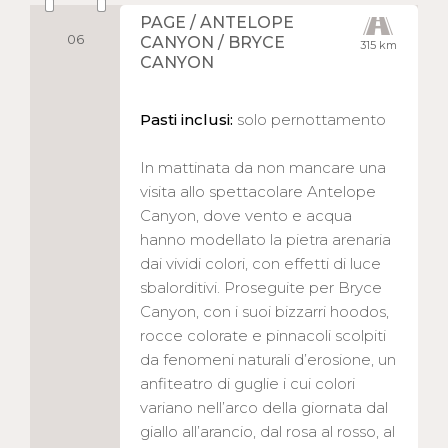
PAGE / ANTELOPE
06
CANYON / BRYCE
315 km
CANYON
Pasti inclusi:
solo pernottamento
In mattinata da non mancare una
visita allo spettacolare Antelope
Canyon, dove vento e acqua
hanno modellato la pietra arenaria
dai vividi colori, con effetti di luce
sbalorditivi. Proseguite per Bryce
Canyon, con i suoi bizzarri hoodos,
rocce colorate e pinnacoli scolpiti
da fenomeni naturali d’erosione, un
anfiteatro di guglie i cui colori
variano nell’arco della giornata dal
giallo all’arancio, dal rosa al rosso, al