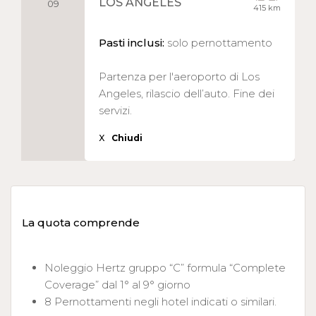
LOS ANGELES
09
415 km
Pasti inclusi:
solo pernottamento
Partenza per l'aeroporto di Los
Angeles, rilascio dell’auto. Fine dei
servizi.
X
Chiudi
La quota comprende
Noleggio Hertz gruppo “C” formula “Complete
Coverage” dal 1° al 9° giorno
8 Pernottamenti negli hotel indicati o similari.