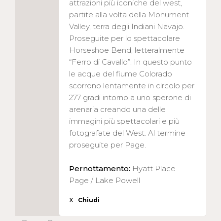
attrazioni più iconiche del west,
partite alla volta della Monument
Valley, terra degli Indiani Navajo.
Proseguite per lo spettacolare
Horseshoe Bend, letteralmente
“Ferro di Cavallo”. In questo punto
le acque del fiume Colorado
scorrono lentamente in circolo per
277 gradi intorno a uno sperone di
arenaria creando una delle
immagini più spettacolari e più
fotografate del West. Al termine
proseguite per Page.
Pernottamento:
Hyatt Place
Page / Lake Powell
X
Chiudi