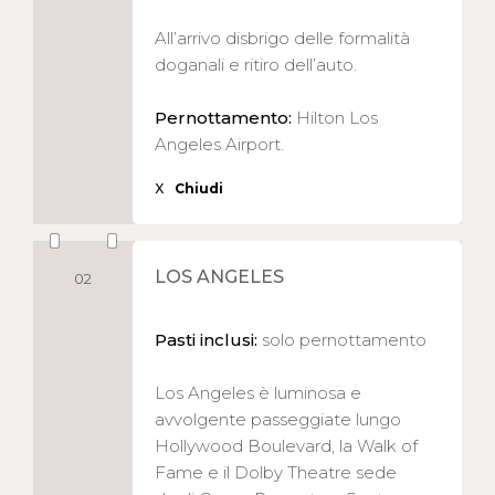
All’arrivo disbrigo delle formalità
doganali e ritiro dell’auto.
Pernottamento:
Hilton Los
Angeles Airport.
X
Chiudi
LOS ANGELES
02
Pasti inclusi:
solo pernottamento
Los Angeles è luminosa e
avvolgente passeggiate lungo
Hollywood Boulevard, la Walk of
Fame e il Dolby Theatre sede