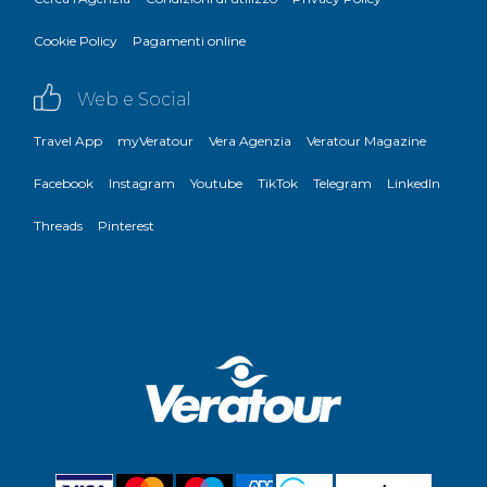
Cookie Policy
Pagamenti online
Web e Social
Travel App
myVeratour
Vera Agenzia
Veratour Magazine
Facebook
Instagram
Youtube
TikTok
Telegram
LinkedIn
Threads
Pinterest