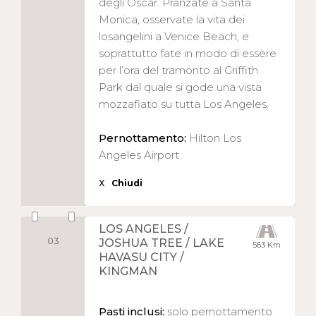
degli Oscar. Pranzate a Santa
Monica, osservate la vita dei
losangelini a Venice Beach, e
soprattutto fate in modo di essere
per l’ora del tramonto al Griffith
Park dal quale si gode una vista
mozzafiato su tutta Los Angeles.
Pernottamento:
Hilton Los
Angeles Airport
X
Chiudi
LOS ANGELES /
03
JOSHUA TREE / LAKE
563 Km
HAVASU CITY /
KINGMAN
Pasti inclusi:
solo pernottamento