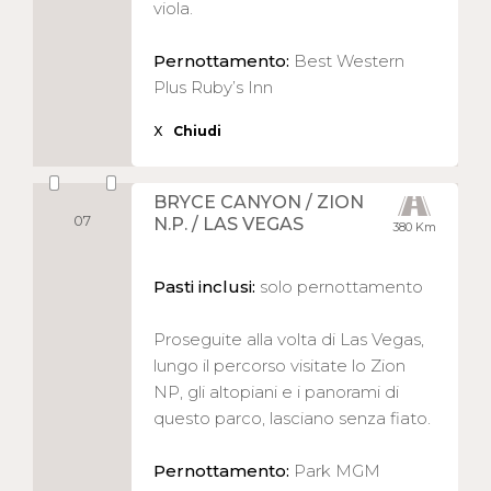
viola.
Pernottamento:
Best Western
Plus Ruby’s Inn
X
Chiudi
BRYCE CANYON / ZION
07
N.P. / LAS VEGAS
380 Km
Pasti inclusi:
solo pernottamento
Proseguite alla volta di Las Vegas,
lungo il percorso visitate lo Zion
NP, gli altopiani e i panorami di
questo parco, lasciano senza fiato.
Pernottamento:
Park MGM