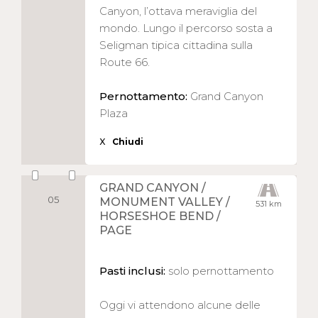
Canyon, l’ottava meraviglia del
mondo. Lungo il percorso sosta a
Seligman tipica cittadina sulla
Route 66.
Pernottamento:
Grand Canyon
Plaza
X
Chiudi
GRAND CANYON /
05
MONUMENT VALLEY /
531 km
HORSESHOE BEND /
PAGE
Pasti inclusi:
solo pernottamento
Oggi vi attendono alcune delle