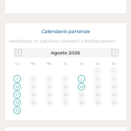
Calendario partenze
PARTENZE DI GRUPPO: MINIMO 2 PARTECIPANTI
Agosto
2026
LU
MA
ME
GI
VE
SA
DO
1
2
3
4
5
6
8
9
7
10
11
12
13
14
15
16
17
18
19
20
21
22
23
24
25
26
27
28
29
30
31