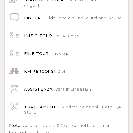
esigenti
LINGUA
Guida Locale bilingue, Italiano incluso.
INIZIO TOUR
Los Angeles
FINE TOUR
Las Vegas
KM PERCORSI
2151
ASSISTENZA
Vera in LInea H24
TRATTAMENTO
7 prime colazioni - Hotel 3/4
Stelle
Nota
: Colazione Grab & Go: 1 cornetto o muffin, 1
bevanda e 1 frutto