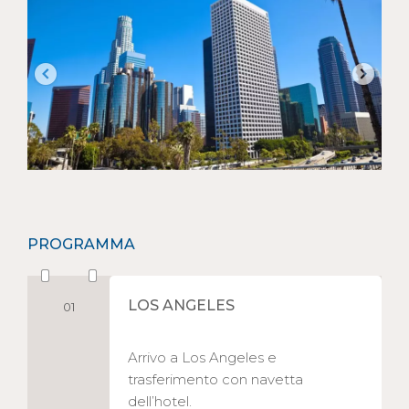
PROGRAMMA
LOS ANGELES
01
Arrivo a Los Angeles e
trasferimento con navetta
dell’hotel.