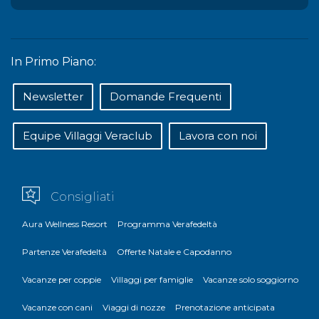
In Primo Piano:
Newsletter
Domande Frequenti
Equipe Villaggi Veraclub
Lavora con noi
Consigliati
Aura Wellness Resort
Programma Verafedeltà
Partenze Verafedeltà
Offerte Natale e Capodanno
Vacanze per coppie
Villaggi per famiglie
Vacanze solo soggiorno
Vacanze con cani
Viaggi di nozze
Prenotazione anticipata