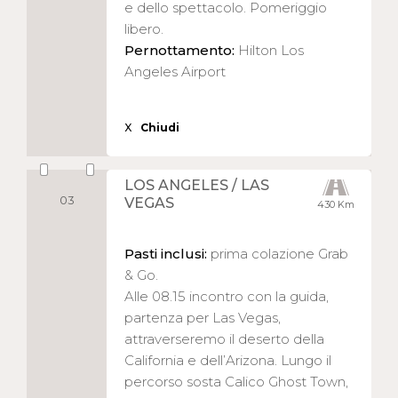
e dello spettacolo. Pomeriggio
libero.
Pernottamento:
Hilton Los
Angeles Airport
X
Chiudi
LOS ANGELES / LAS
03
VEGAS
430 Km
Pasti inclusi:
prima colazione Grab
& Go.
Alle 08.15 incontro con la guida,
partenza per Las Vegas,
attraverseremo il deserto della
California e dell’Arizona. Lungo il
percorso sosta Calico Ghost Town,