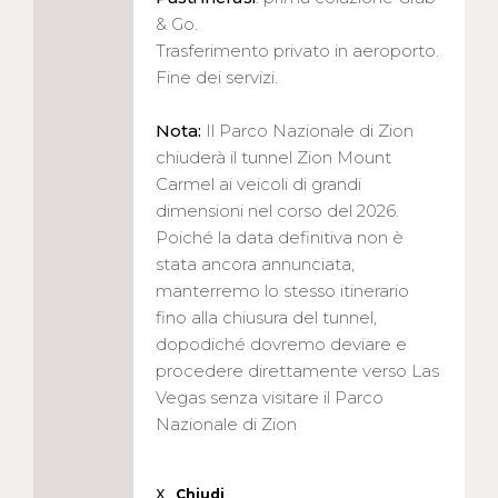
& Go.
Trasferimento privato in aeroporto.
Fine dei servizi.
Nota:
Il Parco Nazionale di Zion
chiuderà il tunnel Zion Mount
Carmel ai veicoli di grandi
dimensioni nel corso del 2026.
Poiché la data definitiva non è
stata ancora annunciata,
LOADING
manterremo lo stesso itinerario
fino alla chiusura del tunnel,
dopodiché dovremo deviare e
procedere direttamente verso Las
Vegas senza visitare il Parco
Nazionale di Zion
X
Chiudi