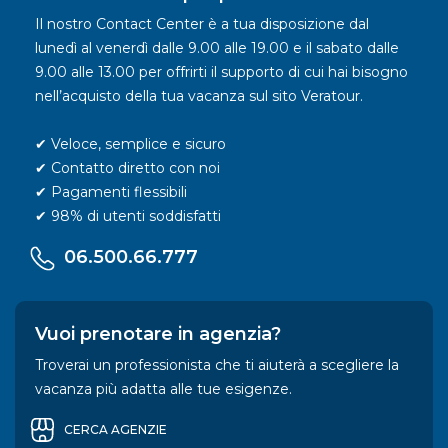
Il nostro Contact Center è a tua disposizione dal
lunedì al venerdì dalle 9.00 alle 19.00 e il sabato dalle
9.00 alle 13.00 per offrirti il supporto di cui hai bisogno
nell’acquisto della tua vacanza sul sito Veratour.
✔ Veloce, semplice e sicuro
✔ Contatto diretto con noi
✔ Pagamenti flessibili
✔ 98% di utenti soddisfatti
06.500.66.777
Vuoi prenotare in agenzia?
Troverai un professionista che ti aiuterà a scegliere la
vacanza più adatta alle tue esigenze.
CERCA AGENZIE