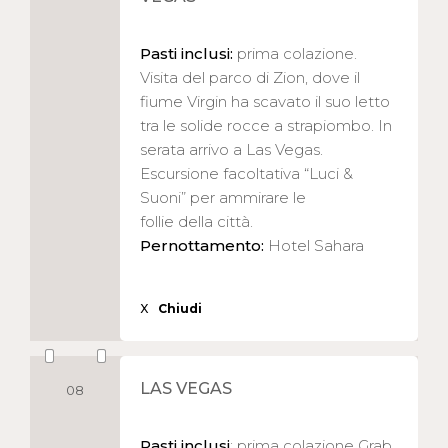
Pasti inclusi:
prima colazione.
Visita del parco di Zion, dove il
fiume Virgin ha scavato il suo letto
tra le solide rocce a strapiombo. In
serata arrivo a Las Vegas.
Escursione facoltativa “Luci &
Suoni” per ammirare le
follie della città.
Pernottamento:
Hotel Sahara
X
Chiudi
LAS VEGAS
08
Pasti inclusi
: prima colazione Grab