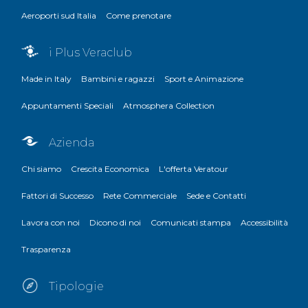
Aeroporti sud Italia
Come prenotare
i Plus Veraclub
Made in Italy
Bambini e ragazzi
Sport e Animazione
Appuntamenti Speciali
Atmosphera Collection
Azienda
Chi siamo
Crescita Economica
L'offerta Veratour
Fattori di Successo
Rete Commerciale
Sede e Contatti
Lavora con noi
Dicono di noi
Comunicati stampa
Accessibilità
Trasparenza
Tipologie