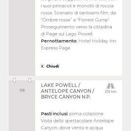
i suoi pinnacoli e monoliti di roccia
rossa. Scenario di tantissimi film, da
“Ombre rosse” a “Forrest Gump”.
Proseguimento verso la cittadina
di Page sul Lago Powell.
Pernottamento:
Hotel Holiday Inn
Express Page
X
Chiudi
LAKE POWELL /
06
ANTELOPE CANYON /
272 km
BRYCE CANYON N.P.
Pasti inclusi:
prima colazione.
Visita dello spettacolare Antelope
Canyon, dove vento e acqua