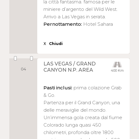
la città fantasma. famosa per le
miniere d’argento del Wild West.
Arrivo a Las Vegas in serata.
Pernottamento:
Hotel Sahara
X
Chiudi
LAS VEGAS / GRAND
04
CANYON N.P. AREA
400 Km
Pasti inclusi:
prima colazione Grab
& Go.
Partenza per il Grand Canyon, una
delle meraviglie del mondo.
Un’immensa gola creata dal fiume
Colorado lunga quasi 450
chilometri, profonda oltre 1800