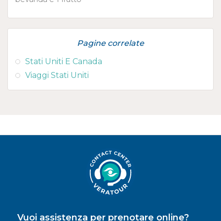
Pagine correlate
Stati Uniti E Canada
Viaggi Stati Uniti
Vuoi assistenza per prenotare online?