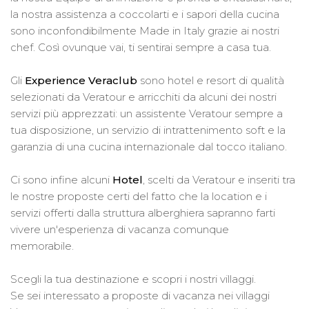
la nostra assistenza a coccolarti e i sapori della cucina
sono inconfondibilmente Made in Italy grazie ai nostri
chef. Così ovunque vai, ti sentirai sempre a casa tua.
Gli
Experience Veraclub
sono hotel e resort di qualità
selezionati da Veratour e arricchiti da alcuni dei nostri
servizi più apprezzati: un assistente Veratour sempre a
tua disposizione, un servizio di intrattenimento soft e la
garanzia di una cucina internazionale dal tocco italiano.
Ci sono infine alcuni
Hotel
, scelti da Veratour e inseriti tra
le nostre proposte certi del fatto che la location e i
servizi offerti dalla struttura alberghiera sapranno farti
vivere un'esperienza di vacanza comunque
memorabile.
Scegli la tua destinazione e scopri i nostri villaggi.
Se sei interessato a proposte di vacanza nei villaggi