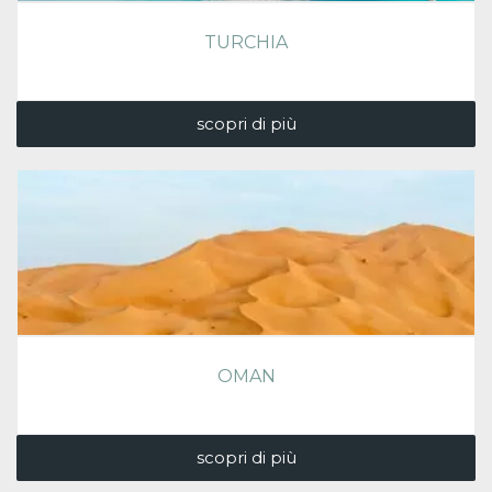
TURCHIA
scopri di più
OMAN
scopri di più