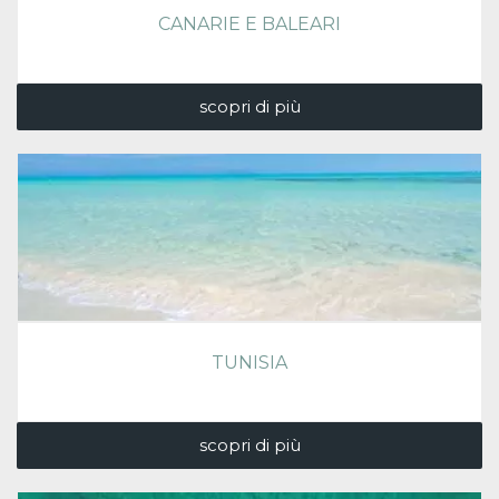
CANARIE E BALEARI
scopri di più
TUNISIA
scopri di più