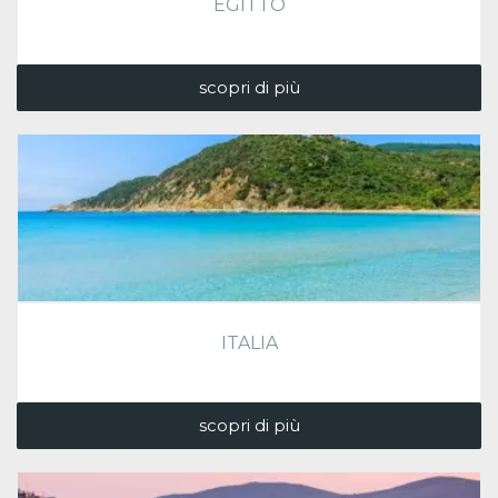
EGITTO
scopri di più
ITALIA
scopri di più