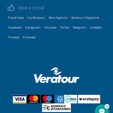
Web e Social
Travel App
myVeratour
Vera Agenzia
Veratour Magazine
Facebook
Instagram
Youtube
TikTok
Telegram
LinkedIn
Threads
Pinterest