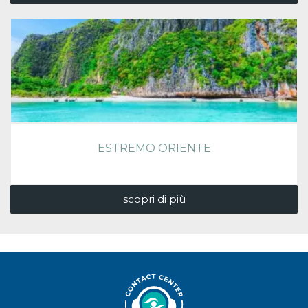
ESTREMO ORIENTE
scopri di più