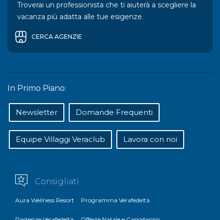
Troverai un professionista che ti aiuterà a scegliere la
vacanza più adatta alle tue esigenze.
CERCA AGENZIE
In Primo Piano:
Newsletter
Domande Frequenti
Equipe Villaggi Veraclub
Lavora con noi
Consigliati
Aura Wellness Resort
Programma Verafedeltà
Partenze Verafedeltà
Offerte Natale e Capodanno