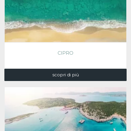
CIPRO
scopri di più