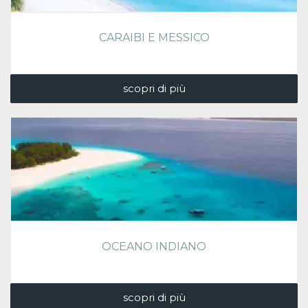
CARAIBI E MESSICO
scopri di più
OCEANO INDIANO
scopri di più