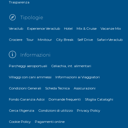
Trasparenza
Tipologie
Veraclub
Experience Veraclub
Hotel
Mix & Cruise
Vacanze Mix
Crociere
Tour
Minitour
City Break
Self Drive
Safari+Veraclub
Informazioni
Parcheggi aeroportuali
Celiachia, int. alimentari
Villaggi con cani ammessi
Informazioni ai Viaggiatori
Condizioni Generali
Scheda Tecnica
Assicurazioni
Fondo Garanzia Astoi
Domande frequenti
Sfoglia Cataloghi
Cerca l'Agenzia
Condizioni di utilizzo
Privacy Policy
Cookie Policy
Pagamenti online