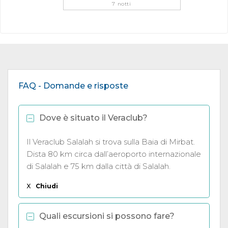
7 notti
FAQ - Domande e risposte
Dove è situato il Veraclub?
Il Veraclub Salalah si trova sulla Baia di Mirbat.
Dista 80 km circa dall’aeroporto internazionale
di Salalah e 75 km dalla città di Salalah.
X
Chiudi
Quali escursioni si possono fare?