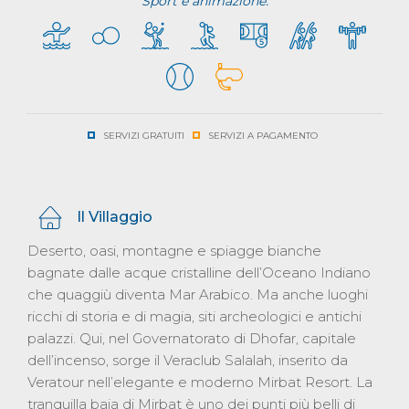
Sport e animazione:
SERVIZI GRATUITI
SERVIZI A PAGAMENTO
Il Villaggio
Deserto, oasi, montagne e spiagge bianche
bagnate dalle acque cristalline dell’Oceano Indiano
che quaggiù diventa Mar Arabico. Ma anche luoghi
ricchi di storia e di magia, siti archeologici e antichi
palazzi. Qui, nel Governatorato di Dhofar, capitale
dell’incenso, sorge il Veraclub Salalah, inserito da
Veratour nell’elegante e moderno Mirbat Resort. La
tranquilla baia di Mirbat è uno dei punti più belli di