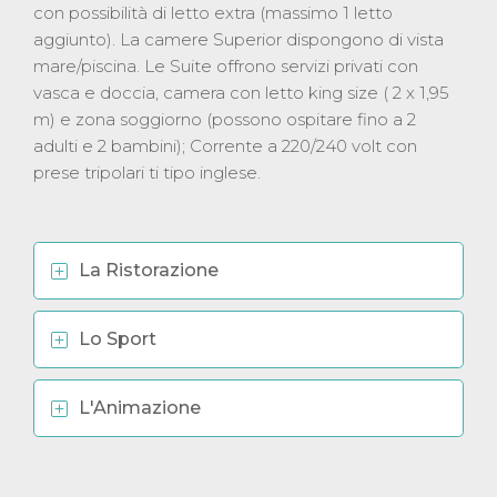
con possibilità di letto extra (massimo 1 letto
aggiunto). La camere Superior dispongono di vista
mare/piscina. Le Suite offrono servizi privati con
vasca e doccia, camera con letto king size ( 2 x 1,95
m) e zona soggiorno (possono ospitare fino a 2
adulti e 2 bambini); Corrente a 220/240 volt con
prese tripolari ti tipo inglese.
La Ristorazione
Lo Sport
L'Animazione