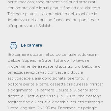
parte roccioso; sono presenti vari punti attrezzati
con ombrelloni e lettini gratuiti fino ad esaurimento.
Teli mare gratuiti. Il colore bianco della sabbia e la
limpidezza dell’acqua ne fanno uno dei punti mare
più apprezzati di Salalah.
Le camere
186 camere situate nel corpo centrale suddivise in
Deluxe, Superior e Suite. Tutte confortevoli e
modernamente arredate, dispongono di balcone o
terrazza, servizi privati con vasca o doccia,
asciugacapelli, aria condizionata, telefono, Tv,
bollitore per tè e caffè, cassetta di sicurezza; minibar
a pagamento. Le camere Deluxe e Superior sono
dotate di 2 letti queen size (2 x 1,20 m) che possono
ospitare fino a 2 adulti e 2 bambini nei letti esistenti o
1 letto king size (2 x 1,95 m). Entrambe le tipologie