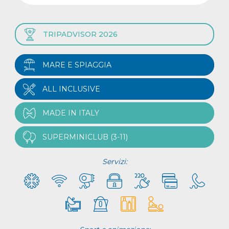
TRIPADVISOR 2026
MARE E SPIAGGIA
ALL INCLUSIVE
MADE IN ITALY
SUPERMINICLUB (3-11)
Servizi: