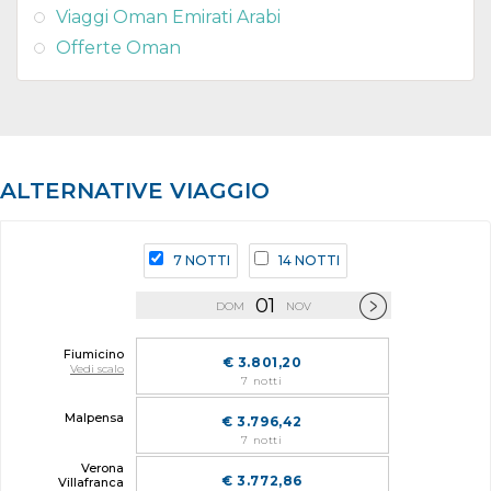
Viaggi Oman Emirati Arabi
Offerte Oman
ALTERNATIVE VIAGGIO
7 NOTTI
14 NOTTI
01
DOM
NOV
Fiumicino
€ 3.801,20
Vedi scalo
7 notti
Malpensa
€ 3.796,42
7 notti
Verona
€ 3.772,86
Villafranca