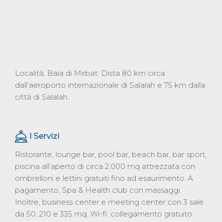
Località, Baia di Mirbat. Dista 80 km circa
dall’aeroporto internazionale di Salalah e 75 km dalla
città di Salalah.
I Servizi
Ristorante, lounge bar, pool bar, beach bar, bar sport,
piscina all’aperto di circa 2.000 mq attrezzata con
ombrelloni e lettini gratuiti fino ad esaurimento. A
pagamento, Spa & Health club con massaggi.
Inoltre, business center e meeting center con 3 sale
da 50, 210 e 335 mq. Wi-fi: collegamento gratuito