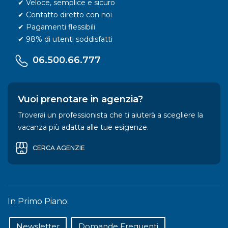
✔ Veloce, semplice e sicuro
✔ Contatto diretto con noi
✔ Pagamenti flessibili
✔ 98% di utenti soddisfatti
06.500.66.777
Vuoi prenotare in agenzia?
Troverai un professionista che ti aiuterà a scegliere la
vacanza più adatta alle tue esigenze.
CERCA AGENZIE
In Primo Piano:
Newsletter
Domande Frequenti