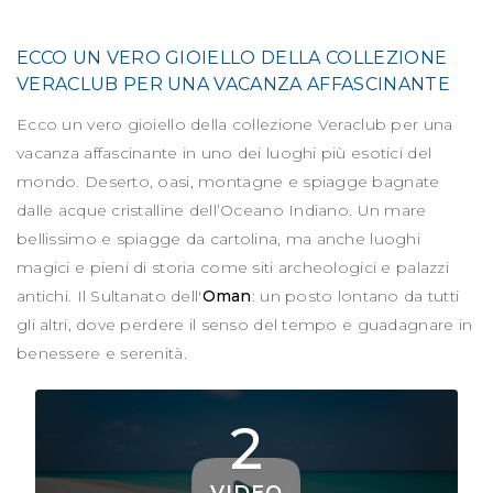
ECCO UN VERO GIOIELLO DELLA COLLEZIONE
VERACLUB PER UNA VACANZA AFFASCINANTE
Ecco un vero gioiello della collezione Veraclub per una
vacanza affascinante in uno dei luoghi più esotici del
mondo. Deserto, oasi, montagne e spiagge bagnate
dalle acque cristalline dell’Oceano Indiano. Un mare
bellissimo e spiagge da cartolina, ma anche luoghi
magici e pieni di storia come siti archeologici e palazzi
antichi. Il Sultanato dell'
Oman
: un posto lontano da tutti
gli altri, dove perdere il senso del tempo e guadagnare in
benessere e serenità.
2