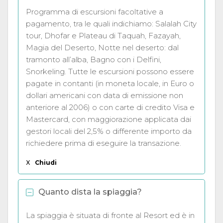
Programma di escursioni facoltative a
pagamento, tra le quali indichiamo: Salalah City
tour, Dhofar e Plateau di Taquah, Fazayah,
Magia del Deserto, Notte nel deserto: dal
tramonto all’alba, Bagno con i Delfini,
Snorkeling. Tutte le escursioni possono essere
pagate in contanti (in moneta locale, in Euro o
dollari americani con data di emissione non
anteriore al 2006) o con carte di credito Visa e
Mastercard, con maggiorazione applicata dai
gestori locali del 2,5% o differente importo da
richiedere prima di eseguire la transazione.
X
Chiudi
Quanto dista la spiaggia?
La spiaggia è situata di fronte al Resort ed è in