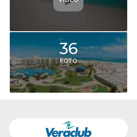
VIDEO
36
FOTO