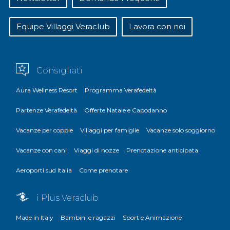
Equipe Villaggi Veraclub
Lavora con noi
Consigliati
Aura Wellness Resort
Programma Verafedeltà
Partenze Verafedeltà
Offerte Natale e Capodanno
Vacanze per coppie
Villaggi per famiglie
Vacanze solo soggiorno
Vacanze con cani
Viaggi di nozze
Prenotazione anticipata
Aeroporti sud Italia
Come prenotare
i Plus Veraclub
Made in Italy
Bambini e ragazzi
Sport e Animazione