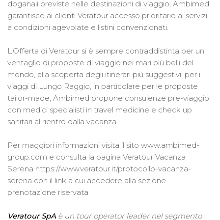
doganali previste nelle destinazioni di viaggio, Ambimed
garantisce ai clienti Veratour accesso prioritario ai servizi
a condizioni agevolate e listini convenzionati.
L’Offerta di Veratour si è sempre contraddistinta per un
ventaglio di proposte di viaggio nei mari più belli del
mondo, alla scoperta degli itinerari più suggestivi: per i
viaggi di Lungo Raggio, in particolare per le proposte
tailor-made, Ambimed propone consulenze pre-viaggio
con medici specialisti in travel medicine e check up
sanitari al rientro dalla vacanza.
Per maggiori informazioni visita il sito www.ambimed-
group.com e consulta la pagina Veratour Vacanza
Serena https://www.veratour.it/protocollo-vacanza-
serena con il link a cui accedere alla sezione
prenotazione riservata.
Veratour SpA
è un tour operator leader nel segmento