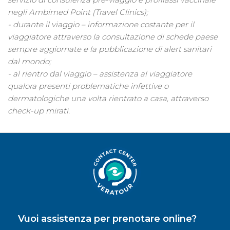
negli Ambimed Point (Travel Clinics);
- durante il viaggio – informazione costante per il
viaggiatore attraverso la consultazione di schede paese
sempre aggiornate e la pubblicazione di alert sanitari
dal mondo;
- al rientro dal viaggio – assistenza al viaggiatore
qualora presenti problematiche infettive o
dermatologiche una volta rientrato a casa, attraverso
check-up mirati.
Vuoi assistenza per prenotare online?