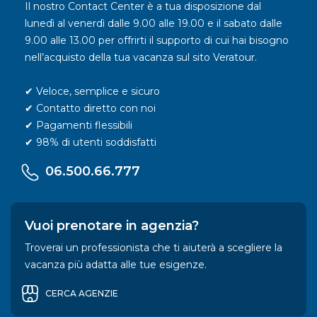
Il nostro Contact Center è a tua disposizione dal
lunedì al venerdì dalle 9.00 alle 19.00 e il sabato dalle
9.00 alle 13.00 per offrirti il supporto di cui hai bisogno
nell’acquisto della tua vacanza sul sito Veratour.
✔ Veloce, semplice e sicuro
✔ Contatto diretto con noi
✔ Pagamenti flessibili
✔ 98% di utenti soddisfatti
06.500.66.777
Vuoi prenotare in agenzia?
Troverai un professionista che ti aiuterà a scegliere la
vacanza più adatta alle tue esigenze.
CERCA AGENZIE