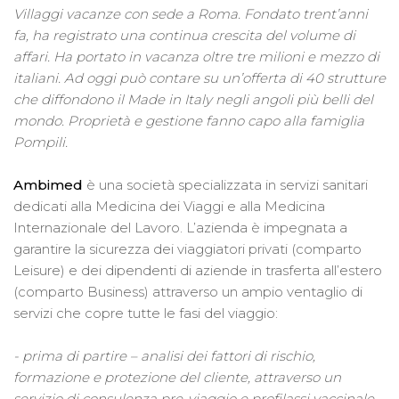
Villaggi vacanze con sede a Roma. Fondato trent’anni
fa, ha registrato una continua crescita del volume di
affari. Ha portato in vacanza oltre tre milioni e mezzo di
italiani. Ad oggi può contare su un’offerta di 40 strutture
che diffondono il Made in Italy negli angoli più belli del
mondo. Proprietà e gestione fanno capo alla famiglia
Pompili.
Ambimed
è una società specializzata in servizi sanitari
dedicati alla Medicina dei Viaggi e alla Medicina
Internazionale del Lavoro. L’azienda è impegnata a
garantire la sicurezza dei viaggiatori privati (comparto
Leisure) e dei dipendenti di aziende in trasferta all’estero
(comparto Business) attraverso un ampio ventaglio di
servizi che copre tutte le fasi del viaggio:
- prima di partire – analisi dei fattori di rischio,
formazione e protezione del cliente, attraverso un
servizio di consulenza pre-viaggio e profilassi vaccinale