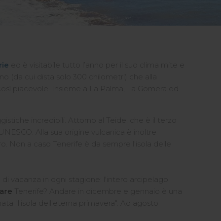
rie
ed è visitabile tutto l’anno per il suo clima mite e
o (da cui dista solo 300 chilometri) che alla
è così piacevole. Insieme a La Palma, La Gomera ed
tiche incredibili. Attorno al Teide, che è il terzo
NESCO. Alla sua origine vulcanica è inoltre
ero. Non a caso Tenerife è da sempre l'isola delle
le di vacanza in ogni stagione: l'intero arcipelago
tare
Tenerife? Andare in dicembre e gennaio è una
a "l'isola dell'eterna primavera". Ad agosto