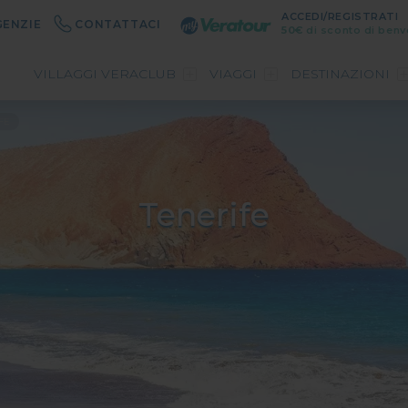
ACCEDI/REGISTRATI
GENZIE
CONTATTACI
50€
di sconto di benv
VILLAGGI VERACLUB
VIAGGI
DESTINAZIONI
FE
Tenerife