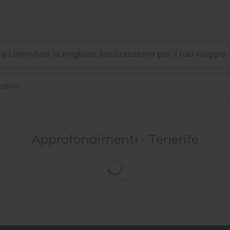
a Unlimited: la migliore assicurazione per il tuo viaggio 
rario
Approfondimenti -
Tenerife
LOADING