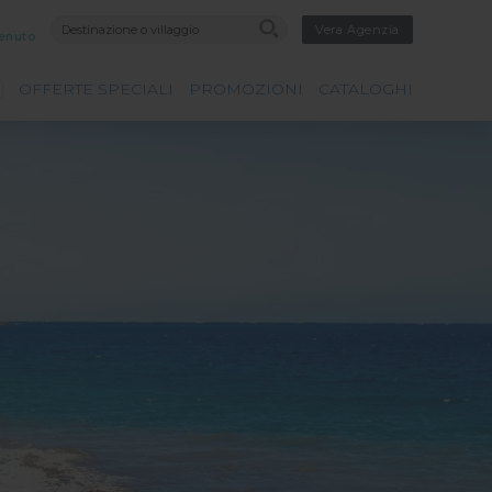
Vera Agenzia
enuto
OFFERTE SPECIALI
PROMOZIONI
CATALOGHI