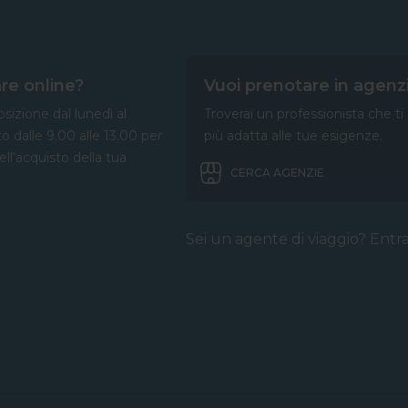
re online?
Vuoi prenotare in agenz
sizione dal lunedì al
Troverai un professionista che ti
to dalle 9.00 alle 13.00 per
più adatta alle tue esigenze.
nell’acquisto della tua
CERCA AGENZIE
Sei un agente di viaggio? Entr