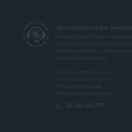
Vuoi assistenza per prenota
Il nostro Contact Center è a tua dispo
venerdì dalle 9.00 alle 19.00 e il saba
offrirti il supporto di cui hai bisogno 
vacanza sul sito Veratour.
✔ Veloce, semplice e sicuro
✔ Contatto diretto con noi
✔ Pagamenti flessibili
✔ 98% di utenti soddisfatti
06.500.66.777