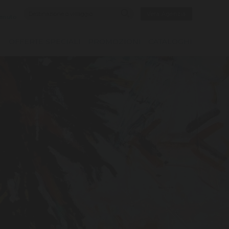
Vera Agenzia
enuto
OFFERTE SPECIALI
PROMOZIONI
CATALOGHI