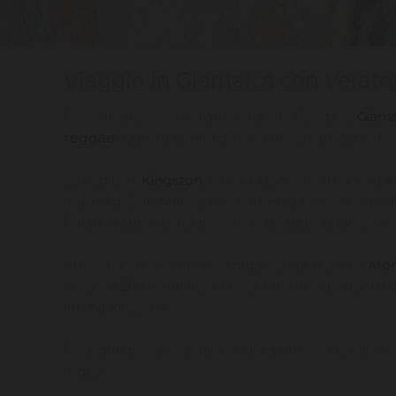
Viaggio in Giamaica con Verato
Considerata l’isola più attraente dei Caraibi, la
Giam
reggae
. Questa splendida isola dell’arcipelago del
La capitale,
Kingston
, è una città viva e dinamica e
museo di Bob Marley, che conserva cimeli e ricordi 
Carabi e apprezzata per le sue spiagge lunghissime
Affascinante e molto ben organizzata è anche
Mon
distante 200 metri dalla costa. Centro importante
km da Kingston.
Ovunque potrai respirare la tipica atmosfera caraibic
reggae!