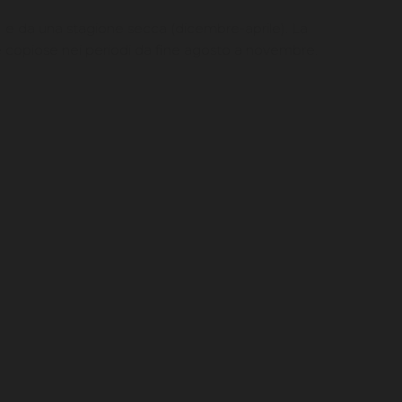
 e da una stagione secca (dicembre-aprile). La
e copiose nei periodi da fine agosto a novembre.