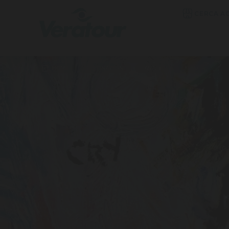
CERCA A
HOME
DESTINAZIONI
CARAIBI
GIAMAICA