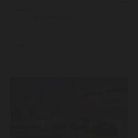
località più belle dell’Estremo Oriente, mentre con
Iconic
Singapore
puoi combinare il tuo soggiorno a Singapore
con le molte
proposte mare
Veratour in Thailandia e
nella penisola indocinese.
Singapore Travel Experiences
Puoi arricchire il tuo viaggio con le seguenti
escursioni