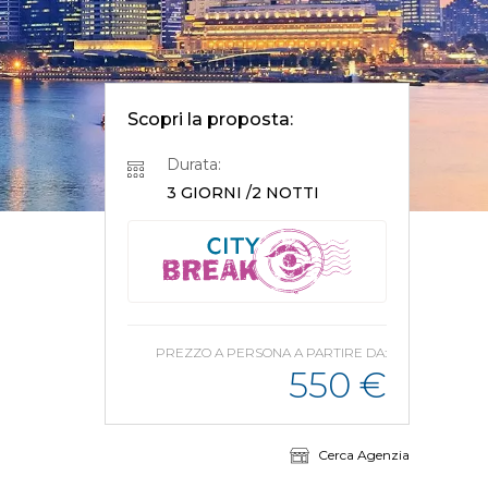
Scopri la proposta:
Durata:
3 GIORNI /2 NOTTI
PREZZO A PERSONA A PARTIRE DA:
550
€
Cerca Agenzia