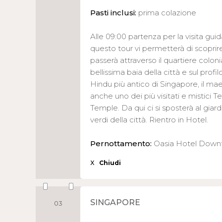
Pasti inclusi:
prima colazione
Alle 09:00 partenza per la visita gui
questo tour vi permetterà di scoprir
passerà attraverso il quartiere coloni
bellissima baia della città e sul profi
Hindu più antico di Singapore, il m
anche uno dei più visitati e mistici 
Temple. Da qui ci si sposterà al gia
verdi della città. Rientro in Hotel.
Pernottamento:
Oasia Hotel Dow
X
Chiudi
SINGAPORE
03