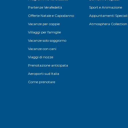
Partenze Verafedeltà
Sport e Animazione
Offerte Natale e Capodanno
Appuntamenti Speciali
Vacanze per coppie
Atmosphera Collection
Villaggi per famiglie
Vacanze solo soggiorno
Vacanze con cani
Viaggi di nozze
Prenotazione anticipata
Aeroporti sud Italia
Come prenotare