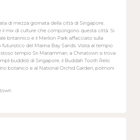
data di mezza giornata della città di Singapore,
e il mix di culture che compongono questa città. Si
ale britannico e il Merlion Park affacciato sulla
lo futuristico del Marina Bay Sands. Visita al tempio
aestoso tempio Sri Mariamman; a Chinatown si trova
Templi buddisti di Singapore, il Buddah Tooth Relic
rdino botanico e al National Orchid Garden, polmoni
ntown