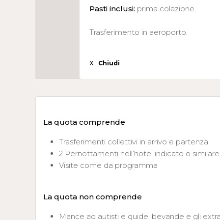
Pasti inclusi:
prima colazione.
Trasferimento in aeroporto.
X
Chiudi
La quota comprende
Trasferimenti collettivi in arrivo e partenza
2 Pernottamenti nell’hotel indicato o similare
Visite come da programma
La quota non comprende
Mance ad autisti e guide, bevande e gli extr