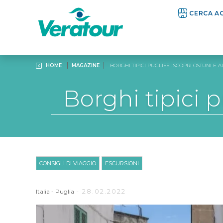
CERCA A
HOME
MAGAZINE
BORGHI TIPICI PUGLIESI: SCOPRI OSTUNI E
Borghi tipici p
CONSIGLI DI VIAGGIO
ESCURSIONI
- 28.02.2022
Italia
-
Puglia