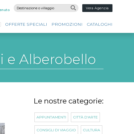
Vera Agenzia
enuto
OFFERTE SPECIALI
PROMOZIONI
CATALOGHI
ni e Alberobello
Le nostre categorie:
APPUNTAMENTI
CITTÀ D'ARTE
CONSIGLI DI VIAGGIO
CULTURA