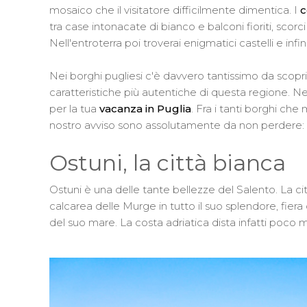
mosaico che il visitatore difficilmente dimentica. I
c
tra case intonacate di bianco e balconi fioriti, scor
Nell'entroterra poi troverai enigmatici castelli e infin
Nei borghi pugliesi c'è davvero tantissimo da scoprir
caratteristiche più autentiche di questa regione. Nel
per la tua
vacanza in Puglia
. Fra i tanti borghi ch
nostro avviso sono assolutamente da non perdere: 
Ostuni, la città bianca
Ostuni è una delle tante bellezze del Salento. La c
calcarea delle Murge in tutto il suo splendore, fiera d
del suo mare. La costa adriatica dista infatti poco 