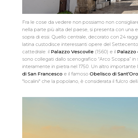
Fra le cose da vedere non possiamo non consigliar
nella parte più alta del paese, si presenta con una el
sopra di essi. Quello centrale, decorato con 24 raggi
latina custodisce interessanti opere del Settecento. 
cattedrale: il
Palazzo Vescovile
(1560) e il
Palazzo 
sono collegati dallo scenografico “Arco Scoppa” in st
interamente in pietra nel 1750. Un altro importante
di San Francesco
e il famoso
Obelisco di Sant’Or
"localini" che la popolano, è considerata il fulcro de