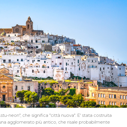
tu-neon", che significa "città nuova". E' stata costruita
i di una agglomerato più antico, che risale probabilmente