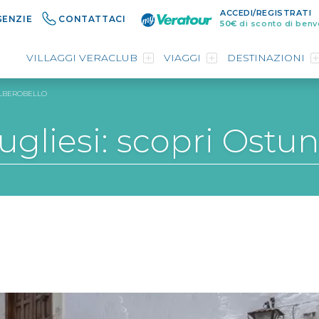
ACCEDI/REGISTRATI
GENZIE
CONTATTACI
50€
di sconto di benv
VILLAGGI VERACLUB
VIAGGI
DESTINAZIONI
 ALBEROBELLO
ugliesi: scopri Ostu