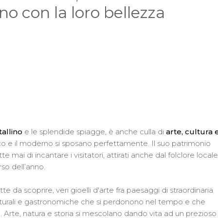
no con la loro bellezza
tallino
e le splendide spiagge, è anche culla di
arte, cultura 
ico e il moderno si sposano perfettamente. Il suo patrimonio
 mai di incantare i visitatori, attirati anche dal folclore local
rso dell’anno.
tte da scoprire, veri gioelli d'arte fra paesaggi di straordinaria
culturali e gastronomiche che si perdonono nel tempo e che
. Arte, natura e storia si mescolano dando vita ad un prezioso