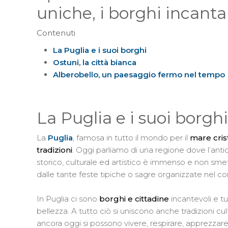
uniche, i borghi incanta
Contenuti
La Puglia e i suoi borghi
Ostuni, la città bianca
Alberobello, un paesaggio fermo nel tempo
La Puglia e i suoi borghi
La
Puglia
, famosa in tutto il mondo per il
mare cris
tradizioni
. Oggi parliamo di una regione dove l’ant
storico, culturale ed artistico è immenso e non smette
dalle tante feste tipiche o sagre organizzate nel co
In Puglia ci sono
borghi e cittadine
incantevoli e tu
bellezza. A tutto ciò si uniscono anche tradizioni 
ancora oggi si possono vivere, respirare, apprezzare