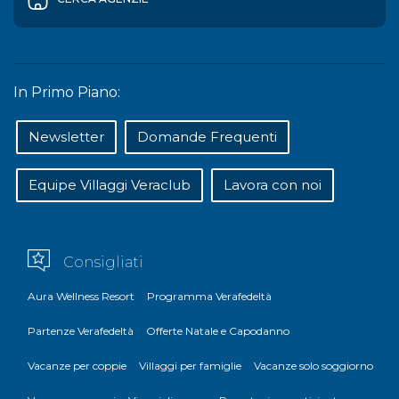
In Primo Piano:
Newsletter
Domande Frequenti
Equipe Villaggi Veraclub
Lavora con noi
Consigliati
Aura Wellness Resort
Programma Verafedeltà
Partenze Verafedeltà
Offerte Natale e Capodanno
Vacanze per coppie
Villaggi per famiglie
Vacanze solo soggiorno