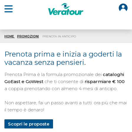
O
Open main menu
HOME
PROMOZIONI
PRENOTA IN ANTICIPO
Prenota prima e inizia a goderti la
vacanza senza pensieri.
Prenota Prima è la formula promozionale dei
cataloghi
GoEast e GoWest
che ti consente di
risparmiare € 100
a coppia prenotando con almeno 4 mesi di anticipo.
Non aspettare, fai un passo avanti a tutti: ora più che mai
il tempo è denaro!
Scopri le proposte