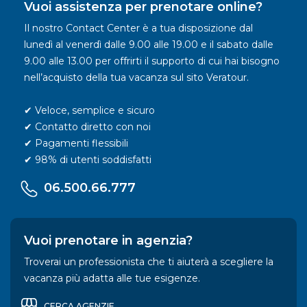
Vuoi assistenza per prenotare online?
Il nostro Contact Center è a tua disposizione dal
lunedì al venerdì dalle 9.00 alle 19.00 e il sabato dalle
9.00 alle 13.00 per offrirti il supporto di cui hai bisogno
nell’acquisto della tua vacanza sul sito Veratour.
✔ Veloce, semplice e sicuro
✔ Contatto diretto con noi
✔ Pagamenti flessibili
✔ 98% di utenti soddisfatti
06.500.66.777
Vuoi prenotare in agenzia?
Troverai un professionista che ti aiuterà a scegliere la
vacanza più adatta alle tue esigenze.
CERCA AGENZIE