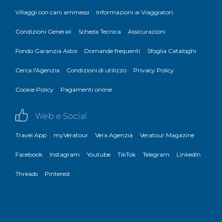
Villaggi con cani ammessi
Informazioni ai Viaggiatori
Condizioni Generali
Scheda Tecnica
Assicurazioni
Fondo Garanzia Astoi
Domande frequenti
Sfoglia Cataloghi
Cerca l'Agenzia
Condizioni di utilizzo
Privacy Policy
Cookie Policy
Pagamenti online
Web e Social
Travel App
myVeratour
Vera Agenzia
Veratour Magazine
Facebook
Instagram
Youtube
TikTok
Telegram
LinkedIn
Threads
Pinterest