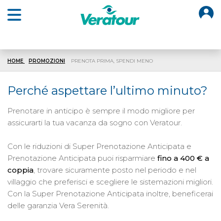
O
Open main menu
HOME
PROMOZIONI
PRENOTA PRIMA, SPENDI MENO
Perché aspettare l’ultimo minuto?
Prenotare in anticipo è sempre il modo migliore per
assicurarti la tua vacanza da sogno con Veratour.
Con le riduzioni di Super Prenotazione Anticipata e
Prenotazione Anticipata puoi risparmiare
fino a 400 € a
coppia
, trovare sicuramente posto nel periodo e nel
villaggio che preferisci e scegliere le sistemazioni migliori.
Con la Super Prenotazione Anticipata inoltre, beneficerai
delle garanzia Vera Serenità.