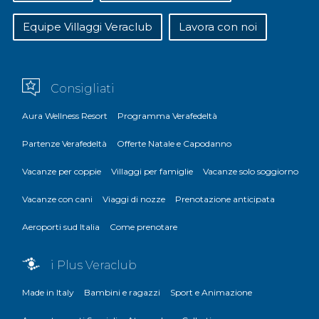
Equipe Villaggi Veraclub
Lavora con noi
Consigliati
Aura Wellness Resort
Programma Verafedeltà
Partenze Verafedeltà
Offerte Natale e Capodanno
Vacanze per coppie
Villaggi per famiglie
Vacanze solo soggiorno
Vacanze con cani
Viaggi di nozze
Prenotazione anticipata
Aeroporti sud Italia
Come prenotare
i Plus Veraclub
Made in Italy
Bambini e ragazzi
Sport e Animazione