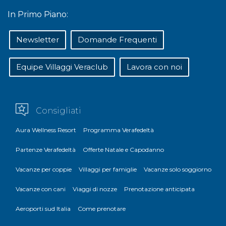
In Primo Piano:
Newsletter
Domande Frequenti
Equipe Villaggi Veraclub
Lavora con noi
Consigliati
Aura Wellness Resort
Programma Verafedeltà
Partenze Verafedeltà
Offerte Natale e Capodanno
Vacanze per coppie
Villaggi per famiglie
Vacanze solo soggiorno
Vacanze con cani
Viaggi di nozze
Prenotazione anticipata
Aeroporti sud Italia
Come prenotare