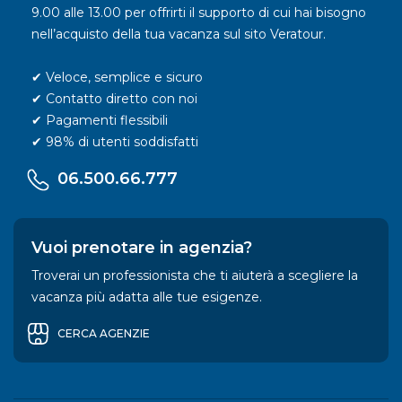
9.00 alle 13.00 per offrirti il supporto di cui hai bisogno
nell’acquisto della tua vacanza sul sito Veratour.
✔ Veloce, semplice e sicuro
✔ Contatto diretto con noi
✔ Pagamenti flessibili
✔ 98% di utenti soddisfatti
06.500.66.777
Vuoi prenotare in agenzia?
Troverai un professionista che ti aiuterà a scegliere la
vacanza più adatta alle tue esigenze.
CERCA AGENZIE