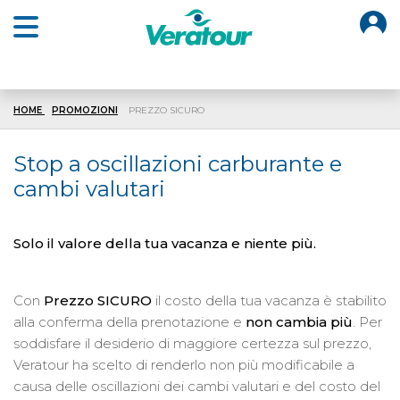
O
Open main menu
HOME
PROMOZIONI
PREZZO SICURO
Stop a oscillazioni carburante e
cambi valutari
Solo il valore della tua vacanza e niente più.
Con
Prezzo SICURO
il costo della tua vacanza è stabilito
alla conferma della prenotazione e
non cambia più
. Per
soddisfare il desiderio di maggiore certezza sul prezzo,
Veratour ha scelto di renderlo non più modificabile a
causa delle oscillazioni dei cambi valutari e del costo del