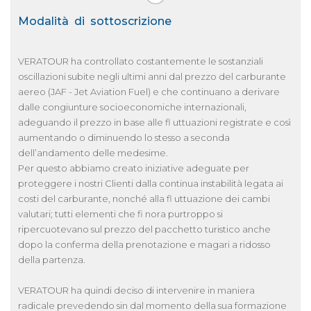
Modalità di sottoscrizione
VERATOUR ha controllato costantemente le sostanziali
oscillazioni subite negli ultimi anni dal prezzo del carburante
aereo (JAF - Jet Aviation Fuel) e che continuano a derivare
dalle congiunture socioeconomiche internazionali,
adeguando il prezzo in base alle fl uttuazioni registrate e così
aumentando o diminuendo lo stesso a seconda
dell’andamento delle medesime.
Per questo abbiamo creato iniziative adeguate per
proteggere i nostri Clienti dalla continua instabilità legata ai
costi del carburante, nonché alla fl uttuazione dei cambi
valutari; tutti elementi che fi nora purtroppo si
ripercuotevano sul prezzo del pacchetto turistico anche
dopo la conferma della prenotazione e magari a ridosso
della partenza.
VERATOUR ha quindi deciso di intervenire in maniera
radicale prevedendo sin dal momento della sua formazione