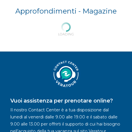
Approfondimenti -
Magazine
LOADING
Vuoi assistenza per prenotare online?
Il nostro Contact Center è a tua disposizione dal
lunedì al venerdì dalle 9.00 alle 19.00 e il sabato dalle
9.00 alle 13.00 per offrirti il supporto di cui hai bisogno
nell’acquisto della tua vacanza sul sito Veratour.