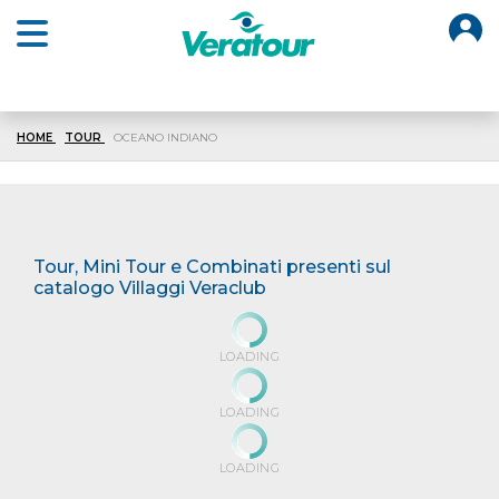
O
Open main menu
HOME
TOUR
OCEANO INDIANO
Tour, Mini Tour e Combinati presenti sul
catalogo Villaggi Veraclub
LOADING
LOADING
LOADING