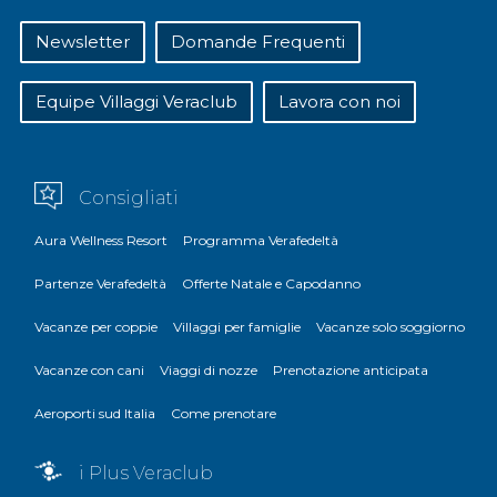
Newsletter
Domande Frequenti
Equipe Villaggi Veraclub
Lavora con noi
Consigliati
Aura Wellness Resort
Programma Verafedeltà
Partenze Verafedeltà
Offerte Natale e Capodanno
Vacanze per coppie
Villaggi per famiglie
Vacanze solo soggiorno
Vacanze con cani
Viaggi di nozze
Prenotazione anticipata
Aeroporti sud Italia
Come prenotare
i Plus Veraclub