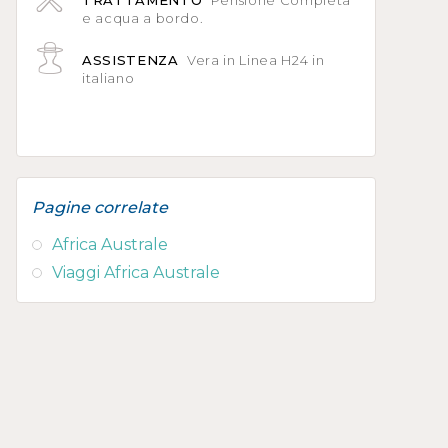
TRATTAMENTO
Pensione Completa
e acqua a bordo.
ASSISTENZA
Vera in Linea H24 in
italiano
Pagine correlate
Africa Australe
Viaggi Africa Australe