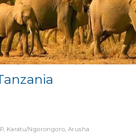
 Tanzania
NP, Karatu/Ngorongoro, Arusha