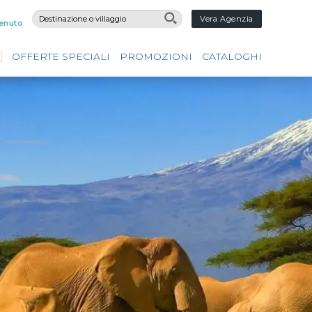
Vera Agenzia
enuto
OFFERTE SPECIALI
PROMOZIONI
CATALOGHI