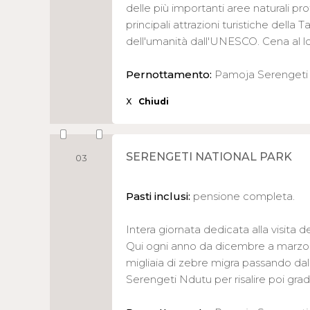
delle più importanti aree naturali pro
principali attrazioni turistiche della
dell'umanità dall'UNESCO. Cena al l
Pernottamento:
Pamoja Serenget
X
Chiudi
SERENGETI NATIONAL PARK
03
Pasti inclusi:
pensione completa.
Intera giornata dedicata alla visita 
Qui ogni anno da dicembre a marzo p
migliaia di zebre migra passando dall
Serengeti Ndutu per risalire poi gra