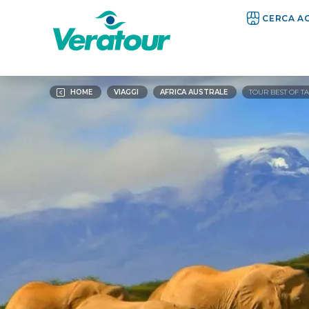
CERCA A
HOME
VIAGGI
AFRICA AUSTRALE
TOUR BEST OF T