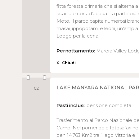
fitta foresta primaria che si alterna 
acacia e corsi d'acqua. La parte più 
Moto. Il parco ospita numerosi branchi
masai, ippopotami e leoni, un'ampia va
Lodge per la cena.
Pernottamento:
Marera Valley Lod
X
Chiudi
LAKE MANYARA NATIONAL PAR
02
Pasti inclusi:
pensione completa.
Trasferimento al Parco Nazionale de
Camp. Nel pomeriggio fotosafari ne
ben 14.763 Km2 tra il lago Vittoria e 