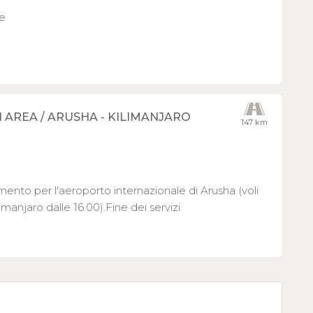
e
REA / ARUSHA - KILIMANJARO
147 km
ento per l'aeroporto internazionale di Arusha (voli
limanjaro dalle 16.00).Fine dei servizi