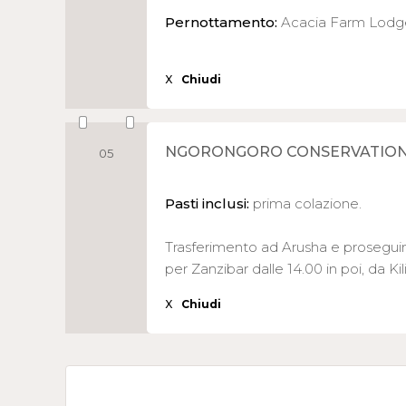
Pernottamento:
Acacia Farm Lodg
X
Chiudi
NGORONGORO CONSERVATION A
05
Pasti inclusi:
prima colazione.
Trasferimento ad Arusha e proseguim
per Zanzibar dalle 14.00 in poi, da Ki
X
Chiudi