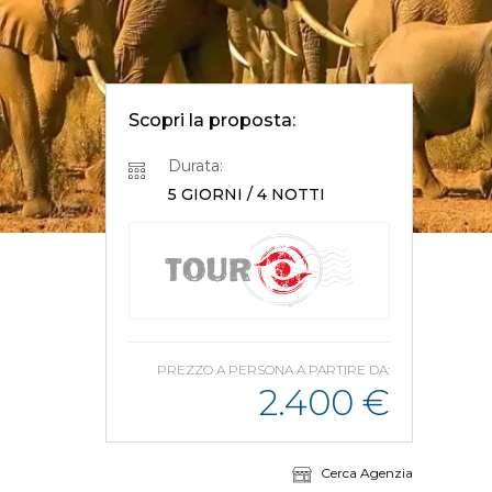
Scopri la proposta:
Durata:
5 GIORNI / 4 NOTTI
PREZZO A PERSONA A PARTIRE DA:
2.400
€
Cerca Agenzia