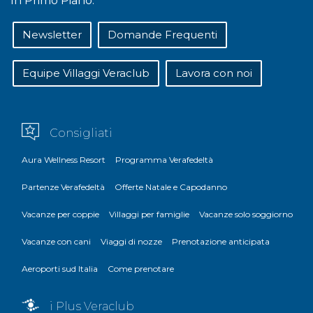
In Primo Piano:
Newsletter
Domande Frequenti
Equipe Villaggi Veraclub
Lavora con noi
Consigliati
Aura Wellness Resort
Programma Verafedeltà
Partenze Verafedeltà
Offerte Natale e Capodanno
Vacanze per coppie
Villaggi per famiglie
Vacanze solo soggiorno
Vacanze con cani
Viaggi di nozze
Prenotazione anticipata
Aeroporti sud Italia
Come prenotare
i Plus Veraclub