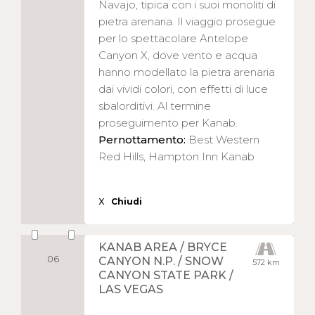
Navajo, tipica con i suoi monoliti di
pietra arenaria. Il viaggio prosegue
per lo spettacolare Antelope
Canyon X, dove vento e acqua
hanno modellato la pietra arenaria
dai vividi colori, con effetti di luce
sbalorditivi. Al termine
proseguimento per Kanab.
Pernottamento:
Best Western
Red Hills, Hampton Inn Kanab
X
Chiudi
KANAB AREA / BRYCE
06
CANYON N.P. / SNOW
572 km
CANYON STATE PARK /
LAS VEGAS