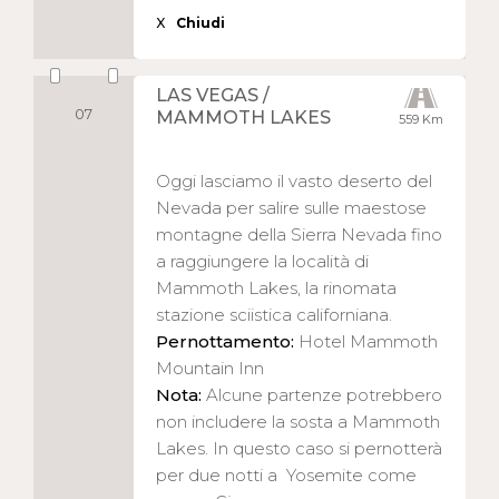
X
Chiudi
LAS VEGAS /
07
MAMMOTH LAKES
559 Km
Oggi lasciamo il vasto deserto del
Nevada per salire sulle maestose
montagne della Sierra Nevada fino
a raggiungere la località di
Mammoth Lakes, la rinomata
stazione sciistica californiana.
Pernottamento:
Hotel Mammoth
Mountain Inn
Nota:
Alcune partenze potrebbero
non includere la sosta a Mammoth
Lakes. In questo caso si pernotterà
per due notti a Yosemite come