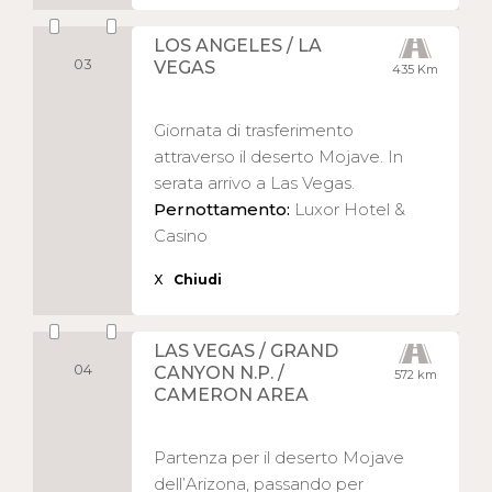
LOS ANGELES / LA
03
VEGAS
435 Km
Giornata di trasferimento
attraverso il deserto Mojave. In
serata arrivo a Las Vegas.
Pernottamento:
Luxor Hotel &
Casino
X
Chiudi
LAS VEGAS / GRAND
04
CANYON N.P. /
572 km
CAMERON AREA
Partenza per il deserto Mojave
dell’Arizona, passando per