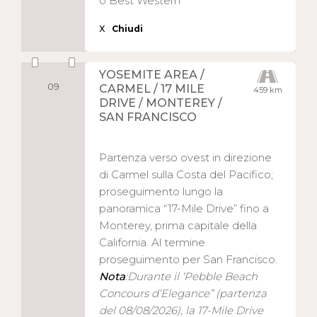
o Best Western
X
Chiudi
YOSEMITE AREA /
09
CARMEL / 17 MILE
459 km
DRIVE / MONTEREY /
SAN FRANCISCO
Partenza verso ovest in direzione
di Carmel sulla Costa del Pacifico;
proseguimento lungo la
panoramica “17-Mile Drive” fino a
Monterey, prima capitale della
California. Al termine
proseguimento per San Francisco.
Nota
:Durante il ‘Pebble Beach
Concours d’Elegance” (partenza
del 08/08/2026), la 17-Mile Drive