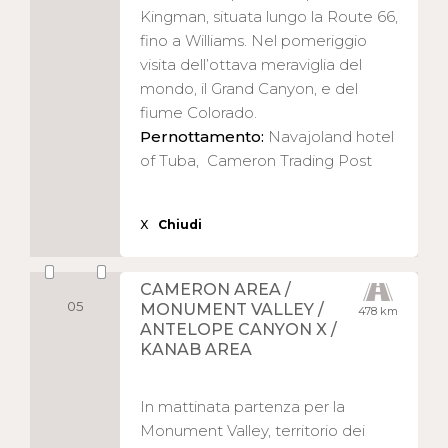
Kingman, situata lungo la Route 66,
fino a Williams. Nel pomeriggio
visita dell’ottava meraviglia del
mondo, il Grand Canyon, e del
fiume Colorado.
Pernottamento:
Navajoland hotel
of Tuba, Cameron Trading Post
X
Chiudi
CAMERON AREA /
05
MONUMENT VALLEY /
478 km
ANTELOPE CANYON X /
KANAB AREA
In mattinata partenza per la
Monument Valley, territorio dei