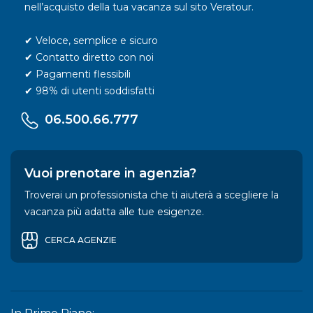
nell’acquisto della tua vacanza sul sito Veratour.
✔ Veloce, semplice e sicuro
✔ Contatto diretto con noi
✔ Pagamenti flessibili
✔ 98% di utenti soddisfatti
06.500.66.777
Vuoi prenotare in agenzia?
Troverai un professionista che ti aiuterà a scegliere la
vacanza più adatta alle tue esigenze.
CERCA AGENZIE