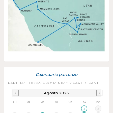
Calendario partenze
PARTENZE DI GRUPPO: MINIMO 2 PARTECIPANTI
Agosto
2026
LU
MA
ME
GI
VE
SA
DO
1
2