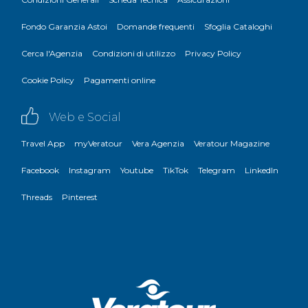
Fondo Garanzia Astoi
Domande frequenti
Sfoglia Cataloghi
Cerca l'Agenzia
Condizioni di utilizzo
Privacy Policy
Cookie Policy
Pagamenti online
Web e Social
Travel App
myVeratour
Vera Agenzia
Veratour Magazine
Facebook
Instagram
Youtube
TikTok
Telegram
LinkedIn
Threads
Pinterest