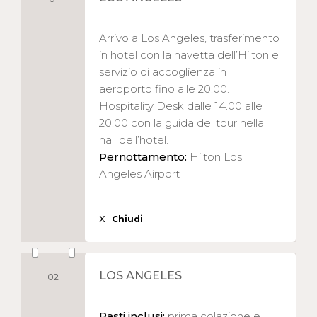
Arrivo a Los Angeles, trasferimento
in hotel con la navetta dell’Hilton e
servizio di accoglienza in
aeroporto fino alle 20.00.
Hospitality Desk dalle 14.00 alle
20.00 con la guida del tour nella
hall dell’hotel.
Pernottamento:
Hilton Los
Angeles Airport
X
Chiudi
LOS ANGELES
02
Pasti inclusi:
prima colazione e