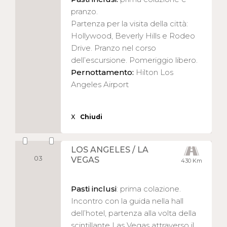
pranzo.
Partenza per la visita della città:
Hollywood, Beverly Hills e Rodeo
Drive. Pranzo nel corso
dell’escursione. Pomeriggio libero.
Pernottamento:
Hilton Los
Angeles Airport
X
Chiudi
LOS ANGELES / LA
03
VEGAS
430 Km
Pasti inclusi
: prima colazione.
Incontro con la guida nella hall
dell’hotel, partenza alla volta della
scintillante Las Vegas attraverso il