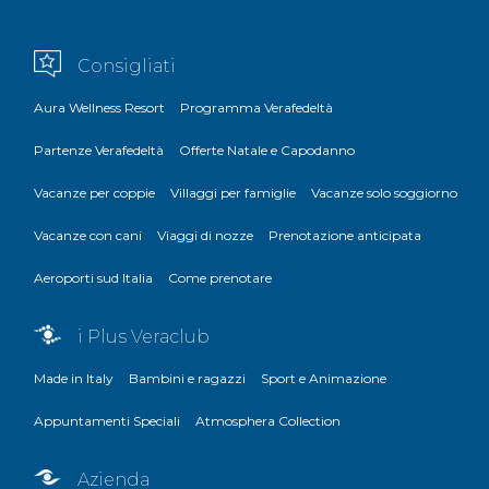
Consigliati
Aura Wellness Resort
Programma Verafedeltà
Partenze Verafedeltà
Offerte Natale e Capodanno
Vacanze per coppie
Villaggi per famiglie
Vacanze solo soggiorno
Vacanze con cani
Viaggi di nozze
Prenotazione anticipata
Aeroporti sud Italia
Come prenotare
i Plus Veraclub
Made in Italy
Bambini e ragazzi
Sport e Animazione
Appuntamenti Speciali
Atmosphera Collection
Azienda