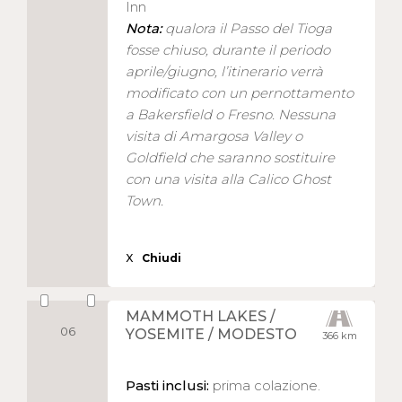
Inn
Nota:
qualora il Passo del Tioga
fosse chiuso, durante il periodo
aprile/giugno, l’itinerario verrà
modificato con un pernottamento
a Bakersfield o Fresno. Nessuna
visita di Amargosa Valley o
Goldfield che saranno sostituire
con una visita alla Calico Ghost
Town.
X
Chiudi
MAMMOTH LAKES /
06
YOSEMITE / MODESTO
366 km
Pasti inclusi:
prima colazione.