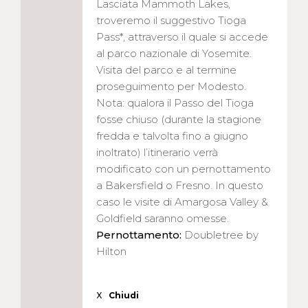
Lasciata Mammoth Lakes,
troveremo il suggestivo Tioga
Pass*, attraverso il quale si accede
al parco nazionale di Yosemite.
Visita del parco e al termine
proseguimento per Modesto.
Nota: qualora il Passo del Tioga
fosse chiuso (durante la stagione
fredda e talvolta fino a giugno
inoltrato) l’itinerario verrà
modificato con un pernottamento
a Bakersfield o Fresno. In questo
caso le visite di Amargosa Valley &
Goldfield saranno omesse.
Pernottamento:
Doubletree by
Hilton
X
Chiudi