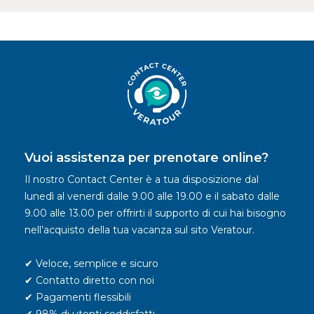
Vuoi assistenza per prenotare online?
Il nostro Contact Center è a tua disposizione dal
lunedì al venerdì dalle 9.00 alle 19.00 e il sabato dalle
9.00 alle 13.00 per offrirti il supporto di cui hai bisogno
nell’acquisto della tua vacanza sul sito Veratour.
✔ Veloce, semplice e sicuro
✔ Contatto diretto con noi
✔ Pagamenti flessibili
✔ 98% di utenti soddisfatti