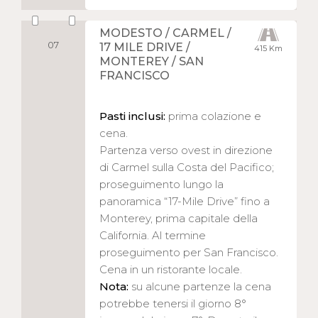
MODESTO / CARMEL /
07
17 MILE DRIVE /
415 Km
MONTEREY / SAN
FRANCISCO
Pasti inclusi:
prima colazione e
cena.
Partenza verso ovest in direzione
di Carmel sulla Costa del Pacifico;
proseguimento lungo la
panoramica “17-Mile Drive” fino a
Monterey, prima capitale della
California. Al termine
proseguimento per San Francisco.
Cena in un ristorante locale.
Nota:
su alcune partenze la cena
potrebbe tenersi il giorno 8°