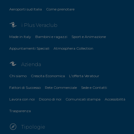
Aeroporti sud Italia
Come prenotare
i Plus Veraclub
Made in Italy
Bambini e ragazzi
Sport e Animazione
Appuntamenti Speciali
Atmosphera Collection
Azienda
Chi siamo
Crescita Economica
L'offerta Veratour
Fattori di Successo
Rete Commerciale
Sede e Contatti
Lavora con noi
Dicono di noi
Comunicati stampa
Accessibilità
Trasparenza
Tipologie