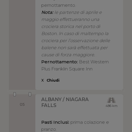
pernottamento.
Nota:
le partenze di aprile e
maggio effettueranno una
crociera storica nel porto di
Boston. In caso di maltempo la
crociera per l’osservazione delle
balene non sarà effettuata per
cause di forza maggiore.
Pernottamento:
Best Western
Plus Franklin Square Inn
X
Chiudi
ALBANY / NIAGARA
05
FALLS
486 km
Pasti Inclusi:
prima colazione e
pranzo.