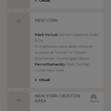
X
Chiudi
NEW YORK
02
Pasti Inclusi:
prima colazione Grab
& Go
In mattinata visita della città per
scoprire la “Lower” e “Upper”
Manhattan. Pomeriggio libero.
Pernottamento:
Park Central
Hotel New York
X
Chiudi
NEW YORK / BOSTON
03
AREA
379 km