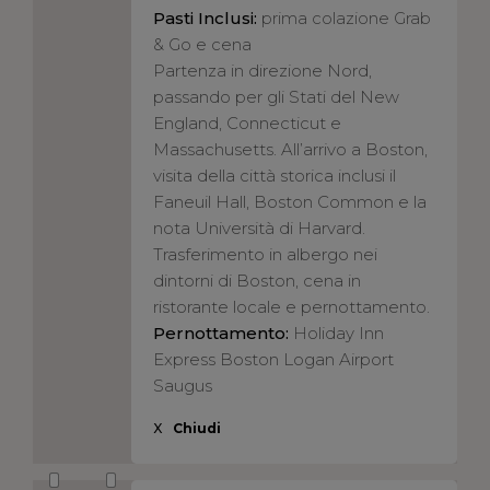
Pasti Inclusi:
prima colazione Grab
& Go e cena
Partenza in direzione Nord,
passando per gli Stati del New
England, Connecticut e
Massachusetts. All’arrivo a Boston,
visita della città storica inclusi il
Faneuil Hall, Boston Common e la
nota Università di Harvard.
Trasferimento in albergo nei
dintorni di Boston, cena in
ristorante locale e pernottamento.
Pernottamento:
Holiday Inn
Express Boston Logan Airport
Saugus
X
Chiudi