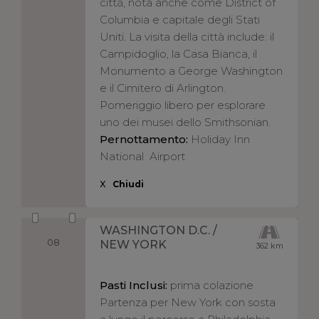
città, nota anche come District of
Columbia e capitale degli Stati
Uniti. La visita della città include: il
Campidoglio, la Casa Bianca, il
Monumento a George Washington
e il Cimitero di Arlington.
Pomeriggio libero per esplorare
uno dei musei dello Smithsonian.
Pernottamento:
Holiday Inn
National Airport
X
Chiudi
WASHINGTON D.C. /
08
NEW YORK
362 km
Pasti Inclusi:
prima colazione
Partenza per New York con sosta