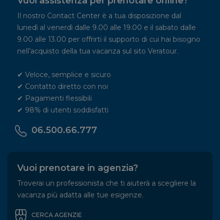
Vuoi assistenza per prenotare online?
Il nostro Contact Center è a tua disposizione dal
lunedì al venerdì dalle 9.00 alle 19.00 e il sabato dalle
9.00 alle 13.00 per offrirti il supporto di cui hai bisogno
nell’acquisto della tua vacanza sul sito Veratour.
✔ Veloce, semplice e sicuro
✔ Contatto diretto con noi
✔ Pagamenti flessibili
✔ 98% di utenti soddisfatti
06.500.66.777
Vuoi prenotare in agenzia?
Troverai un professionista che ti aiuterà a scegliere la
vacanza più adatta alle tue esigenze.
CERCA AGENZIE