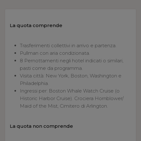
La quota comprende
Trasferimenti collettivi in arrivo e partenza.
Pullman con aria condizionata.
8 Pernottamenti negli hotel indicati o similari,
pasti come da programma.
Visita città: New York, Boston, Washington e
Philadelphia.
Ingressi per: Boston Whale Watch Cruise (o
Historic Harbor Cruise). Crociera Hornblower/
Maid of the Mist, Cimitero di Arlington.
La quota non comprende