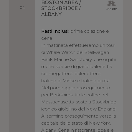
BOSTON AREA /
04
STOCKBRIDGE /
282 km
ALBANY
Pasti Inclusi:
prima colazione e
cena
In mattinata effettueremo un tour
di Whale Watch del Stellwagen
Bank Marine Sanctuary, che ospita
molte specie di grandi balene tra
cui megattere, balenottere,
balene di Minke e balene pilota.
Nel pomeriggio proseguimento
per Berkshires, tra le colline del
Massachusetts, sosta a Stockbrige,
iconico gioiellino del New England.
Al termine proseguimento verso la
capitale dello stato di New York,
Albany. Cena in ristorante locale e