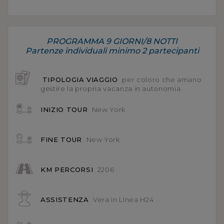
PROGRAMMA 9 GIORNI/8 NOTTI
Partenze individuali minimo 2 partecipanti
TIPOLOGIA VIAGGIO
per coloro che amano
gestire la propria vacanza in autonomia
INIZIO TOUR
New York
FINE TOUR
New York
KM PERCORSI
2206
ASSISTENZA
Vera in LInea H24