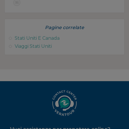
31
Pagine correlate
Stati Uniti E Canada
Viaggi Stati Uniti