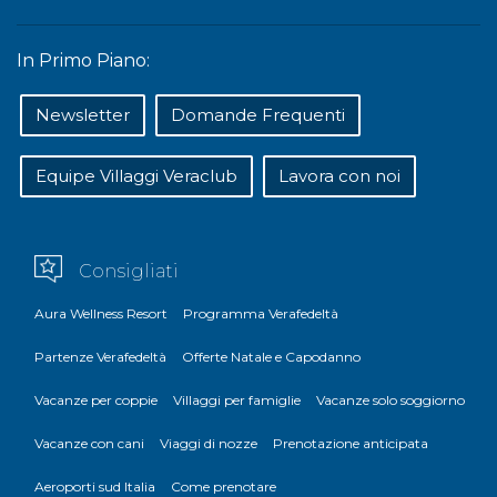
In Primo Piano:
Newsletter
Domande Frequenti
Equipe Villaggi Veraclub
Lavora con noi
Consigliati
Aura Wellness Resort
Programma Verafedeltà
Partenze Verafedeltà
Offerte Natale e Capodanno
Vacanze per coppie
Villaggi per famiglie
Vacanze solo soggiorno
Vacanze con cani
Viaggi di nozze
Prenotazione anticipata
Aeroporti sud Italia
Come prenotare