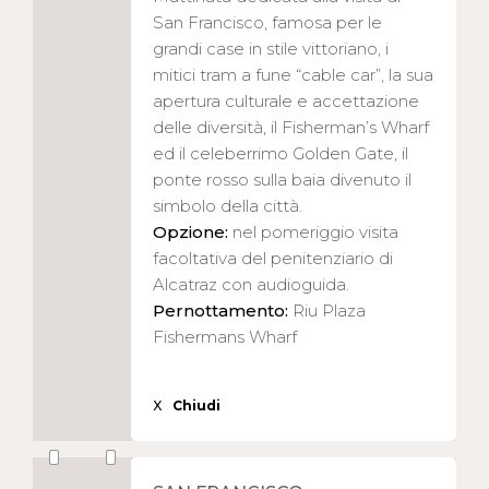
San Francisco, famosa per le
grandi case in stile vittoriano, i
mitici tram a fune “cable car”, la sua
apertura culturale e accettazione
delle diversità, il Fisherman’s Wharf
ed il celeberrimo Golden Gate, il
ponte rosso sulla baia divenuto il
simbolo della città.
Opzione:
nel pomeriggio visita
facoltativa del penitenziario di
Alcatraz con audioguida.
Pernottamento:
Riu Plaza
Fishermans Wharf
X
Chiudi