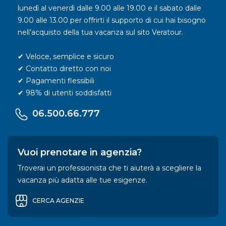
lunedì al venerdì dalle 9.00 alle 19.00 e il sabato dalle
9.00 alle 13.00 per offrirti il supporto di cui hai bisogno
nell’acquisto della tua vacanza sul sito Veratour.
✔ Veloce, semplice e sicuro
✔ Contatto diretto con noi
✔ Pagamenti flessibili
✔ 98% di utenti soddisfatti
06.500.66.777
Vuoi prenotare in agenzia?
Troverai un professionista che ti aiuterà a scegliere la
vacanza più adatta alle tue esigenze.
CERCA AGENZIE