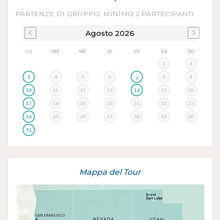
PARTENZE DI GRUPPO: MINIMO 2 PARTECIPANTI
Agosto
2026
LU
MA
ME
GI
VE
SA
DO
1
2
3
4
5
6
8
9
7
10
11
12
13
14
15
16
17
18
19
20
21
22
23
24
25
26
27
28
29
30
31
Mappa del Tour