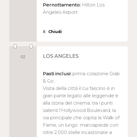
Pernottamento:
Hilton Los
Angeles Airport
X
Chiudi
LOS ANGELES
02
Pasti inclusi:
prima colazione Grab
& Go.
Visita della città il cui fascino è in
gran parte legato alle leggende e
alla storia del cinema, tra i punti
salienti l’Hollywood Boulevard, la
via principale che ospita la Walk of
Fame, un lungo marciapiede con
oltre 2.000 stelle incastonate a