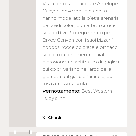
Visita dello spettacolare Antelope
Canyon, dove vento e acqua
hanno modellato la pietra arenaria
dai vividi colori, con effetti di luce
sbalorditivi. Proseguimento per
Bryce Canyon con i suoi bizzarri
hoodos, rocce colorate e pinnacoli
scolpiti da fenomeni naturali
d’erosione, un anfiteatro di guglie i
cui colori variano nell’arco della
giornata dal giallo all’arancio, dal
rosa al rosso, al viola.
Pernottamento:
Best Western
Ruby’s Inn
X
Chiudi