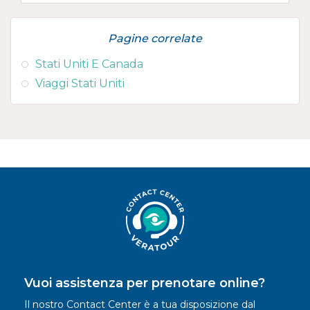
Pagine correlate
Stati Uniti E Canada
Viaggi Stati Uniti
Vuoi assistenza per prenotare online?
Il nostro Contact Center è a tua disposizione dal