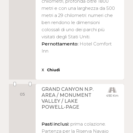
chilometri, profonda oltre 1800
metri e con una larghezza da 500
metri a 29 chilometri: numeri che
ben rendono le dimensioni
colossali di uno dei parchi più
visitati degli Stati Uniti.
Pernottamento:
Hotel Comfort
Inn
X
Chiudi
GRAND CANYON N.P.
05
AREA / MONUMENT
490 Km
VALLEY / LAKE
POWELL-PAGE
Pasti inclusi:
prima colazione.
Partenza per la Riserva Navajo