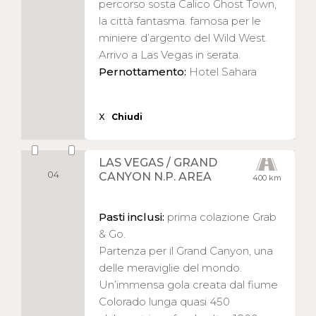
percorso sosta Calico Ghost Town,
la città fantasma. famosa per le
miniere d’argento del Wild West.
Arrivo a Las Vegas in serata.
Pernottamento:
Hotel Sahara
X
Chiudi
LAS VEGAS / GRAND
04
CANYON N.P. AREA
400 km
Pasti inclusi:
prima colazione Grab
& Go.
Partenza per il Grand Canyon, una
delle meraviglie del mondo.
Un’immensa gola creata dal fiume
Colorado lunga quasi 450