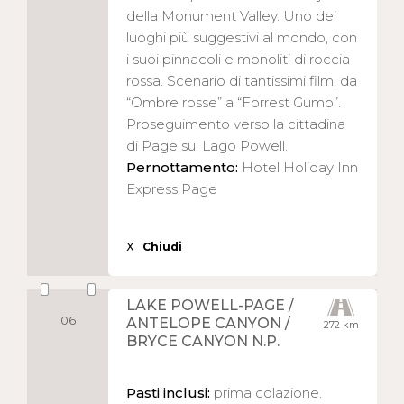
della Monument Valley. Uno dei
luoghi più suggestivi al mondo, con
i suoi pinnacoli e monoliti di roccia
rossa. Scenario di tantissimi film, da
“Ombre rosse” a “Forrest Gump”.
Proseguimento verso la cittadina
di Page sul Lago Powell.
Pernottamento:
Hotel Holiday Inn
Express Page
X
Chiudi
LAKE POWELL-PAGE /
06
ANTELOPE CANYON /
272 km
BRYCE CANYON N.P.
Pasti inclusi:
prima colazione.