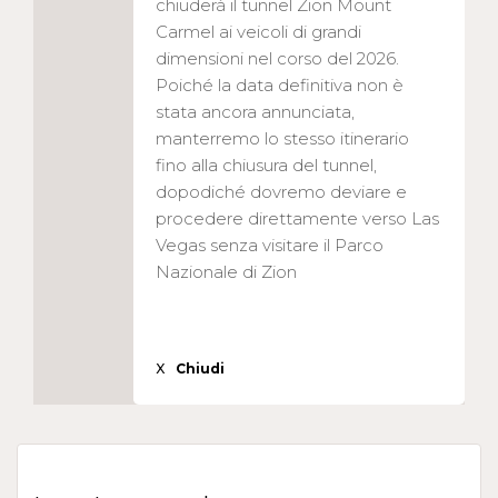
chiuderà il tunnel Zion Mount
Carmel ai veicoli di grandi
dimensioni nel corso del 2026.
Poiché la data definitiva non è
stata ancora annunciata,
manterremo lo stesso itinerario
fino alla chiusura del tunnel,
dopodiché dovremo deviare e
procedere direttamente verso Las
Vegas senza visitare il Parco
Nazionale di Zion
X
Chiudi