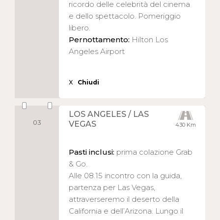
ricordo delle celebrità del cinema
e dello spettacolo. Pomeriggio
libero.
Pernottamento:
Hilton Los
Angeles Airport
X
Chiudi
LOS ANGELES / LAS
03
VEGAS
430 Km
Pasti inclusi:
prima colazione Grab
& Go.
Alle 08.15 incontro con la guida,
partenza per Las Vegas,
attraverseremo il deserto della
California e dell’Arizona. Lungo il