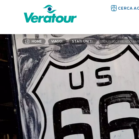
CERCA A
HOME
VIAGGI
STATI UNITI
TOUR SCOPRENDO AM