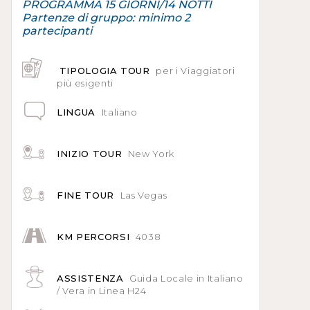
PROGRAMMA 15 GIORNI/14 NOTTI
Partenze di gruppo: minimo 2
partecipanti
TIPOLOGIA TOUR
per i Viaggiatori
più esigenti
LINGUA
Italiano
INIZIO TOUR
New York
FINE TOUR
Las Vegas
KM PERCORSI
4038
ASSISTENZA
Guida Locale in Italiano
/ Vera in Linea H24