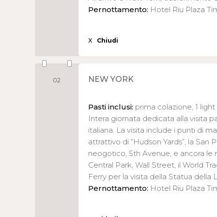
Pernottamento:
Hotel Riu Plaza T
X
Chiudi
NEW YORK
02
Pasti inclusi:
prima colazione, 1 light
Intera giornata dedicata alla visita 
italiana. La visita include i punti di
attrattivo di “Hudson Yards”, la San Pa
neogotico, 5th Avenue, e ancora le mi
Central Park, Wall Street, il World T
Ferry per la visita della Statua della L
Pernottamento:
Hotel Riu Plaza T