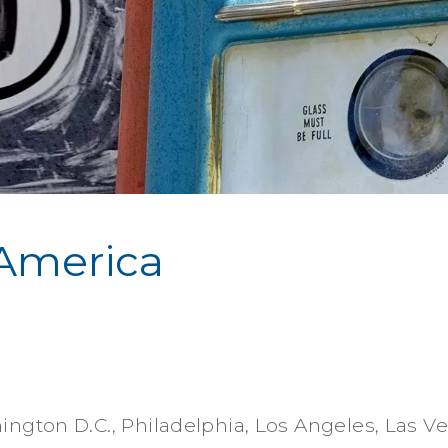
'America
hington D.C., Philadelphia, Los Angeles, Las V