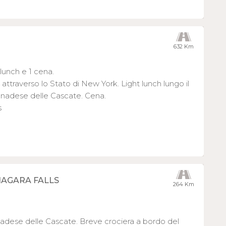
632 Km
 lunch e 1 cena.
attraverso lo Stato di New York. Light lunch lungo il
 canadese delle Cascate. Cena.
s
IAGARA FALLS
264 Km
anadese delle Cascate. Breve crociera a bordo del