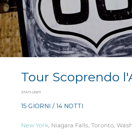
Tour Scoprendo l
STATI UNITI
15 GIORNI / 14 NOTTI
New York
, Niagara Falls, Toronto, Was