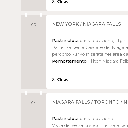
X
Chiudi
NEW YORK / NIAGARA FALLS
03
Pasti inclusi:
prima colazione, 1 light
Partenza per le Cascate del Niagara 
percorso. Arrivo in serata nell’area
Pernottamento:
Hilton Niagara Fall
X
Chiudi
NIAGARA FALLS / TORONTO / N
04
Pasti inclusi
: prima colazione.
Visita dei versanti statunitense e c