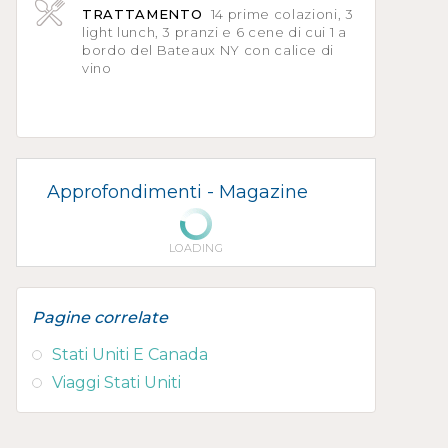
TRATTAMENTO
14 prime colazioni, 3
light lunch, 3 pranzi e 6 cene di cui 1 a
bordo del Bateaux NY con calice di
vino
Approfondimenti -
Magazine
LOADING
Pagine correlate
Stati Uniti E Canada
Viaggi Stati Uniti