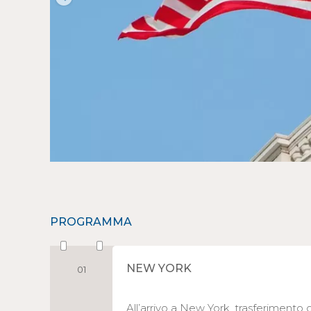
PROGRAMMA
NEW YORK
01
All’arrivo a New York, trasferimento co