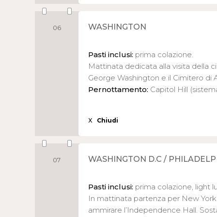
WASHINGTON
06
Pasti inclusi:
prima colazione.
Mattinata dedicata alla visita della 
George Washington e il Cimitero di A
Pernottamento:
Capitol Hill (sistem
X
Chiudi
WASHINGTON D.C / PHILADELP
07
Pasti inclusi:
prima colazione, light 
In mattinata partenza per New York, 
ammirare l’Independence Hall. Sosta