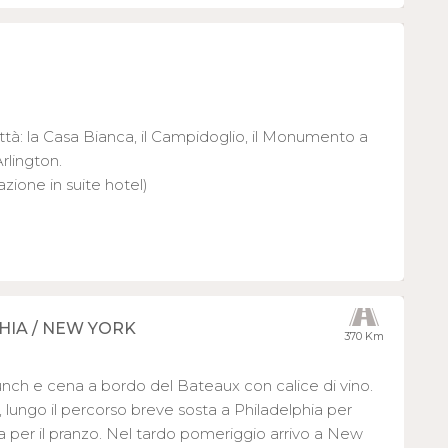
città: la Casa Bianca, il Campidoglio, il Monumento a
rlington.
azione in suite hotel)
HIA / NEW YORK
370 Km
lunch e cena a bordo del Bateaux con calice di vino.
lungo il percorso breve sosta a Philadelphia per
 per il pranzo. Nel tardo pomeriggio arrivo a New