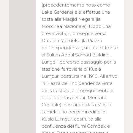
(precedentemente noto come
Lake Gardens) e si effettua una
sosta alla Masjid Negara (la
Moschea Nazionale). Dopo una
breve visita, si prosegue verso
Dataran Merdeka (la Piazza
dell’Indipendenza), situata di fronte
al Sultan Abdul Samad Building.
Lungo il percorso passaggio per la
stazione ferroviaria di Kuala
Lumpur, costruita nel 1910. All’arrivo
in Piazza dell’Indipendenza visita
del sito storico. Proseguimento a
piedi per Pasar Seni (Mercato
Centrale), passando dalla Masjid
Jamek, uno dei primi edifici di
Kuala Lumpur, costruito alla
confluenza dei fiumi Gombak e