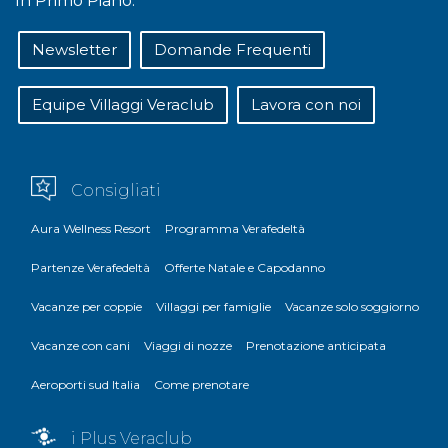
In Primo Piano:
Newsletter
Domande Frequenti
Equipe Villaggi Veraclub
Lavora con noi
Consigliati
Aura Wellness Resort
Programma Verafedeltà
Partenze Verafedeltà
Offerte Natale e Capodanno
Vacanze per coppie
Villaggi per famiglie
Vacanze solo soggiorno
Vacanze con cani
Viaggi di nozze
Prenotazione anticipata
Aeroporti sud Italia
Come prenotare
i Plus Veraclub