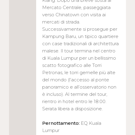
Klang. Dopo una breve sosta al
Mercato Centrale, passeggiata
verso Chinatown con visita ai
mercati di strada.
Successivamente si prosegue per
Kampung Baru, un tipico quartiere
con case tradizionali di architettura
malese. Il tour termina nel centro
di Kuala Lumpur per un bellissimo
scatto fotografico alle Torri
Petronas, le torri gemelle più alte
del mondo (l’accesso al ponte
panoramico e all’osservatorio non
è incluso). Al termine del tour,
rientro in hotel entro le 18:00.
Serata libera a disposizione.
Pernottamento:
EQ Kuala
Lumpur