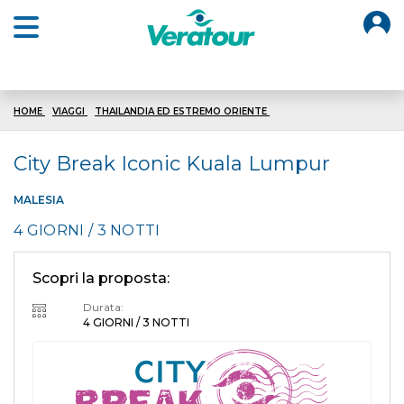
O
Open main menu
HOME
VIAGGI
THAILANDIA ED ESTREMO ORIENTE
ICONIC KUALA LUMPUR
City Break Iconic Kuala Lumpur
MALESIA
4 GIORNI / 3 NOTTI
Scopri la proposta:
Durata:
4 GIORNI / 3 NOTTI