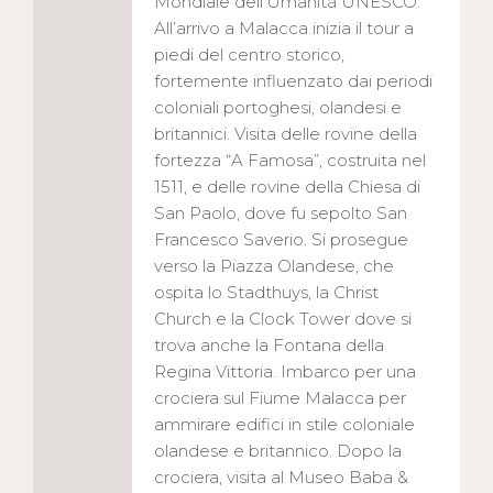
Mondiale dell’Umanità UNESCO.
All’arrivo a Malacca inizia il tour a
piedi del centro storico,
fortemente influenzato dai periodi
coloniali portoghesi, olandesi e
britannici. Visita delle rovine della
fortezza “A Famosa”, costruita nel
1511, e delle rovine della Chiesa di
San Paolo, dove fu sepolto San
Francesco Saverio. Si prosegue
verso la Piazza Olandese, che
ospita lo Stadthuys, la Christ
Church e la Clock Tower dove si
trova anche la Fontana della
Regina Vittoria. Imbarco per una
crociera sul Fiume Malacca per
ammirare edifici in stile coloniale
olandese e britannico. Dopo la
crociera, visita al Museo Baba &