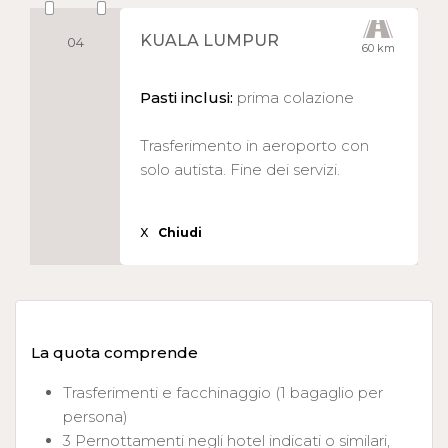
KUALA LUMPUR
04
60 km
Pasti inclusi:
prima colazione
Trasferimento in aeroporto con
solo autista. Fine dei servizi.
X
Chiudi
La quota comprende
Trasferimenti e facchinaggio (1 bagaglio per
persona)
3 Pernottamenti negli hotel indicati o similari,