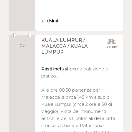
X
Chiudi
KUALA LUMPUR /
03
MALACCA / KUALA
300 km
LUMPUR
Pasti inclusi:
prima colazione e
pranzo.
Alle ore 08:30 partenza per
Malacca, a circa 145 km a sud di
Kuala Lumpur (circa 2 ore e 30 di
viaggio). Visita dei monumenti
antichi e dei siti coloniali della città
storica, dichiarata Patrimonio