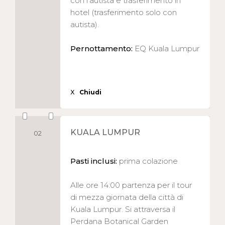
con l’autista e trasferimento in
hotel (trasferimento solo con
autista).
Pernottamento:
EQ Kuala Lumpur
X
Chiudi
KUALA LUMPUR
02
Pasti inclusi:
prima colazione
Alle ore 14:00 partenza per il tour
di mezza giornata della città di
Kuala Lumpur. Si attraversa il
Perdana Botanical Garden