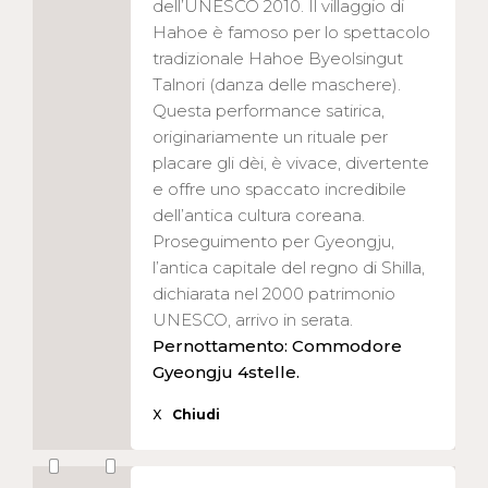
dell’UNESCO 2010. Il villaggio di
Hahoe è famoso per lo spettacolo
tradizionale Hahoe Byeolsingut
Talnori (danza delle maschere).
Questa performance satirica,
originariamente un rituale per
placare gli dèi, è vivace, divertente
e offre uno spaccato incredibile
dell’antica cultura coreana.
Proseguimento per Gyeongju,
l’antica capitale del regno di Shilla,
dichiarata nel 2000 patrimonio
UNESCO, arrivo in serata.
Pernottamento: Commodore
Gyeongju 4stelle.
X
Chiudi