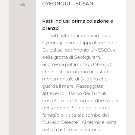
GYEONGJU – BUSAN
05
Pasti inclusi: prima colazione e
pranzo.
In mattinata tour panoramico di
Gyeongju, prima tappa il tempio di
Bulguksa, patrimonio UNESCO, e
della grotta di Seokguram,
anch’essa patrimonio UNESCO,
che ha al suo interno una statua
monumentale di Buddha che
guarda il mare. Passeggiata
attraverso il Parco dei Tumuli
costellato da 23 tombe dei sovrani
del Regno di Silla e delle loro
famiglie e visita alla tomba del
“Cavallo Celeste”. Al termine visita
del più antico osservatorio