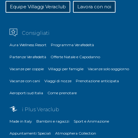
Equipe Villaggi Veraclub
Lavora con noi
Consigliati
Aura Wellness Resort
Programma Verafedeltà
Partenze Verafedeltà
Offerte Natale e Capodanno
Vacanze per coppie
Villaggi per famiglie
Vacanze solo soggiorno
Vacanze con cani
Viaggi di nozze
Prenotazione anticipata
Aeroporti sud Italia
Come prenotare
i Plus Veraclub
Made in Italy
Bambini e ragazzi
Sport e Animazione
Appuntamenti Speciali
Atmosphera Collection