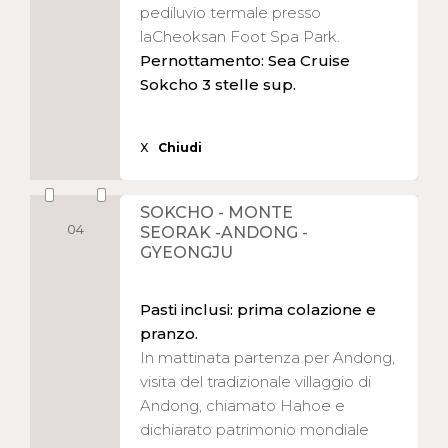
pediluvio termale presso
laCheoksan Foot Spa Park.
Pernottamento: Sea Cruise
Sokcho 3 stelle sup.
X
Chiudi
SOKCHO - MONTE
04
SEORAK -ANDONG -
GYEONGJU
Pasti inclusi: prima colazione e
pranzo.
In mattinata partenza per Andong,
visita del tradizionale villaggio di
Andong, chiamato Hahoe e
dichiarato patrimonio mondiale