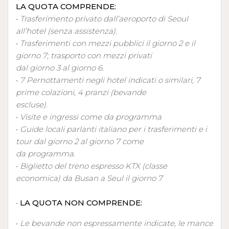
LA QUOTA COMPRENDE:
•
Trasferimento privato dall’aeroporto di Seoul
all’hotel (senza assistenza).
•
Trasferimenti con mezzi pubblici il giorno 2 e il
giorno 7; trasporto con mezzi privati
dal giorno 3 al giorno 6.
•
7 Pernottamenti negli hotel indicati o similari, 7
prime colazioni, 4 pranzi (bevande
escluse).
•
Visite e ingressi come da programma
•
Guide locali parlanti italiano per i trasferimenti e i
tour dal giorno 2 al giorno 7 come
da programma.
•
Biglietto del treno espresso KTX (classe
economica) da Busan a Seul il giorno 7
•
LA QUOTA NON COMPRENDE:
•
Le bevande non espressamente indicate, le mance