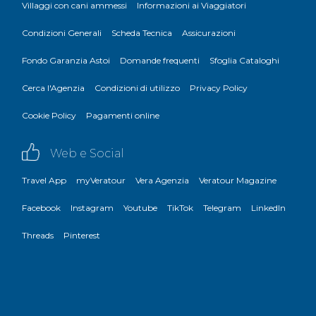
Villaggi con cani ammessi
Informazioni ai Viaggiatori
Condizioni Generali
Scheda Tecnica
Assicurazioni
Fondo Garanzia Astoi
Domande frequenti
Sfoglia Cataloghi
Cerca l'Agenzia
Condizioni di utilizzo
Privacy Policy
Cookie Policy
Pagamenti online
Web e Social
Travel App
myVeratour
Vera Agenzia
Veratour Magazine
Facebook
Instagram
Youtube
TikTok
Telegram
LinkedIn
Threads
Pinterest