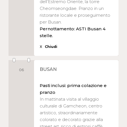
dell’Estremo Oriente, la torre
Cheomseongdae. Pranzo in un
ristorante locale e proseguimento
per Busan.
Pernottamento: ASTI Busan 4
stelle.
X
Chiudi
BUSAN
06
Pasti inclusi: prima colazione e
pranzo
.
In mattinata visita al villaggio
culturale di Gamcheon, centro
artistico, straordinariamente
colorato e decorato grazie alla
street art, ricco di estrosi caffè,