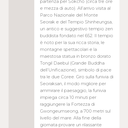
partenza per Sokcho (circa tre ore
e mezza di auto). All’arrivo visita al
Parco Nazionale del Monte
Seorak e del Tempio Shinheungsa,
un antico e suggestivo tempio zen
buddista fondato nel 652. Il tempio
è noto per la sua ricca storia, le
montagne spettacolari e la
maestosa statua in bronzo dorato
Tongil Daebul (Grande Buddha
dell’Unificazione), simbolo di pace
tra le due Coree. Giro sulla funivia di
Seoraksan, il modo migliore per
ammirare il paesaggio, la funivia
impiega circa 10 minuti per
raggiungere la Fortezza di
Gwongeumseong, a 700 metri sul
livello del mare. Alla fine della
giornata provare un rilassante