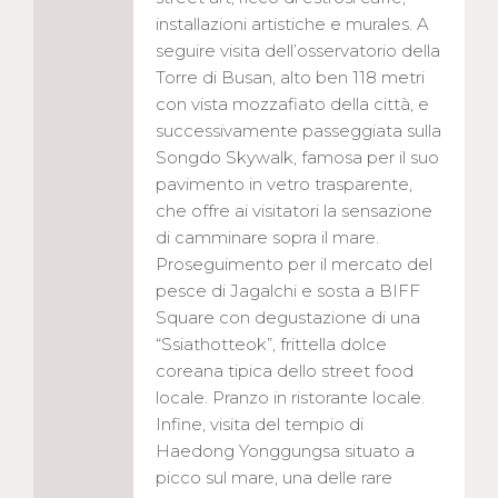
installazioni artistiche e murales. A
seguire visita dell’osservatorio della
Torre di Busan, alto ben 118 metri
con vista mozzafiato della città, e
successivamente passeggiata sulla
Songdo Skywalk, famosa per il suo
pavimento in vetro trasparente,
che offre ai visitatori la sensazione
di camminare sopra il mare.
Proseguimento per il mercato del
pesce di Jagalchi e sosta a BIFF
Square con degustazione di una
“Ssiathotteok”, frittella dolce
coreana tipica dello street food
locale. Pranzo in ristorante locale.
Infine, visita del tempio di
Haedong Yonggungsa situato a
picco sul mare, una delle rare