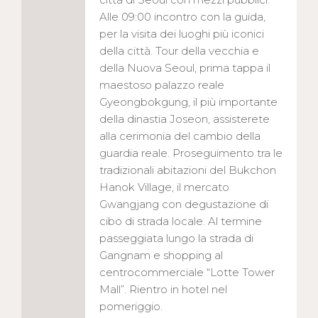
Alle 09:00 incontro con la guida,
per la visita dei luoghi più iconici
della città. Tour della vecchia e
della Nuova Seoul, prima tappa il
maestoso palazzo reale
Gyeongbokgung, il più importante
della dinastia Joseon, assisterete
alla cerimonia del cambio della
guardia reale. Proseguimento tra le
tradizionali abitazioni del Bukchon
Hanok Village, il mercato
Gwangjang con degustazione di
cibo di strada locale. Al termine
passeggiata lungo la strada di
Gangnam e shopping al
centrocommerciale “Lotte Tower
Mall”. Rientro in hotel nel
pomeriggio.