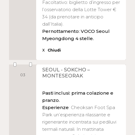
Facoltativo: biglietto d’ingresso per
l’osservatorio della Lotte Tower €
34 (da prenotare in anticipo
dall’Italia).
Pernottamento: VOCO Seoul
Myeongdong 4 stelle.
X
Chiudi
SEOUL - SOKCHO –
03
MONTESEORAK
Pasti inclusi: prima colazione e
pranzo.
Esperienze
: Cheoksan Foot Spa
Park un’esperienza rilassante e
rigenerante incentrata sui pediluvi
termali naturali. In mattinata