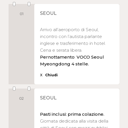
SEOUL
01
Arrivo all’aeroporto di Seoul,
incontro con l’autista parlante
inglese e trasferimento in hotel.
Cena e serata libera.
Pernottamento
:
VOCO Seoul
Myeongdong 4 stelle.
X
Chiudi
SEOUL
02
Pasti inclusi: prima colazione.
Giornata dedicata alla visita della
città di Seoul con mezzi pubblici.