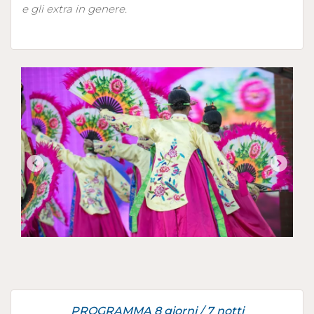
e gli extra in genere.
PROGRAMMA 8 giorni / 7 notti