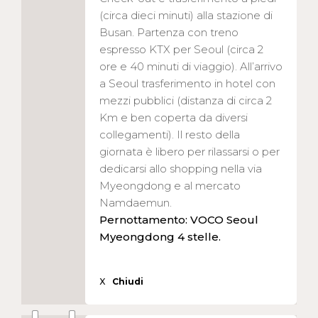
(circa dieci minuti) alla stazione di
Busan. Partenza con treno
espresso KTX per Seoul (circa 2
ore e 40 minuti di viaggio). All’arrivo
a Seoul trasferimento in hotel con
mezzi pubblici (distanza di circa 2
Km e ben coperta da diversi
collegamenti). Il resto della
giornata è libero per rilassarsi o per
dedicarsi allo shopping nella via
Myeongdong e al mercato
Namdaemun.
Pernottamento: VOCO Seoul
Myeongdong 4 stelle.
X
Chiudi