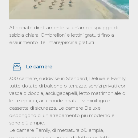
Affacciato direttamente su un’ampia spiaggia di
sabbia chiara. Ombrelloni e lettini gratuiti fino a
esaurimento. Teli mare/piscina gratuiti.
Le camere
300 camere, suddivise in Standard, Deluxe e Family,
tutte dotate di balcone o terrazza, servizi privati con
vasca o doccia, asciugacapelli, letto matrimoniale o
letti separati, aria condizionata, Tv, minifrigo e
cassetta di sicurezza. Le camere Deluxe
dispongono di un arredamento più moderno e
sono più ampie.
Le camere Family, di metratura più ampia,
dispongono di una camera da letto con letto