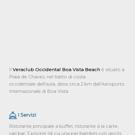
Il
Veraclub Occidental Boa Vista Beach
è situato a
Praia de Chaves, nel tratto di costa
occidentale dell’isola, dista circa 2 km dall’Aeroporto
Internazionale di Boa Vista.
I Servizi
Ristorante principale a buffet, ristorante à la carte,
vari bar, 3 piscine (di cui una per bambini con giochi