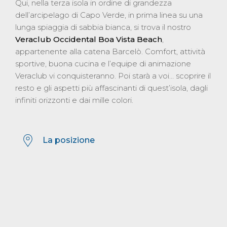
Qui, nella terza isola in ordine di grandezza
dell’arcipelago di Capo Verde, in prima linea su una
lunga spiaggia di sabbia bianca, si trova il nostro
Veraclub Occidental Boa Vista Beach
,
appartenente alla catena Barcelò. Comfort, attività
sportive, buona cucina e l’equipe di animazione
Veraclub vi conquisteranno. Poi starà a voi… scoprire il
resto e gli aspetti più affascinanti di quest’isola, dagli
infiniti orizzonti e dai mille colori.
La posizione