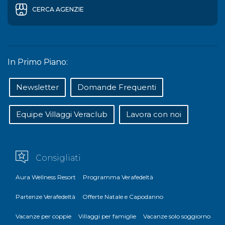
CERCA AGENZIE
In Primo Piano:
Newsletter
Domande Frequenti
Equipe Villaggi Veraclub
Lavora con noi
Consigliati
Aura Wellness Resort
Programma Verafedeltà
Partenze Verafedeltà
Offerte Natale e Capodanno
Vacanze per coppie
Villaggi per famiglie
Vacanze solo soggiorno