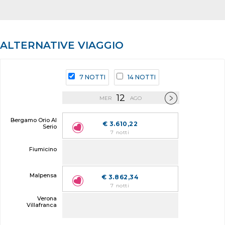
ALTERNATIVE VIAGGIO
7 NOTTI
14 NOTTI
12
MER
AGO
Bergamo Orio Al
€ 3.610,22
Serio
7 notti
Fiumicino
Malpensa
€ 3.862,34
7 notti
Verona
Villafranca