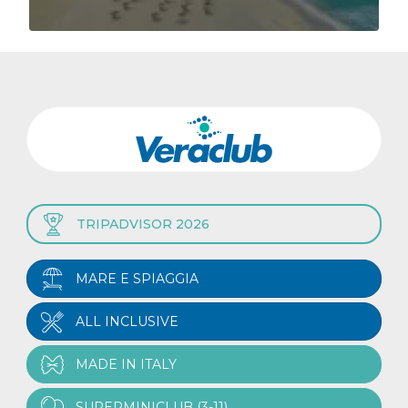
TRIPADVISOR 2026
MARE E SPIAGGIA
ALL INCLUSIVE
MADE IN ITALY
SUPERMINICLUB (3-11)