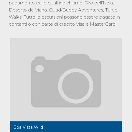
pagamento tra le quali indichiamo: Giro dell’Isola,
Deserto de Viana, Quad/Buggy Adventures, Turtle
Walks. Tutte le escursioni possono essere pagate in
contanti o con carte di credito Visa e MasterCard.
Boa Vista Wild
Qu