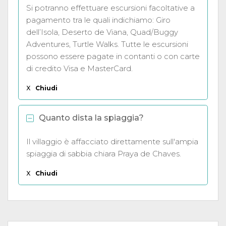
Si potranno effettuare escursioni facoltative a
pagamento tra le quali indichiamo: Giro
dell’Isola, Deserto de Viana, Quad/Buggy
Adventures, Turtle Walks. Tutte le escursioni
possono essere pagate in contanti o con carte
di credito Visa e MasterCard.
X
Chiudi
Quanto dista la spiaggia?
Il villaggio è affacciato direttamente sull'ampia
spiaggia di sabbia chiara Praya de Chaves.
X
Chiudi