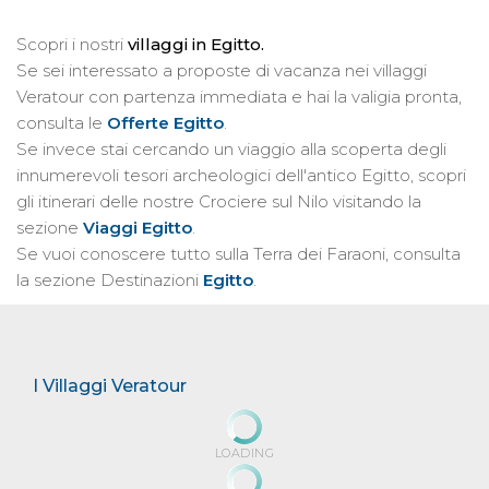
Scopri i nostri
villaggi in Egitto.
Se sei interessato a proposte di vacanza nei villaggi
Veratour con partenza immediata e hai la valigia pronta,
consulta le
Offerte Egitto
.
Se invece stai cercando un viaggio alla scoperta degli
innumerevoli tesori archeologici dell'antico Egitto, scopri
gli itinerari delle nostre Crociere sul Nilo visitando la
sezione
Viaggi Egitto
.
Se vuoi conoscere tutto sulla Terra dei Faraoni, consulta
la sezione Destinazioni
Egitto
.
I Villaggi Veratour
LOADING